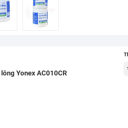
T
u lông Yonex AC010CR