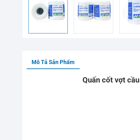
Mô Tả Sản Phẩm
Quấn cốt vợt cầ