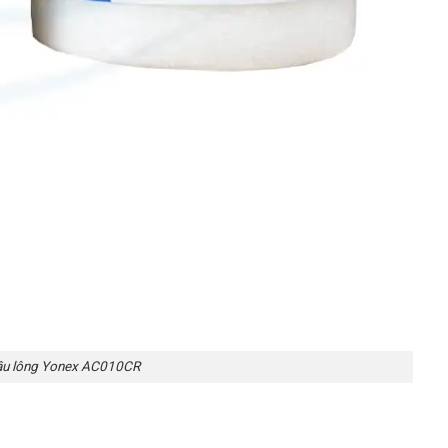
cầu lông Yonex AC010CR