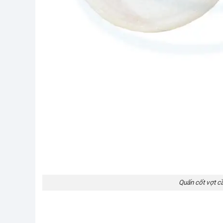
Quấn cốt vợt 