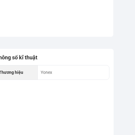
hông số kĩ thuật
Thương hiệu
Yonex