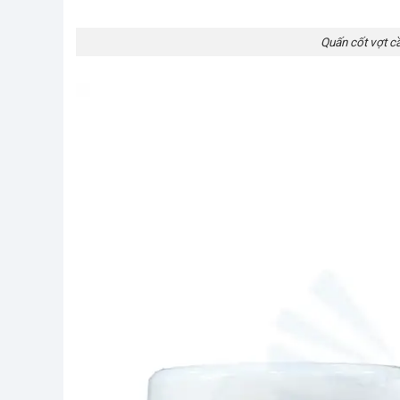
Quấn cốt vợt 