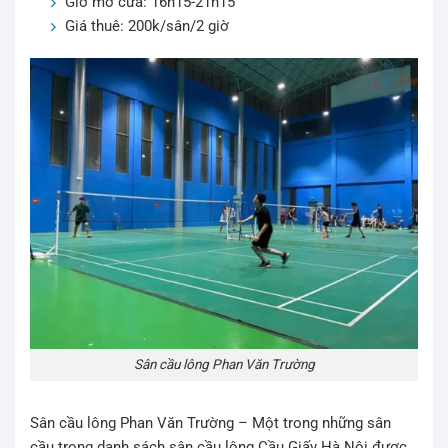
Giờ mở cửa: 16h15-21h15
Giá thuê: 200k/sân/2 giờ
Sân cầu lông Phan Văn Trường
Sân cầu lông Phan Văn Trường – Một trong những sân
cầu trong danh sách sân cầu lông Cầu Giấy Hà Nội được