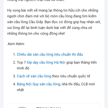
Hy vọng bài viết sẽ mang lại thông tin hữu ích cho những
người chơi đam mê với bộ môn cầu lông đang tìm kiếm
sân cầu lông Cầu Giấy. Bạn đọc có đóng góp hay nhận xét,
vui lòng để lại bình luận dưới bài viết để cùng chia sẻ
những thông tin cho cộng đồng nhé!
Xem thêm:
Chiều dài sân cầu lông tiêu chuẩn thi đấu
Top 7
lớp dạy cầu lông Hà Nội
giúp bạn thăng tiến
trình độ
Cách vẽ sân cầu lông
theo tiêu chuẩn quốc tế
Bảng Nội Quy sân cầu lông
, nhà thi đấu, CLB mới
nhất