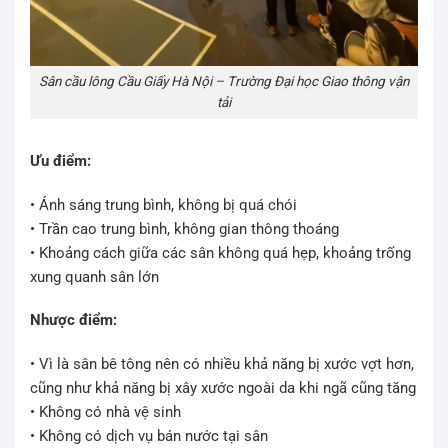
Sân cầu lông Cầu Giấy Hà Nội – Trường Đại học Giao thông vận
tải
Ưu điểm:
• Ánh sáng trung bình, không bị quá chói
• Trần cao trung bình, không gian thông thoáng
• Khoảng cách giữa các sân không quá hẹp, khoảng trống
xung quanh sân lớn
Nhược điểm:
• Vì là sân bê tông nên có nhiều khả năng bị xước vợt hơn,
cũng như khả năng bị xây xước ngoài da khi ngã cũng tăng
• Không có nhà vệ sinh
• Không có dịch vụ bán nước tại sân