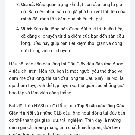
Giá cả:
Điều quan trọng khi đặt sân cầu lông là giá
cả. Bạn nên chọn sân có giá phù hợp với túi tiền của
mình để tránh tốn kém quá nhiều chi phí.
Vị trí:
Sân cầu lông nên được đặt ở vị trí thuận tiện,
dễ dàng di chuyển từ địa điểm của bạn đến sân cầu
lông. Điều này giúp bạn tiết kiệm thời gian và công
sức trong việc di chuyển.
Hầu hết các sân cầu lông tại Cầu Giấy đều đáp ứng được
4 tiêu chí trên. Nên nếu bạn là một người yêu thể thao và
đam mê cầu lông, thì sân cầu lông tại Cầu Giấy Hà Nội là
địa điểm tuyệt vời để tập luyện và thư giãn sau những giờ
học tập và làm việc căng thẳng.
Bài viết trên HVShop đã tổng hợp
Top 8 sân cầu lông Cầu
Giấy Hà Nội
và những CLB cầu lông hoạt động tại đây bạn
có thể tham gia giao lưu, trải nghiệm. Trên đây là những
đánh giá chỉ mang mang tính chất khách quan, dựa trên
những trải nghiệm thật của cá nhân.