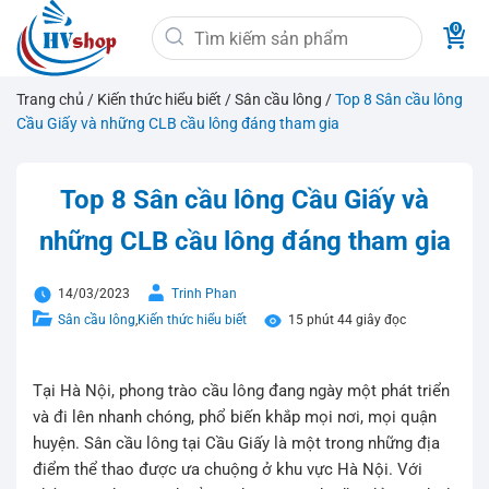
Bỏ
Tìm
qua
kiếm:
nội
dung
Trang chủ
/
Kiến thức hiểu biết
/
Sân cầu lông
/
Top 8 Sân cầu lông
Cầu Giấy và những CLB cầu lông đáng tham gia
Top 8 Sân cầu lông Cầu Giấy và
những CLB cầu lông đáng tham gia
14/03/2023
Trinh Phan
Sân cầu lông
,
Kiến thức hiểu biết
15 phút 44 giây đọc
Tại Hà Nội, phong trào cầu lông đang ngày một phát triển
và đi lên nhanh chóng, phổ biến khắp mọi nơi, mọi quận
huyện. Sân cầu lông tại Cầu Giấy là một trong những địa
điểm thể thao được ưa chuộng ở khu vực Hà Nội. Với