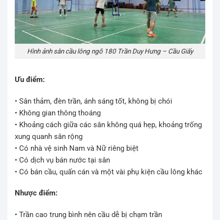
Hình ảnh sân cầu lông ngõ 180 Trần Duy Hưng – Cầu Giấy
Ưu điểm:
• Sân thảm, đèn trần, ánh sáng tốt, không bị chói
• Không gian thông thoáng
• Khoảng cách giữa các sân không quá hẹp, khoảng trống
xung quanh sân rộng
• Có nhà vệ sinh Nam và Nữ riêng biệt
• Có dịch vụ bán nước tại sân
• Có bán cầu, quấn cán và một vài phụ kiện cầu lông khác
Nhược điểm:
• Trần cao trung bình nên cầu dễ bị chạm trần