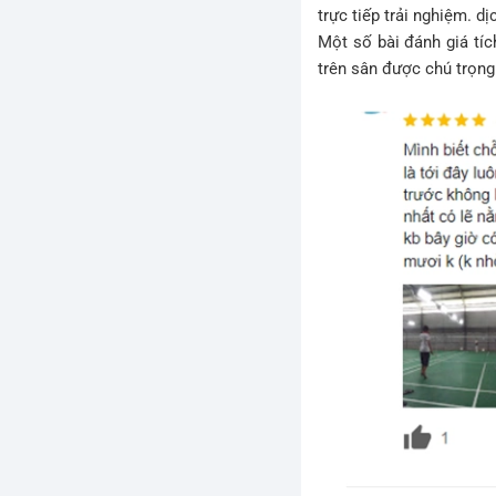
trực tiếp trải nghiệm. dị
Một số bài đánh giá tíc
trên sân được chú trọng