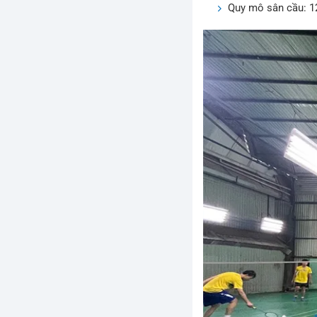
Quy mô sân cầu: 1