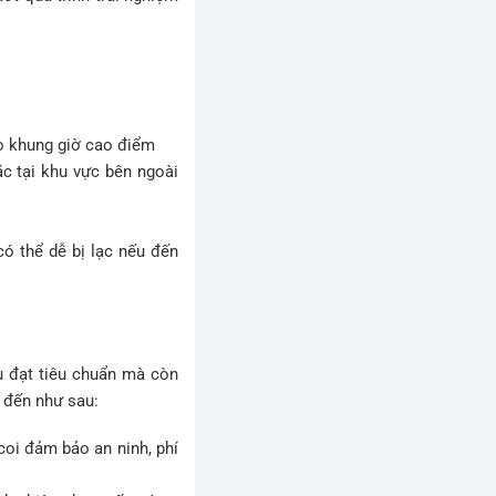
ào khung giờ cao điểm
ắc tại khu vực bên ngoài
có thể dễ bị lạc nếu đến
ầu đạt tiêu chuẩn mà còn
ể đến như sau:
 coi đảm bảo an ninh, phí