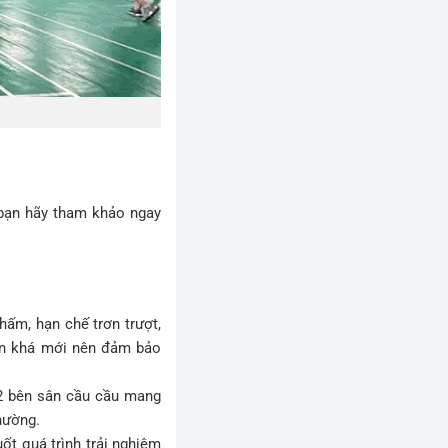
 bạn hãy tham khảo ngay
ấm, hạn chế trơn trượt,
còn khá mới nên đảm bảo
 2 bên sân cầu cầu mang
hường.
uốt quá trình trải nghiệm