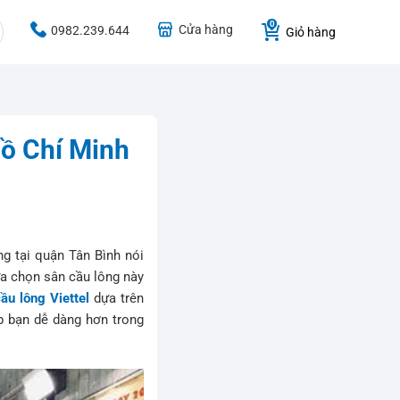
Cửa hàng
0982.239.644
Giỏ hàng
Hồ Chí Minh
g tại quận Tân Bình nói
ựa chọn sân cầu lông này
ầu lông Viettel
dựa trên
p bạn dễ dàng hơn trong