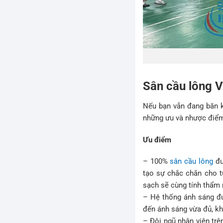
Sân cầu lông V
Nếu bạn vẫn đang băn k
những ưu và nhược điểm
Ưu điểm
– 100%
sân cầu lông
đư
tạo sự chắc chắn cho t
sạch sẽ cùng tính thẩm
– Hệ thống ánh sáng đư
đến ánh sáng vừa đủ, kh
– Đội ngũ nhân viên trên