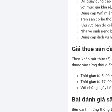
Có quầy cung cấp d
với mức giá khá rẻ,
Cung cấp Wifi miễn
Trên sân có hệ th
Khu vực bán đồ giả
Nhà vệ sinh riêng 
Cung cấp dịch vụ h
Giá thuê sân cầ
Theo khảo sát thực tế, 
thuộc vào từng thời điể
Thời gian từ 5h00 
Thời gian từ 17h00
Với những ngày Lễ 
Bài đánh giá sâ
Bên cạnh những thông ti