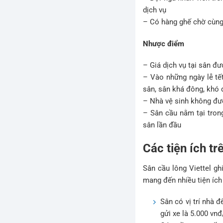
dịch vụ
– Có hàng ghế chờ cùng
Nhược điểm
– Giá dịch vụ tại sân đ
– Vào những ngày lễ tết
sân, sân khá đông, khó đ
– Nhà vệ sinh không đư
– Sân cầu nằm tại trong
sân lần đầu
Các tiện ích tr
Sân cầu lông Viettel gh
mang đến nhiều tiện ích
Sân có vị trí nhà 
gửi xe là 5.000 vnđ