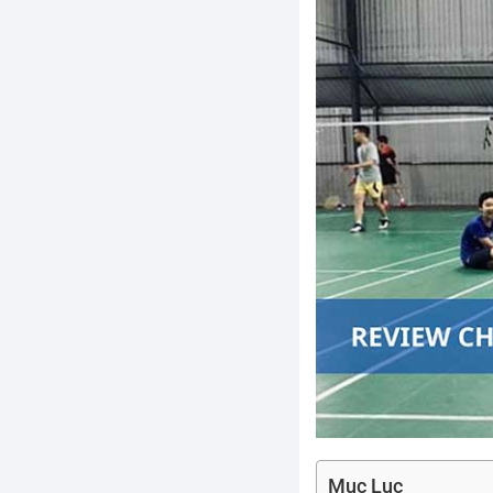
Mục Lục