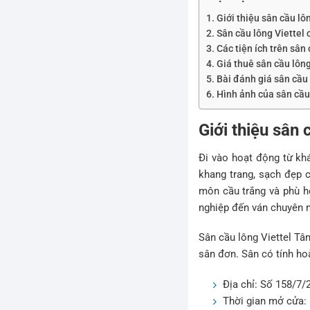
Giới thiệu sân cầu lô
Sân cầu lông Viettel 
Các tiện ích trên sân 
Giá thuê sân cầu lông
Bài đánh giá sân cầu 
Hình ảnh của sân cầu 
Giới thiệu sân 
Đi vào hoạt động từ kh
khang trang, sạch đẹp 
môn cầu trắng và phù hợ
nghiệp đến ván chuyên n
Sân cầu lông Viettel Tâ
sân đơn. Sân có tính hoà
Địa chỉ: Số 158/7
Thời gian mở cửa: