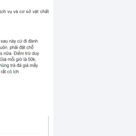
ịch vụ và cơ sở vật chất