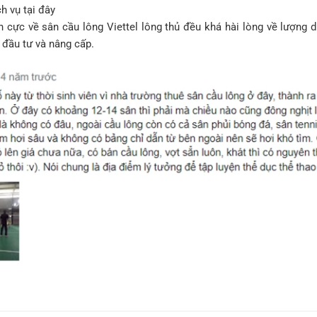
ch vụ tại đây
h cực về sân cầu lông Viettel lông thủ đều khá hài lòng về lượng d
 đầu tư và nâng cấp.