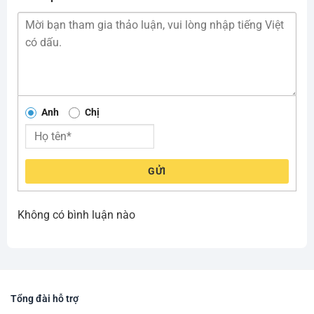
Anh
Chị
GỬI
Không có bình luận nào
Tổng đài hỗ trợ