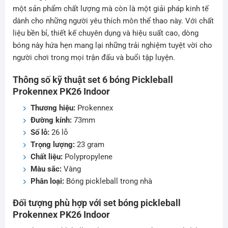
một sản phẩm chất lượng mà còn là một giải pháp kinh tế
dành cho những người yêu thích môn thể thao này. Với chất
liệu bền bỉ, thiết kế chuyên dụng và hiệu suất cao, dòng
bóng này hứa hẹn mang lại những trải nghiệm tuyệt vời cho
người chơi trong mọi trận đấu và buổi tập luyện.
Thông số kỹ thuật set 6 bóng Pickleball
Prokennex PK26 Indoor
Thương hiệu:
Prokennex
Đường kính:
73mm
Số lỗ:
26 lỗ
Trọng lượng:
23 gram
Chất liệu:
Polypropylene
Màu sắc:
Vàng
Phân loại:
Bóng pickleball trong nhà
Đối tượng phù hợp với set bóng pickleball
Prokennex PK26 Indoor