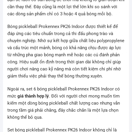
cần thay thế. Đây cũng là một lợi thế lớn khi so sánh với
các dòng sản phẩm chỉ có 3 hoặc 4 quả bóng mỗi bộ.
Bóng pickleball Prokennex PK26 Indoor được thiết kế để
đáp ứng các tiêu chuẩn trong cả thi đấu phong trào và
chuyên nghiệp. Nhờ sự kết hợp giữa chất liệu polypropylene
và cấu trúc một mảnh, bóng có khả năng chịu được áp lực
từ những pha giao bóng mạnh mẽ hoặc các cú đánh phản
công. Hiệu suất ổn định trong thời gian dài không chỉ giúp
người chơi nâng cao kỹ năng mà còn tiết kiệm chi phí nhờ
giảm thiểu việc phải thay thế bóng thường xuyên.
Ngoài ra, set 6 bóng pickleball Prokennex PK26 Indoor có
mức
giá thành hợp lý
. Đối với người chơi mong muốn tìm
kiếm một dòng bóng pickleball chất lượng cao nhưng vẫn
trong tầm giá phải chăng, đây chắc chắn là một lựa chọn
không thể bỏ qua.
Set bóng pickleball Prokennex PK26 Indoor không chỉ là