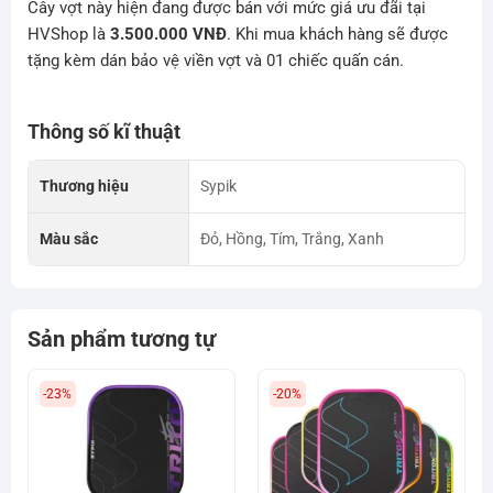
Cây vợt này hiện đang được bán với mức giá ưu đãi tại
HVShop là
3.500.000 VNĐ
. Khi mua khách hàng sẽ được
tặng kèm dán bảo vệ viền vợt và 01 chiếc quấn cán.
Thông số kĩ thuật
Thương hiệu
Sypik
Màu sắc
Đỏ, Hồng, Tím, Trắng, Xanh
Sản phẩm tương tự
-23%
-20%