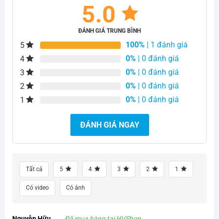
5.0
ĐÁNH GIÁ TRUNG BÌNH
100%
| 1 đánh giá
5
0%
| 0 đánh giá
4
0%
| 0 đánh giá
3
0%
| 0 đánh giá
2
0%
| 0 đánh giá
1
ĐÁNH GIÁ NGAY
Tất cả
5
4
3
2
1
Có video
Có ảnh
Nguyễn Hữu
Đã mua hàng tại HVShop