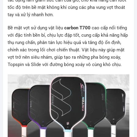
tốc độ trên bề mặt không khí cùng các pha vung vợt thoát
tay và xử lý nhanh hơn.
Bề mặt vợt sử dụng vật liệu
carbon T700
cao cấp nổi tiếng
với đặc tính bền bỉ, chịu lực đập tốt, cung cấp khả năng hấp
thụ rung chấn, phân tán lực hiệu quả và tăng độ ổn định,
chính xác trong lối chơi chiến thuật. Vật liệu này giúp mặt
vợt trở nên siêu nhám, giúp tạo ra những pha bóng xoáy,
Topspin và Slide với đường bóng xoáy vô cùng khó chịu.