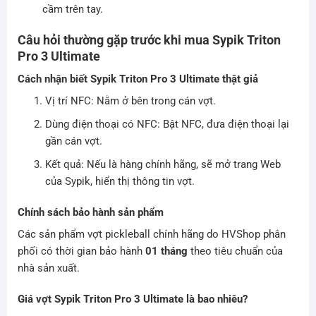
cầm trên tay.
Câu hỏi thường gặp trước khi mua Sypik Triton
Pro 3 Ultimate
Cách nhận biết Sypik Triton Pro 3 Ultimate thật giả
Vị trí NFC: Nằm ở bên trong cán vợt.
Dùng điện thoại có NFC: Bật NFC, đưa điện thoại lại
gần cán vợt.
Kết quả: Nếu là hàng chính hãng, sẽ mở trang Web
của Sypik, hiển thị thông tin vợt.
Chính sách bảo hành sản phẩm
Các sản phẩm vợt pickleball chính hãng do HVShop phân
phối có thời gian bảo hành
01 tháng
theo tiêu chuẩn của
nhà sản xuất.
Giá vợt Sypik Triton Pro 3 Ultimate là bao nhiêu?