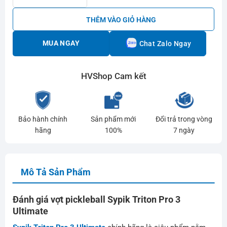
THÊM VÀO GIỎ HÀNG
MUA NGAY
Chat Zalo Ngay
HVShop Cam kết
Bảo hành chính
Sản phẩm mới
Đổi trả trong vòng
hãng
100%
7 ngày
Mô Tả Sản Phẩm
Đánh giá vợt pickleball Sypik Triton Pro 3
Ultimate