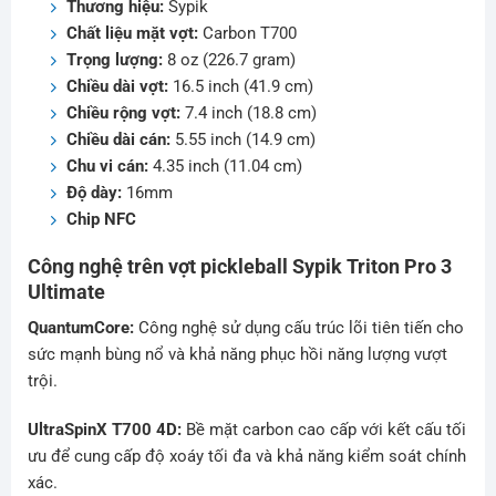
Thương hiệu:
Sypik
Chất liệu mặt vợt:
Carbon T700
Trọng lượng:
8 oz (226.7 gram)
Chiều dài vợt:
16.5 inch (41.9 cm)
Chiều rộng vợt:
7.4 inch (18.8 cm)
Chiều dài cán:
5.55 inch (14.9 cm)
Chu vi cán:
4.35 inch (11.04 cm)
Độ dày:
16mm
Chip NFC
Công nghệ trên vợt pickleball Sypik Triton Pro 3
Ultimate
QuantumCore:
Công nghệ sử dụng cấu trúc lõi tiên tiến cho
sức mạnh bùng nổ và khả năng phục hồi năng lượng vượt
trội.
UltraSpinX T700 4D:
Bề mặt carbon cao cấp với kết cấu tối
ưu để cung cấp độ xoáy tối đa và khả năng kiểm soát chính
xác.