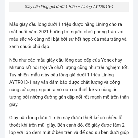
Giày cầu lông giá dưới 1 triệu – Lining AYTR013-1
Mẫu giày cầu lông dưới 1 triệu được hãng Lining cho ra
mắt cuối năm 2021 hướng tới người chơi phong trào với
màu sắc vô cùng nổi bật bởi sự hết hợp của màu trắng và
xanh chuối chủ đạo.
Nếu như các mẫu giày cầu lông cao cấp của Yonex hay
Mizuno rất nổi trội về chất lượng cũng như trải nghiệm tốt.
Tuy nhiên, mẫu giày cầu lông giá dưới 1 triệu Lining
AYTR013-1 này vẫn đảm bảo được chất lượng và công
năng sử dụng, ngoài ra nó còn có thiết kế vô cùng ấn
tượng bởi những đường gân dập nổi rất mạnh mẽ trên thân
giày.
Giày cầu lông dưới 1 triệu này được thiết kế có nhiều lỗ
thoát khí trên mũi giày. Bên cạnh đó, đế giày được làm 2
lớp với lớp đệm mút ở bên trên và đế cao su bên dưới giúp