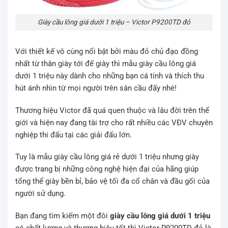
Giày cầu lông giá dưới 1 triệu – Victor P9200TD đỏ
Với thiết kế vô cùng nổi bật bởi màu đỏ chủ đạo đồng
nhất từ thân giày tới đế giày thì mẫu giày cầu lông giá
dưới 1 triệu này dành cho những bạn cá tính và thích thu
hút ánh nhìn từ mọi người trên sân cầu đấy nhé!
Thương hiệu Victor đã quá quen thuộc và lâu đời trên thế
giới và hiện nay đang tài trợ cho rất nhiều các VĐV chuyên
nghiệp thi đấu tại các giải đấu lớn.
Tuy là mẫu giày cầu lông giá rẻ dưới 1 triệu nhưng giày
được trang bị những công nghệ hiện đại của hãng giúp
tổng thể giày bền bỉ, bảo vệ tối đa cổ chân và đầu gối của
người sử dụng.
Bạn đang tìm kiếm một đôi
giày cầu lông giá dưới 1 triệu
có chất lượng và thương hiệu tốt thì Victor P9200TD đỏ là