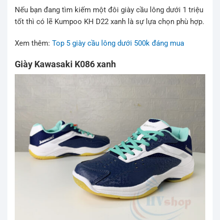
Nếu bạn đang tìm kiếm một đôi giày cầu lông dưới 1 triệu
tốt thì có lẽ Kumpoo KH D22 xanh là sự lựa chọn phù hợp.
Xem thêm:
Top 5 giày cầu lông dưới 500k đáng mua
Giày Kawasaki K086 xanh