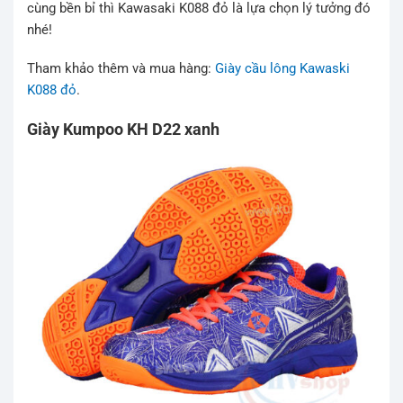
cùng bền bỉ thì Kawasaki K088 đỏ là lựa chọn lý tưởng đó
nhé!
Tham khảo thêm và mua hàng:
Giày cầu lông Kawaski
K088 đỏ
.
Giày Kumpoo KH D22 xanh