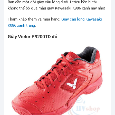
Bạn cần một đôi giày cầu lông dưới 1 triệu bền bỉ thì
không thể bỏ qua mẫu giày Kawasaki K986 xanh này nhé!
Tham khảo thêm và mua hàng:
Giày cầu lông Kawasaki
K086 xanh trắng
.
Giày Victor P9200TD đỏ