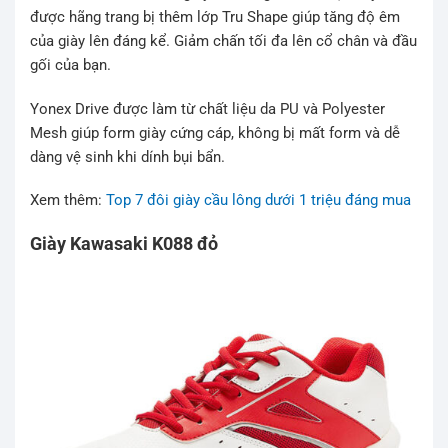
được hãng trang bị thêm lớp Tru Shape giúp tăng độ êm
của giày lên đáng kể. Giảm chấn tối đa lên cổ chân và đầu
gối của bạn.
Yonex Drive được làm từ chất liệu da PU và Polyester
Mesh giúp form giày cứng cáp, không bị mất form và dễ
dàng vệ sinh khi dính bụi bẩn.
Xem thêm:
Top 7 đôi giày cầu lông dưới 1 triệu đáng mua
Giày Kawasaki K088 đỏ