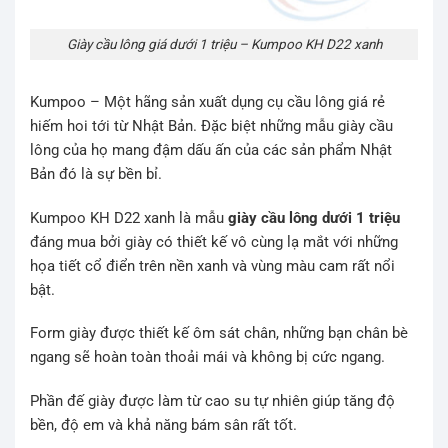
Giày cầu lông giá dưới 1 triệu – Kumpoo KH D22 xanh
Kumpoo – Một hãng sản xuất dụng cụ cầu lông giá rẻ
hiếm hoi tới từ Nhật Bản. Đặc biệt những mẫu giày cầu
lông của họ mang đậm dấu ấn của các sản phẩm Nhật
Bản đó là sự bền bỉ.
Kumpoo KH D22 xanh là mẫu
giày cầu lông dưới 1 triệu
đáng mua bởi giày có thiết kế vô cùng lạ mắt với những
họa tiết cổ điển trên nền xanh và vùng màu cam rất nổi
bật.
Form giày được thiết kế ôm sát chân, những bạn chân bè
ngang sẽ hoàn toàn thoải mái và không bị cức ngang.
Phần đế giày được làm từ cao su tự nhiên giúp tăng độ
bền, độ em và khả năng bám sân rất tốt.