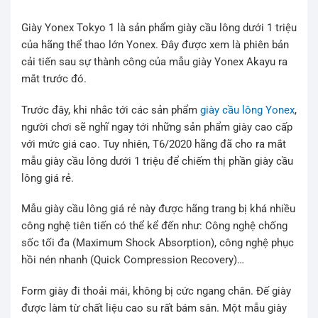
Giày Yonex Tokyo 1 là sản phẩm giày cầu lông dưới 1 triệu
của hãng thể thao lớn Yonex. Đây được xem là phiên bản
cải tiến sau sự thành công của mẫu giày Yonex Akayu ra
mắt trước đó.
Trước đây, khi nhắc tới các sản phẩm
giày cầu lông Yonex
,
người chơi sẽ nghĩ ngay tới những sản phẩm giày cao cấp
với mức giá cao. Tuy nhiên, T6/2020 hãng đã cho ra mắt
mẫu giày cầu lông dưới 1 triệu để chiếm thị phần giày cầu
lông giá rẻ.
Mẫu giày cầu lông giá rẻ này được hãng trang bị khá nhiều
công nghệ tiên tiến có thể kể đến như: Công nghệ chống
sốc tối đa (Maximum Shock Absorption), công nghệ phục
hồi nén nhanh (Quick Compression Recovery)…
Form giày đi thoải mái, không bị cức ngang chân. Đế giày
được làm từ chất liệu cao su rất bám sân. Một mẫu giày