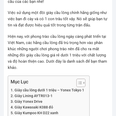
cầu của các bạn nhé!
Việc sử dụng một đôi giày cầu lông chính hãng giống như
việc bạn đi cày và có 1 con trâu tốt vậy. Nó sẽ giúp bạn tự
tin và đạt được hiệu quả tốt trong từng trận đấu.
Hiện nay, với phong trào cầu lông ngày càng phát triển tại
Việt Nam, các hãng cầu lông đã trú trọng hơn vào phân
khúc những người chơi phong trào nên đã cho ra mắt
những đôi giày cầu lông giá rẻ dưới 1 triệu với chất lượng
và độ hoàn thiện cao. Dưới đây là danh sách để bạn tham
khảo.
Mục Lục
Giày cầu lông dưới 1 triệu – Yonex Tokyo 1
Giày Lining AYTR013-1
Giày Yonex Drive
Giày Kawasaki K088 đỏ
Giày Kumpoo KH D22 xanh