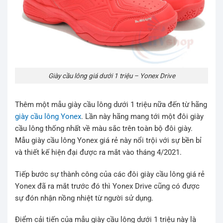
Giày cầu lông giá dưới 1 triệu – Yonex Drive
Thêm một mẫu giày cầu lông dưới 1 triệu nữa đến từ hãng
giày cầu lông Yonex
. Lần này hãng mang tới một đôi giày
cầu lông thống nhất về màu sắc trên toàn bộ đôi giày.
Mẫu giày cầu lông Yonex giá rẻ này nổi trội với sự bền bỉ
và thiết kế hiện đại được ra mắt vào tháng 4/2021.
Tiếp bước sự thành công của các đôi giày cầu lông giá rẻ
Yonex đã ra mắt trước đó thì Yonex Drive cũng có được
sự đón nhận nồng nhiệt từ người sử dụng.
Điểm cải tiến của mẫu giày cầu lông dưới 1 triệu này là