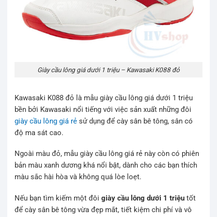
Giày cầu lông giá dưới 1 triệu – Kawasaki K088 đỏ
Kawasaki K088 đỏ là mẫu giày cầu lông giá dưới 1 triệu
bền bởi Kawasaki nổi tiếng với việc sản xuất những đôi
giày cầu lông giá rẻ
sử dụng để cày sân bê tông, sân có
độ ma sát cao.
Ngoài màu đỏ, mẫu giày cầu lông giá rẻ này còn có phiên
bản màu xanh dương khá nổi bật, dành cho các bạn thích
màu sắc hài hòa và không quá lòe loẹt.
Nếu bạn tìm kiếm một đôi
giày cầu lông dưới 1 triệu
tốt
để cày sân bê tông vừa đẹp mắt, tiết kiệm chi phí và vô