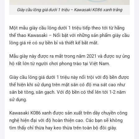
Giày cầu lông giá dưới 1 triệu – Kawasaki K086 xanh trắng
Một mẫu giày cầu lông dưới 1 triệu tiếp theo tới từ hãng
thể thao Kawasaki – Nổi bật với những sản phẩm giày cầu
lông giá rẻ có sự bền bỉ và thiết kế bắt mắt.
Mẫu giày này được ra mắt trong năm 2021 và được sự ủng
hộ rất lớn từ người chơi phong trào tại Việt Nam.
Giày cầu lông giá dưới 1 triệu này nổi trội với độ bền được
thể hiện khi sử dụng trên mặt sân có độ ma sát cao như
sân bê tông, sân gạch. Với độ bền có thể lên tới 1-2 năm
sử dụng.
Kawasaki K086 xanh được sản xuất trên dây chuyền công
nghệ hiện đại với độ hoàn thiện cao. Các bạn sẽ không
tìm thấy chỉ thừa hay keo thừa trên toàn bộ đôi giày.