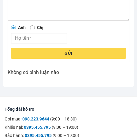
Anh
Chị
GỬI
Không có bình luận nào
Tổng đài hỗ trợ
Gọi mua:
098.223.9644
(9:00 – 18:30)
Khiếu nại:
0395.455.795
(9:00 – 19:00)
Bảo hành:
0395.455.795
(9:00 – 19:00)