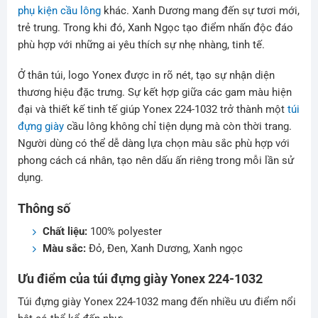
phụ kiện cầu lông
khác. Xanh Dương mang đến sự tươi mới,
trẻ trung. Trong khi đó, Xanh Ngọc tạo điểm nhấn độc đáo
phù hợp với những ai yêu thích sự nhẹ nhàng, tinh tế.
Ở thân túi, logo Yonex được in rõ nét, tạo sự nhận diện
thương hiệu đặc trưng. Sự kết hợp giữa các gam màu hiện
đại và thiết kế tinh tế giúp Yonex 224-1032 trở thành một
túi
đựng giày
cầu lông không chỉ tiện dụng mà còn thời trang.
Người dùng có thể dễ dàng lựa chọn màu sắc phù hợp với
phong cách cá nhân, tạo nên dấu ấn riêng trong mỗi lần sử
dụng.
Thông số
Chất liệu:
100% polyester
Màu sắc:
Đỏ, Đen, Xanh Dương, Xanh ngọc
Ưu điểm của túi đựng giày Yonex 224-1032
Túi đựng giày Yonex 224-1032 mang đến nhiều ưu điểm nổi