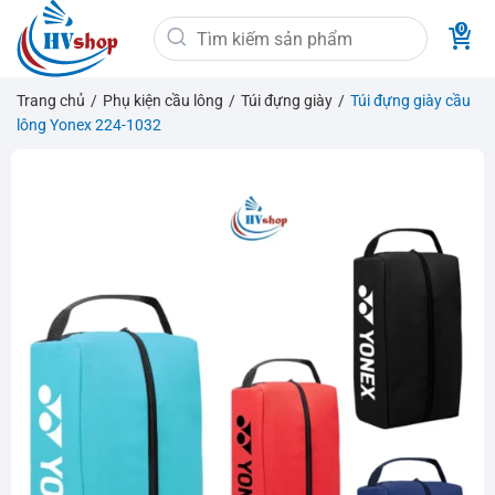
Bỏ
Tìm
qua
kiếm:
nội
dung
Trang chủ
/
Phụ kiện cầu lông
/
Túi đựng giày
/
Túi đựng giày cầu
lông Yonex 224-1032