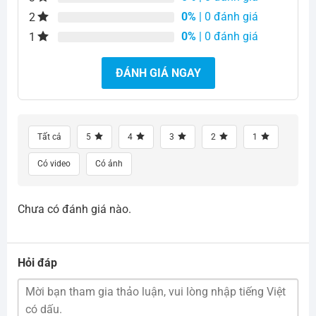
0%
| 0 đánh giá
2
0%
| 0 đánh giá
1
ĐÁNH GIÁ NGAY
Tất cả
5
4
3
2
1
Có video
Có ảnh
Chưa có đánh giá nào.
Hỏi đáp