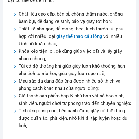
bật có thể kể đến như:
Chất liệu cao cấp, bền bỉ, chống thấm nước, chống
bám bụi, dễ dàng vệ sinh, bảo vệ giày tốt hơn;
Thiết kế nhỏ gọn, dễ mang theo, kích thước túi phù
hợp với nhiều loại
giày thể thao cầu lông
với nhiều
kích cỡ khác nhau;
Khóa kéo tiện lợi, dễ dùng giúp việc cất và lấy giày
nhanh chóng;
Túi có độ thoáng khí giúp giày luôn khô thoáng, hạn
chế tích tụ mồ hôi, giúp giày luôn sạch sẽ;
Màu sắc đa dạng đáp ứng được nhiều sở thích và
phong cách khác nhau của người dùng;
Giá thành sản phẩm hợp lý phù hợp với cả học sinh,
sinh viên, người chơi từ phong trào đến chuyên nghiệp;
Tính ứng dụng cao, bên cạnh đựng giày có thể đựng
được quần áo, phù kiện, nhỏ khi đi tập luyện hoặc du
lịch,…