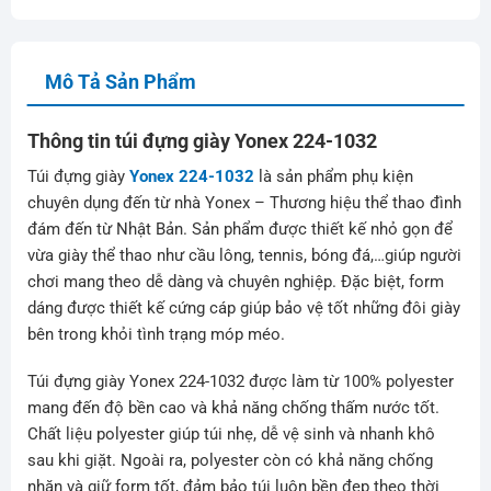
Mô Tả Sản Phẩm
Thông tin túi đựng giày Yonex 224-1032
Túi đựng giày
Yonex 224-1032
là sản phẩm phụ kiện
chuyên dụng đến từ nhà Yonex – Thương hiệu thể thao đình
đám đến từ Nhật Bản. Sản phẩm được thiết kế nhỏ gọn để
vừa giày thể thao như cầu lông, tennis, bóng đá,…giúp người
chơi mang theo dễ dàng và chuyên nghiệp. Đặc biệt, form
dáng được thiết kế cứng cáp giúp bảo vệ tốt những đôi giày
bên trong khỏi tình trạng móp méo.
Túi đựng giày Yonex 224-1032 được làm từ 100% polyester
mang đến độ bền cao và khả năng chống thấm nước tốt.
Chất liệu polyester giúp túi nhẹ, dễ vệ sinh và nhanh khô
sau khi giặt. Ngoài ra, polyester còn có khả năng chống
nhăn và giữ form tốt, đảm bảo túi luôn bền đẹp theo thời