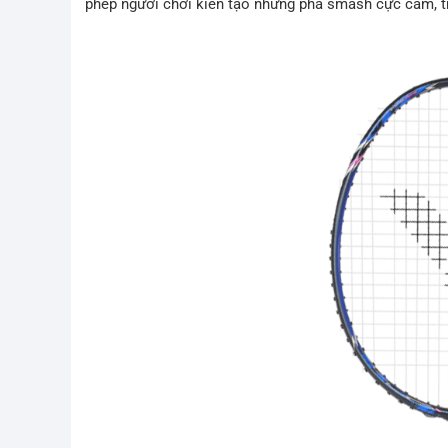
phép người chơi kiến tạo những pha smash cực cắm, tr