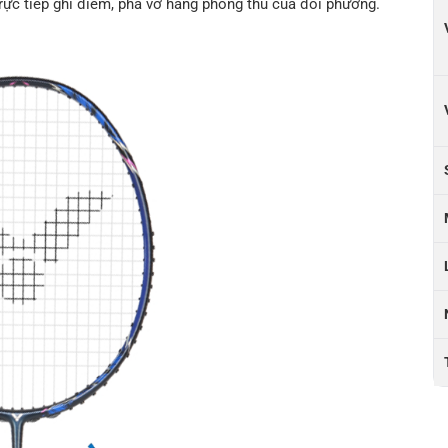
ực tiếp ghi điểm, phá vỡ hàng phòng thủ của đối phương.