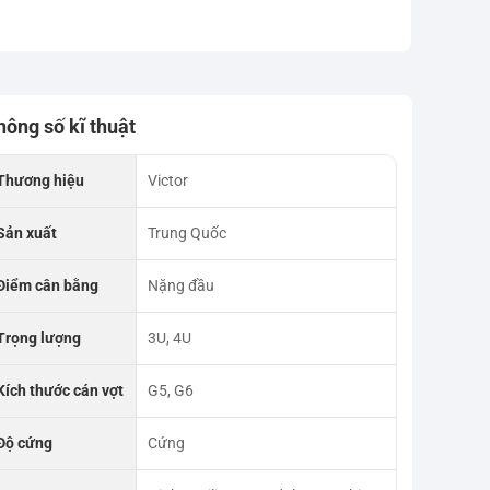
hông số kĩ thuật
Thương hiệu
Victor
Sản xuất
Trung Quốc
Điểm cân bằng
Nặng đầu
Trọng lượng
3U, 4U
Kích thước cán vợt
G5, G6
Độ cứng
Cứng