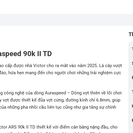
T
aspeed 90k II TD
ao cấp được nhà Victor cho ra mắt vào năm 2025. Là cây vượt
 đáo, hứa hẹn mang đến cho người chơi những trải nghiệm cực
ng công nghệ của dòng Auraspeed – Dòng vợt thiên về lối chơi
ây vợt được thiết kế đũa vợt cứng, đường kính chỉ 6.8mm, giúp
ủa những pha nhồi cầu liên tục cũng như gia tăng sự chính
tor ARS 90k II TD thiết kế với điểm cân bằng nặng đầu, cho