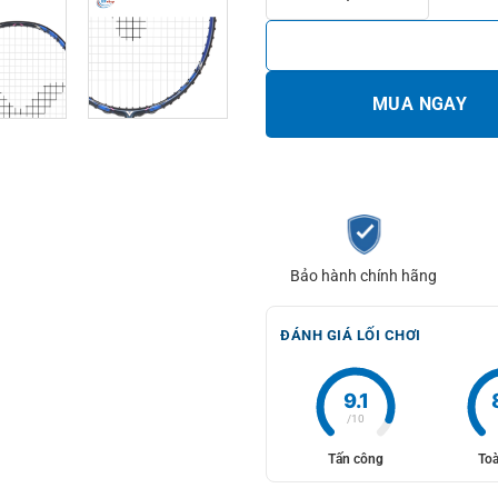
MUA NGAY
Bảo hành chính hãng
ĐÁNH GIÁ LỐI CHƠI
9.1
/10
Tấn công
Toà