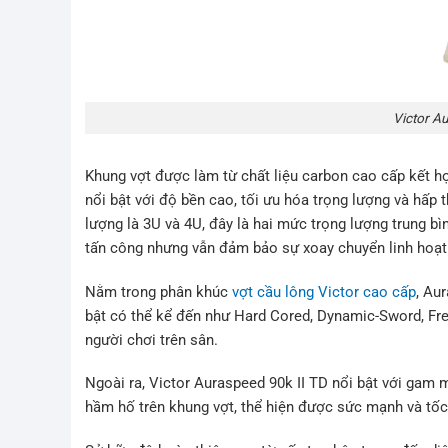
Victor A
Khung vợt được làm từ chất liệu carbon cao cấp kết h
nổi bật với độ bền cao, tối ưu hóa trọng lượng và hấp t
lượng là 3U và 4U, đây là hai mức trọng lượng trung b
tấn công nhưng vẫn đảm bảo sự xoay chuyển linh hoạt 
Nằm trong phân khúc
vợt cầu lông Victor cao cấp
, Au
bật có thể kể đến như Hard Cored, Dynamic-Sword, Fr
người chơi trên sân.
Ngoài ra, Victor Auraspeed 90k II TD nổi bật với gam
hầm hố trên khung vợt, thể hiện được sức mạnh và tốc