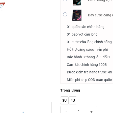
Cước căng vợt 
Dây cước căng 
01 quấn cán chính hãng
01 bao vợt cầu lông
01 cước cầu lông chính hãng
Hỗ trợ căng cước miễn phí
Bảo hành 3 tháng lỗi 1 đổi 1
Cam kết chính hãng 100%
Được kiểm tra hàng trước khi
Miễn phí ship COD toàn quốc 
Trọng lượng
3U
4U
Vợt cầu lông Victor Auraspeed 90