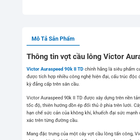
Mô Tả Sản Phẩm
Thông tin vợt cầu lông Victor Aur
Victor Auraspeed 90k II TD
chính hãng là siêu phẩm c
được tích hợp nhiều công nghệ hiện đại, cấu trúc độc
kỳ đẳng cấp trên sân cầu.
Victor Auraspeed 90k II TD được xây dựng trên nền tả
tốc độ, thiên hướng dồn ép đối thủ ở phía trên lưới. C
hạn chế sức cản của không khí, khuếch đại sức mạnh c
xác trên từng đường cầu.
Mang đặc trưng của một cây vợt cầu lông tấn công, Vic