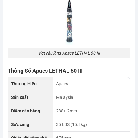
Vợt cầu lông Apacs LETHAL 60 III
Thông Số Apacs LETHAL 60 III
Thương Hiệu
Apacs
Sản xuất
Malaysia
Điểm cân bằng
288+-2mm
Sức căng
35 LBS (15.8kg)