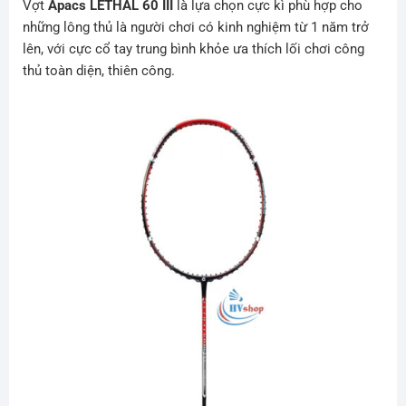
Vợt
Apacs LETHAL 60 III
là lựa chọn cực kì phù hợp cho
những lông thủ là người chơi có kinh nghiệm từ 1 năm trở
lên, với cực cổ tay trung bình khỏe ưa thích lối chơi công
thủ toàn diện, thiên công.