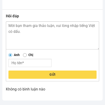
Hỏi đáp
Anh
Chị
GỬI
Không có bình luận nào