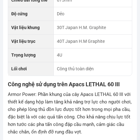
Chiều dài tổng thể
675mm
Độ cứng
Dẻo
Vật liệu khung
30T Japan H.M. Graphite
Vật liệu trục
40T Japan H.M Graphite
Trọng lượng
4U
Lối chơi
Công thủ toàn diện
Công nghệ sử dụng trên Apacs LETHAL 60 III
Armor Power: Phần khung của cây Apacs LETHAL 60 III với
thiết kế dạng hộp làm tăng khả năng trợ lực cho người chơi,
cho phép lông thủ dồn lực được tốt hơn trong mọi pha cầu,
đặc biệt là với các quả tấn công. Cho khả năng chịu lực tốt
hơn tước các pha tấn công đập cầu mạnh, cảm giác cầu
chắc chắn, ổn định đỡ rung đầu vợt.