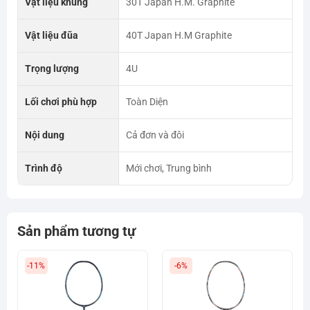
Vật liệu khung
30T Japan H.M. Graphite
Vật liệu đũa
40T Japan H.M Graphite
Trọng lượng
4U
Lối chơi phù hợp
Toàn Diện
Nội dung
Cả đơn và đôi
Trình độ
Mới chơi, Trung bình
Sản phẩm tương tự
-11%
-6%