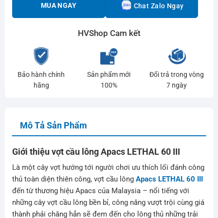
MUA NGAY
Chat Zalo Ngay
HVShop Cam kết
Bảo hành chính
Sản phẩm mới
Đổi trả trong vòng
hãng
100%
7 ngày
Mô Tả Sản Phẩm
Giới thiệu vợt cầu lông Apacs LETHAL 60 III
Là một cây vợt hướng tới người chơi ưu thích lối đánh công
thủ toàn diện thiên công, vợt cầu lông
Apacs LETHAL 60 III
đến từ thương hiệu Apacs của Malaysia – nổi tiếng với
những cây vợt cầu lông bền bỉ, công năng vượt trội cùng giá
thành phải chăng hẳn sẽ đem đến cho lông thủ những trải