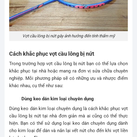
Vợt cầu lông bị nứt gây ảnh hưởng đến tính thẩm mỹ
Cách khắc phục vợt cầu lông bị nứt
Trong trường hợp vợt cầu lông bị nứt bạn có thể lựa chọn
khắc phục tại nhà hoặc mang ra đơn vị sửa chữa chuyên
nghiệp. Mỗi phương pháp sẽ có những ưu và nhược điểm
khác nhau, cụ thể như sau:
Dùng keo dán kim loại chuyên dụng
Dùng keo dán kim loại chuyên dụng là cách khắc phục vợt
cầu lông bị nứt tại nhà đơn giản mà ai cũng có thể thực
hiện. Bạn có thể sử dụng loại keo dán chuyên dụng dành
cho kim loại để dán và nắn lại vết nứt cho đến khi vợt liền