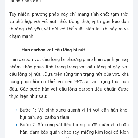
lại như ban đầu.
Tuy nhiên, phương pháp này chỉ mang tính chất tạm thời
và phù hợp với vết nứt nhỏ. Đồng thời, vị trí gắn keo dán
thường khá yếu, vết nứt có thể xuất hiện lại khi xảy ra va
chạm mạnh.
Hàn carbon vợt cầu lông bị nứt
Hàn carbon vợt cầu lông là phương pháp hiện đại hiện nay
nhằm khắc phục tình trạng trạng vợt cầu lông bị gãy, vợt
cầu lông bị nứt,…Dựa trên từng tình trạng nứt của vợt, khả
năng phục hồi có thể lên đến 95% so với trạng thái ban
đầu. Các bước hàn vợt cầu lông carbon tiêu chuẩn được
thực hiện như sau:
Bước 1: Vệ sinh xung quanh vị trí vợt cần hàn khỏi
bụi bẩn, sợi carbon thừa
Bước 2: Sử dụng vật liệu tương tự để quấn vị trí cần
hàn, đảm bảo quấn chắc tay, miếng kim loại có kích