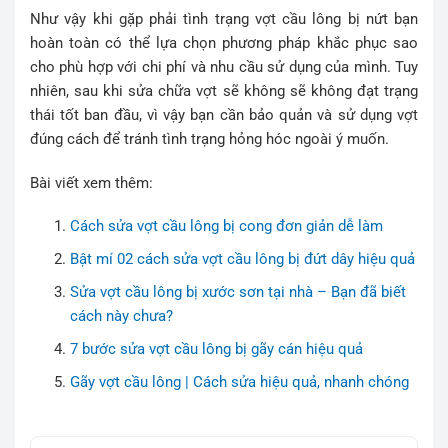
Như vậy khi gặp phải tình trạng vợt cầu lông bị nứt bạn
hoàn toàn có thể lựa chọn phương pháp khắc phục sao
cho phù hợp với chi phí và nhu cầu sử dụng của mình. Tuy
nhiên, sau khi sửa chữa vợt sẽ không sẽ không đạt trạng
thái tốt ban đầu, vì vậy bạn cần bảo quản và sử dụng vợt
đúng cách để tránh tình trạng hỏng hóc ngoài ý muốn.
Bài viết xem thêm:
Cách sửa vợt cầu lông bị cong đơn giản dễ làm
Bật mí 02 cách sửa vợt cầu lông bị đứt dây hiệu quả
Sửa vợt cầu lông bị xước sơn tại nhà – Bạn đã biết
cách này chưa?
7 bước sửa vợt cầu lông bị gãy cán hiệu quả
Gãy vợt cầu lông | Cách sửa hiệu quả, nhanh chóng