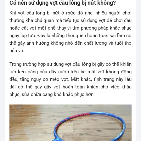
Có nên sử dụng vợt cầu lông bị nứt không?
Khi vợt cầu lông bị nứt ở mức độ nhẹ, nhiều người chơi
thường khá chủ quan mà tiếp tục sử dụng vợt để chơi cầu
hoặc cất vợt một chỗ thay vì tìm phương pháp khắc phục
ngay lập tức. Đây là những thói quen hoàn toàn sai lầm có
thể gây ảnh hưởng không nhỏ đến chất lượng và tuổi thọ
của vợt.
Trong trường hợp sử dụng vợt cầu lông bị gãy có thể khiến
lực kéo căng của dây cước trên bề mặt vợt không đồng
đều, tăng nguy cơ méo vợt. Mặt khác, tình trạng này lâu
dài có thể gây gãy vợt hoàn toàn khiến cho việc khắc
phục, sửa chữa càng khó khắc phục hơn.