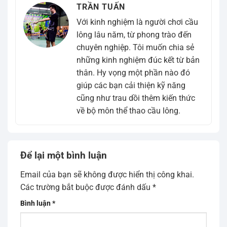
TRẦN TUẤN
Với kinh nghiệm là người chơi cầu
lông lâu năm, từ phong trào đến
chuyên nghiệp. Tôi muốn chia sẻ
những kinh nghiệm đúc kết từ bản
thân. Hy vọng một phần nào đó
giúp các bạn cải thiện kỹ năng
cũng như trau dồi thêm kiến thức
về bộ môn thể thao cầu lông.
Để lại một bình luận
Email của bạn sẽ không được hiển thị công khai.
Các trường bắt buộc được đánh dấu
*
Bình luận
*