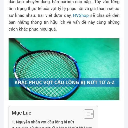
dán keo chuyên dụng, hàn carbon cao cấp,…Tùy vào từng
tình trạng thực tế của vợt tỷ lệ phục hồi và giá thành sẽ có
sự khác nhau. Bài viết dưới đây,
HVShop
sẽ chia sẻ đến
bạn những thông tin hữu ích về vấn đề này cùng những
cách khắc phục hiệu quả.
Mục Lục
Nguyên nhân vợt cầu lông bị nứt