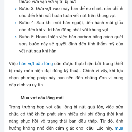
thước vừa vặn với vị trí bị nứt
Bước 3: Đưa vợt vào máy hàn để ép nhiệt, nắn chỉnh
cho đến khi mất hoàn toàn vết nứt trên khung vợt
Bước 4: Sau khi mối hàn nguội, tiến hành mài giũa
cho đến khi vị trí hàn đồng nhất với khung vợt
Bước 5: Hoàn thiện việc hàn carbon bằng cách quét
sơn, bước này sẽ quyết định đến tính thẩm mỹ của
vết nứt sau khi hàn
Việc
hàn vợt cầu lông
cần được thực hiện bởi trang thiết
bị máy móc hiện đại đúng kỹ thuật. Chính vì vậy, khi lựa
chọn phương pháp này bạn nên đến những đơn vị cung
cấp dịch vụ uy tín.
Mua vợt cầu lông mới
Trong trường hợp vợt cầu lông bị nứt quá lớn, việc sửa
chữa có thể khiến phát sinh nhiều chi phí đồng thời khả
năng phục hồi về trạng thái ban đầu thấp. Từ đó, ảnh
hưởng không nhỏ đến cảm giác chơi cầu. Lúc này,
mua