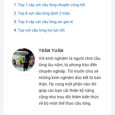
Top 7 cây vợt cầu lông chuyên công tốt
Top 8 vợt cầu lông dưới 2 triệu
Top 5 cây vợt cầu lông xịn giá rẻ
Top vợt cầu lông trợ lực tốt
TRẦN TUẤN
Với kinh nghiệm là người chơi cầu
lông lâu năm, từ phong trào đến
chuyên nghiệp. Tôi muốn chia sẻ
những kinh nghiệm đúc kết từ bản
thân. Hy vọng một phần nào đó
giúp các bạn cải thiện kỹ năng
cũng như trau dồi thêm kiến thức
về bộ môn thể thao cầu lông.