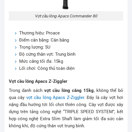
Vợt cầu lông Apacs Commander 80
Thương hiệu: Proace
Điểm cân bằng: Cân bằng
Trọng lượng: 5U
Độ cứng thân vợt: Trung bình
Mức căng tối đa: 15kg
Lối chơi: Công thủ toàn diện
Vợt cầu lông Apacs Z-Ziggler
Trong danh sách
vợt cầu lông căng 15kg
, không thể bỏ
qua cây
vợt cầu lông Apacs Z-Ziggler
. Đây là cây vợt hơi
nặng đầu hướng tới lối chơi thiên công. Cây vợt được xây
dựng trên tảng công nghệ “TRIPLE SPEED SYSTEM”, kết
hợp công nghệ Extra Slim Shaft làm giảm tối đa sức cản
không khí, độ cứng thân vợt trung bình.