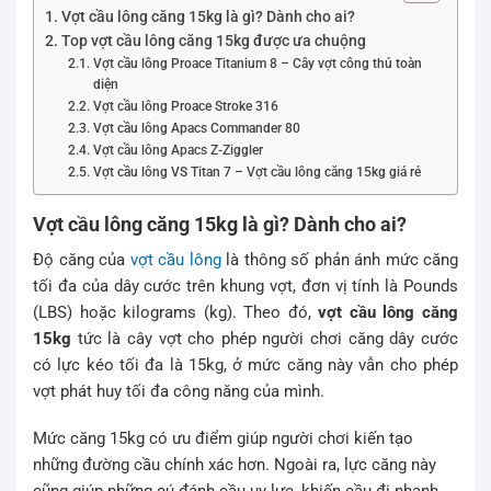
Vợt cầu lông căng 15kg là gì? Dành cho ai?
Top vợt cầu lông căng 15kg được ưa chuộng
Vợt cầu lông Proace Titanium 8 – Cây vợt công thủ toàn
diện
Vợt cầu lông Proace Stroke 316
Vợt cầu lông Apacs Commander 80
Vợt cầu lông Apacs Z-Ziggler
Vợt cầu lông VS Titan 7 – Vợt cầu lông căng 15kg giá rẻ
Vợt cầu lông căng 15kg là gì? Dành cho ai?
Độ căng của
vợt cầu lông
là thông số phản ánh mức căng
tối đa của dây cước trên khung vợt, đơn vị tính là Pounds
(LBS) hoặc kilograms (kg). Theo đó,
vợt cầu lông căng
15kg
tức là cây vợt cho phép người chơi căng dây cước
có lực kéo tối đa là 15kg, ở mức căng này vẫn cho phép
vợt phát huy tối đa công năng của mình.
Mức căng 15kg có ưu điểm giúp người chơi kiến tạo
những đường cầu chính xác hơn. Ngoài ra, lực căng này