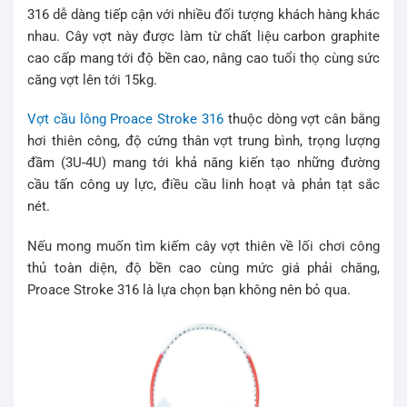
316 dễ dàng tiếp cận với nhiều đối tượng khách hàng khác
nhau. Cây vợt này được làm từ chất liệu carbon graphite
cao cấp mang tới độ bền cao, nâng cao tuổi thọ cùng sức
căng vợt lên tới 15kg.
Vợt cầu lông Proace Stroke 316
thuộc dòng vợt cân bằng
hơi thiên công, độ cứng thân vợt trung bình, trọng lượng
đầm (3U-4U) mang tới khả năng kiến tạo những đường
cầu tấn công uy lực, điều cầu linh hoạt và phản tạt sắc
nét.
Nếu mong muốn tìm kiếm cây vợt thiên về lối chơi công
thủ toàn diện, độ bền cao cùng mức giá phải chăng,
Proace Stroke 316 là lựa chọn bạn không nên bỏ qua.