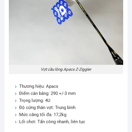
Vợt cầu lông Apacs Z-Ziggler
Thương hiệu: Apacs
Điểm cân bằng: 290 +/-3 mm
Trọng lượng: 4U
Độ cứng thân vợt: Trung bình
Mức căng tối đa: 17,2kg
Lối chơi: Tấn công nhanh, liên tục