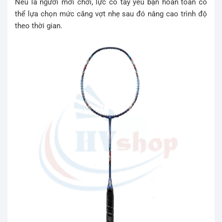
Nếu là người mới chơi, lực cổ tay yếu bạn hoàn toàn có
thể lựa chọn mức căng vợt nhẹ sau đó nâng cao trình độ
theo thời gian.