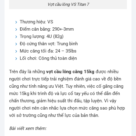
Vợt cầu lông VS Titan 7
Thương hiệu: VS
Điểm cân bằng: 290+-3mm
Trọng lượng: 4U (82g)
Độ cứng thân vợt: Trung bình
Mức căng tối đa: 24 – 35lbs
Lối chơi: Công thủ toàn diện
Trên đây là những
vợt cầu lông căng 15kg
được nhiều
người chơi trực tiếp trải nghiệm đánh giá cao về độ bền
cũng như tính năng ưu Việt. Tuy nhiên, việc cố gắng căng
mức 15kg khi trình độ và lực cổ tay yếu có thể dẫn đến
chấn thương, giảm hiệu suất thi đấu, tập luyện. Vì vậy
người chơi nên cân nhắc lựa chọn mức căng sao phù hợp
với sở trường cũng như thể lực của bản thân.
Bài viết xem thêm: