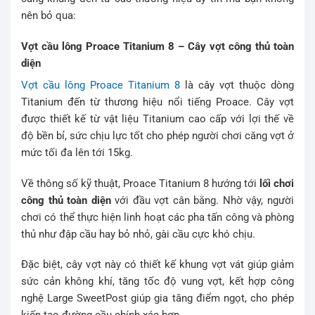
nên bỏ qua:
Vợt cầu lông Proace Titanium 8 – Cây vợt công thủ toàn
diện
Vợt cầu lông Proace Titanium 8
là cây vợt thuộc dòng
Titanium đến từ thương hiệu nổi tiếng Proace. Cây vợt
được thiết kế từ vật liệu Titanium cao cấp với lợi thế về
độ bền bỉ, sức chịu lực tốt cho phép người chơi căng vợt ở
mức tối đa lên tới 15kg.
Về thông số kỹ thuật, Proace Titanium 8 hướng tới
lối chơi
công thủ toàn diện
với đầu vợt cân bằng. Nhờ vậy, người
chơi có thể thực hiện linh hoạt các pha tấn công và phòng
thủ như đập cầu hay bỏ nhỏ, gài cầu cực khó chịu.
Đặc biệt, cây vợt này có thiết kế khung vợt vát giúp giảm
sức cản không khí, tăng tốc độ vung vợt, kết hợp công
nghệ Large SweetPost giúp gia tăng điểm ngọt, cho phép