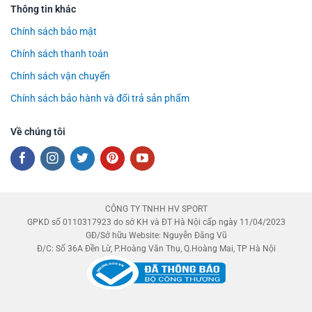
Thông tin khác
Chính sách bảo mật
Chính sách thanh toán
Chính sách vận chuyển
Chính sách bảo hành và đổi trả sản phẩm
Về chúng tôi
CÔNG TY TNHH HV SPORT
GPKD số 0110317923 do sở KH và ĐT Hà Nội cấp ngày 11/04/2023
GĐ/Sở hữu Website: Nguyễn Đăng Vũ
Đ/C: Số 36A Đền Lừ, P.Hoàng Văn Thụ, Q.Hoàng Mai, TP Hà Nội