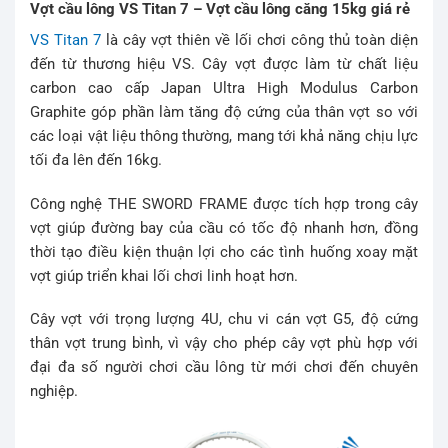
Vợt cầu lông VS Titan 7 – Vợt cầu lông căng 15kg giá rẻ
VS Titan 7
là cây vợt thiên về lối chơi công thủ toàn diện
đến từ thương hiệu VS. Cây vợt được làm từ chất liệu
carbon cao cấp Japan Ultra High Modulus Carbon
Graphite góp phần làm tăng độ cứng của thân vợt so với
các loại vật liệu thông thường, mang tới khả năng chịu lực
tối đa lên đến 16kg.
Công nghệ THE SWORD FRAME được tích hợp trong cây
vợt giúp đường bay của cầu có tốc độ nhanh hơn, đồng
thời tạo điều kiện thuận lợi cho các tình huống xoay mặt
vợt giúp triển khai lối chơi linh hoạt hơn.
Cây vợt với trọng lượng 4U, chu vi cán vợt G5, độ cứng
thân vợt trung bình, vì vậy cho phép cây vợt phù hợp với
đại đa số người chơi cầu lông từ mới chơi đến chuyên
nghiệp.