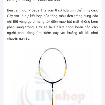
kiến tạo đường cầu chính xác hơn.
Bên cạnh đó, Proace Titanium 8 sở hữu tính thẩm mỹ cao.
Cây vợt là sự kết hợp của tông màu đen trắng cùng các
chi tiết vàng gold mang tới diện mạo bắt mắt không kém
phần sang trọng. Đây sẽ là sự lựa chọn hoàn hảo cho
người chơi đang tìm kiếm cây vợt hướng tới lối chơi
chuyên nghiệp.