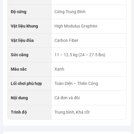
Độ cứng
Cứng Trung Bình
Vật liệu khung
High Modulus Graphite
Vật liệu đũa
Carbon Fiber
Sức căng
11 – 12.5 kg (24 – 27.5 lbs)
Màu sắc
Xanh
Lối chơi phù hợp
Toàn Diện – Thiên Công
Nội dung
Cả đơn và đôi
Trình độ
Trung bình, Khá tốt