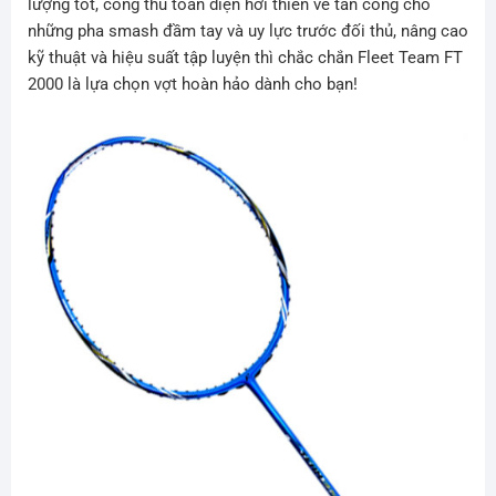
lượng tốt, công thủ toàn diện hơi thiên về tấn công cho
những pha smash đầm tay và uy lực trước đối thủ, nâng cao
kỹ thuật và hiệu suất tập luyện thì chắc chắn Fleet Team FT
2000 là lựa chọn vợt hoàn hảo dành cho bạn!