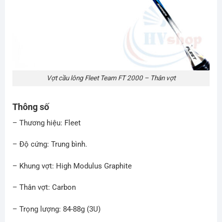
Vợt cầu lông Fleet Team FT 2000 – Thân vợt
Thông số
– Thương hiệu: Fleet
– Độ cứng: Trung bình.
– Khung vợt: High Modulus Graphite
– Thân vợt: Carbon
– Trọng lượng: 84-88g (3U)