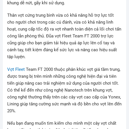
khung dễ nứt, gãy khi sử dụng.
Thân vợt cứng trung bình vừa có khả năng hỗ trợ lực tốt
cho người chơi trong các cú đánh, vừa có khả năng linh
hoạt, cung cấp tốc độ ra vợt nhanh toàn diện cả lối chơi tấn
công lẫn phòng thủ. Đũa vợt Fleet Team FT 2000 trợ lực
cũng giúp cho bạn giảm tải hiệu quả áp lực lên cổ tay và
cánh tay, tiết kiệm đáng kể sức lực và nâng cao hiệu suất
tập luyện.
Vợt Fleet
Team FT 2000 thuộc phân khúc vợt giá tầm trung,
được trang bị trên mình những công nghệ hiện đại và tiên
tiến giúp nâng cao trải nghiệm sử dụng của người chơi tốt.
Có thể kể đến như công nghệ Nanotech trên khung vợt,
công nghệ thường thấy trên các cây vợt cao cấp của Yonex,
Lining giúp tăng cường sức mạnh và độ bền cho vợt lên đến
20%.
Nếu bạn đang muốn tìm kiếm cho mình một cây vợt chất