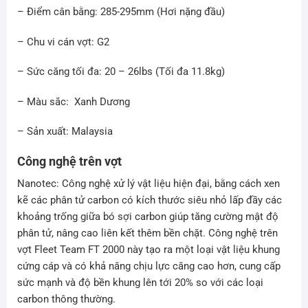
– Điểm cân bằng: 285-295mm (Hơi nặng đầu)
– Chu vi cán vợt: G2
– Sức căng tối đa: 20 – 26lbs (Tối đa 11.8kg)
– Màu sắc: Xanh Dương
– Sản xuất: Malaysia
Công nghệ trên vợt
Nanotec: Công nghệ xử lý vật liệu hiện đại, bằng cách xen
kẽ các phân tử carbon có kích thước siêu nhỏ lấp đầy các
khoảng trống giữa bó sợi carbon giúp tăng cường mật độ
phân tử, nâng cao liên kết thêm bền chặt. Công nghệ trên
vợt Fleet Team FT 2000 này tạo ra một loại vật liệu khung
cứng cáp và có khả năng chịu lực căng cao hơn, cung cấp
sức mạnh và độ bền khung lên tới 20% so với các loại
carbon thông thường.