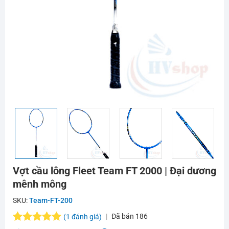
Vợt cầu lông Fleet Team FT 2000 | Đại dương
mênh mông
SKU:
Team-FT-200
Đã bán
186
(
1
đánh giá)