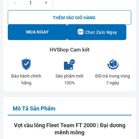
THÊM VÀO GIỎ HÀNG
MUA NGAY
Chat Zalo Ngay
HVShop Cam kết
Bảo hành chính
Sản phẩm mới
Đổi trả trong vòng
hãng
100%
7 ngày
Mô Tả Sản Phẩm
Vợt cầu lông Fleet Team FT 2000 | Đại dương
mênh mông