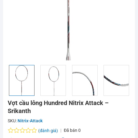
Vợt cầu lông Hundred Nitrix Attack –
Srikanth
SKU:
Nitrix-Attack
Đã bán
0
(đánh giá)