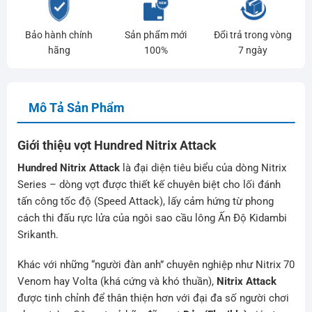
Bảo hành chính
Sản phẩm mới
Đổi trả trong vòng
hãng
100%
7 ngày
Mô Tả Sản Phẩm
Giới thiệu vợt Hundred Nitrix Attack
Hundred Nitrix Attack
là đại diện tiêu biểu của dòng Nitrix
Series – dòng vợt được thiết kế chuyên biệt cho lối đánh
tấn công tốc độ (Speed Attack), lấy cảm hứng từ phong
cách thi đấu rực lửa của ngôi sao cầu lông Ấn Độ Kidambi
Srikanth.
Khác với những “người đàn anh” chuyên nghiệp như Nitrix 70
Venom hay Volta (khá cứng và khó thuần),
Nitrix Attack
được tinh chỉnh để thân thiện hơn với đại đa số người chơi