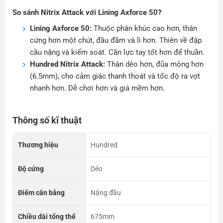
So sánh Nitrix Attack với Lining Axforce 50?
Lining Axforce 50:
Thuộc phân khúc cao hơn, thân
cứng hơn một chút, đầu đầm và lì hơn. Thiên về đập
cầu nặng và kiểm soát. Cần lực tay tốt hơn để thuần.
Hundred Nitrix Attack:
Thân dẻo hơn, đũa mỏng hơn
(6.5mm), cho cảm giác thanh thoát và tốc độ ra vợt
nhanh hơn. Dễ chơi hơn và giá mềm hơn.
Thông số kĩ thuật
Thương hiệu
Hundred
Độ cứng
Dẻo
Điểm cân bằng
Nặng đầu
Chiều dài tổng thể
675mm