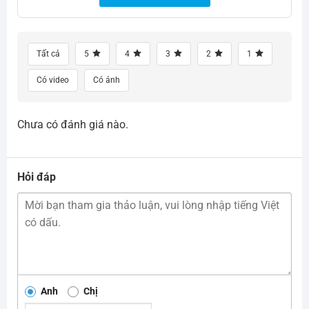
Tất cả
5
4
3
2
1
Có video
Có ảnh
Chưa có đánh giá nào.
Hỏi đáp
Anh
Chị