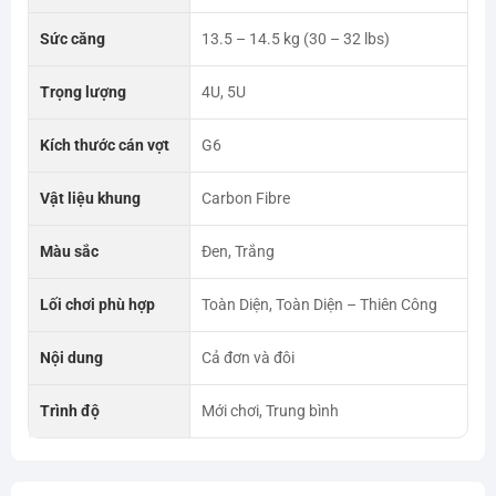
Sức căng
13.5 – 14.5 kg (30 – 32 lbs)
Trọng lượng
4U, 5U
Kích thước cán vợt
G6
Vật liệu khung
Carbon Fibre
Màu sắc
Đen, Trắng
Lối chơi phù hợp
Toàn Diện, Toàn Diện – Thiên Công
Nội dung
Cả đơn và đôi
Trình độ
Mới chơi, Trung bình