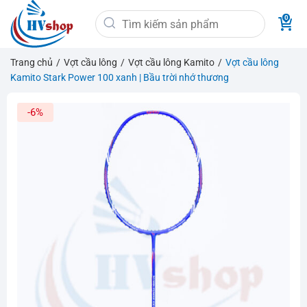
Bỏ
Tìm
qua
kiếm:
nội
dung
Trang chủ
/
Vợt cầu lông
/
Vợt cầu lông Kamito
/
Vợt cầu lông
Kamito Stark Power 100 xanh | Bầu trời nhớ thương
-6%