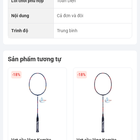
Lối chơi phù hợp
Toàn Diện
Nội dung
Cả đơn và đôi
Trình độ
Trung bình
Sản phẩm tương tự
-18%
-18%
Vợt cầu lông Kamito
Vợt cầu lông Kamito