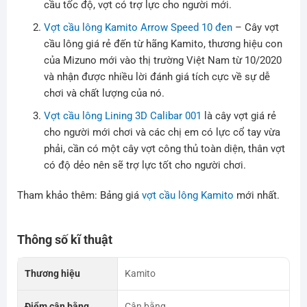
cầu tốc độ, vợt có trợ lực cho người mới.
Vợt cầu lông Kamito Arrow Speed 10 đen
– Cây vợt
cầu lông giá rẻ đến từ hãng Kamito, thương hiệu con
của Mizuno mới vào thị trường Việt Nam từ 10/2020
và nhận được nhiều lời đánh giá tích cực về sự dễ
chơi và chất lượng của nó.
Vợt cầu lông Lining 3D Calibar 001
là cây vợt giá rẻ
cho người mới chơi và các chị em có lực cổ tay vừa
phải, cần có một cây vợt công thủ toàn diện, thân vợt
có độ dẻo nên sẽ trợ lực tốt cho người chơi.
Tham khảo thêm: Bảng giá
vợt cầu lông Kamito
mới nhất.
Thông số kĩ thuật
Thương hiệu
Kamito
Điểm cân bằng
Cân bằng