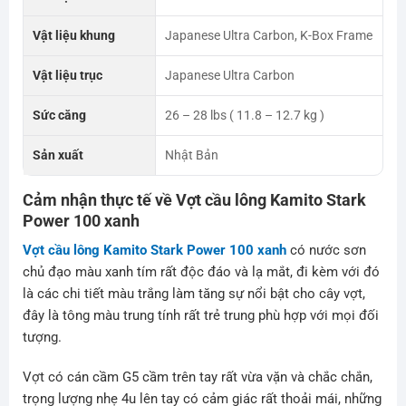
Vật liệu khung
Japanese Ultra Carbon, K-Box Frame
Vật liệu trục
Japanese Ultra Carbon
Sức căng
26 – 28 lbs ( 11.8 – 12.7 kg )
Sản xuất
Nhật Bản
Cảm nhận thực tế về Vợt cầu lông Kamito Stark
Power 100 xanh
Vợt cầu lông Kamito Stark Power 100 xanh
có nước sơn
chủ đạo màu xanh tím rất độc đáo và lạ mắt, đi kèm với đó
là các chi tiết màu trắng làm tăng sự nổi bật cho cây vợt,
đây là tông màu trung tính rất trẻ trung phù hợp với mọi đối
tượng.
Vợt có cán cầm G5 cầm trên tay rất vừa vặn và chắc chắn,
trọng lượng nhẹ 4u lên tay có cảm giác rất thoải mái, những