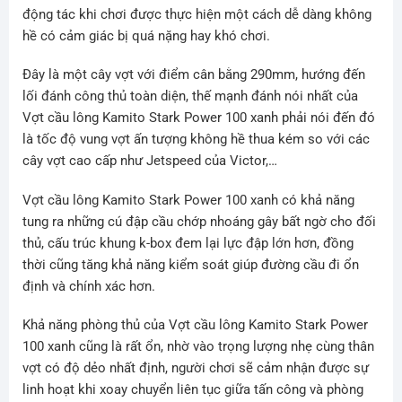
động tác khi chơi được thực hiện một cách dễ dàng không
hề có cảm giác bị quá nặng hay khó chơi.
Đây là một cây vợt với điểm cân bằng 290mm, hướng đến
lối đánh công thủ toàn diện, thế mạnh đánh nói nhất của
Vợt cầu lông Kamito Stark Power 100 xanh phải nói đến đó
là tốc độ vung vợt ấn tượng không hề thua kém so với các
cây vợt cao cấp như Jetspeed của Victor,…
Vợt cầu lông Kamito Stark Power 100 xanh có khả năng
tung ra những cú đập cầu chớp nhoáng gây bất ngờ cho đối
thủ, cấu trúc khung k-box đem lại lực đập lớn hơn, đồng
thời cũng tăng khả năng kiểm soát giúp đường cầu đi ổn
định và chính xác hơn.
Khả năng phòng thủ của Vợt cầu lông Kamito Stark Power
100 xanh cũng là rất ổn, nhờ vào trọng lượng nhẹ cùng thân
vợt có độ dẻo nhất định, người chơi sẽ cảm nhận được sự
linh hoạt khi xoay chuyển liên tục giữa tấn công và phòng