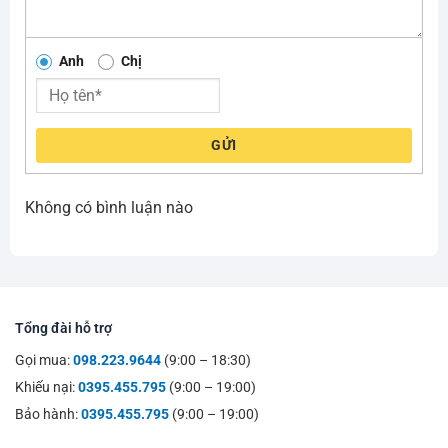
Anh
Chị
GỬI
Không có bình luận nào
Tổng đài hỗ trợ
Gọi mua:
098.223.9644
(9:00 – 18:30)
Khiếu nại:
0395.455.795
(9:00 – 19:00)
Bảo hành:
0395.455.795
(9:00 – 19:00)