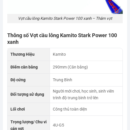
Vợt cầu lông Kamito Stark Power 100 xanh – Thâm vợt
Thông số Vợt cầu lông Kamito Stark Power 100
xanh
Thương Hiệu
Kamito
Điểm cân bằng
290mm (Cân bằng)
Độ cứng
Trung Bình
Người mới chơi, học sinh, sinh viên
Đối tượng sử dụng
trình độ trung bình trở lên
Lối chơi
Công thủ toàn diện
Trọng lượng/ Chu vi
4U-G5
cán vợt