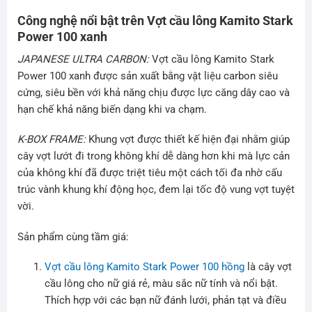
Công nghệ nổi bật trên Vợt cầu lông Kamito Stark
Power 100 xanh
JAPANESE ULTRA CARBON:
Vợt cầu lông Kamito Stark
Power 100 xanh được sản xuất bằng vật liệu carbon siêu
cứng, siêu bền với khả năng chịu được lực căng dây cao và
hạn chế khả năng biến dạng khi va chạm.
K-BOX FRAME:
Khung vợt được thiết kế hiện đại nhằm giúp
cây vợt lướt đi trong không khí dễ dàng hơn khi mà lực cản
của không khí đã được triệt tiêu một cách tối đa nhờ cấu
trúc vành khung khí động học, đem lại tốc độ vung vợt tuyệt
vời.
Sản phẩm cùng tầm giá:
Vợt cầu lông Kamito Stark Power 100 hồng
là cây vợt
cầu lông cho nữ giá rẻ, màu sắc nữ tính và nổi bật.
Thích hợp với các bạn nữ đánh lưới, phản tạt và điều