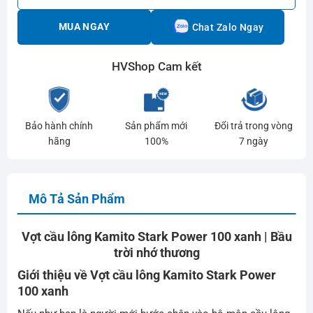
MUA NGAY
Chat Zalo Ngay
HVShop Cam kết
Bảo hành chính
Sản phẩm mới
Đổi trả trong vòng
hãng
100%
7 ngày
Mô Tả Sản Phẩm
Vợt cầu lông Kamito Stark Power 100 xanh | Bầu
trời nhớ thương
Giới thiệu về Vợt cầu lông Kamito Stark Power
100 xanh