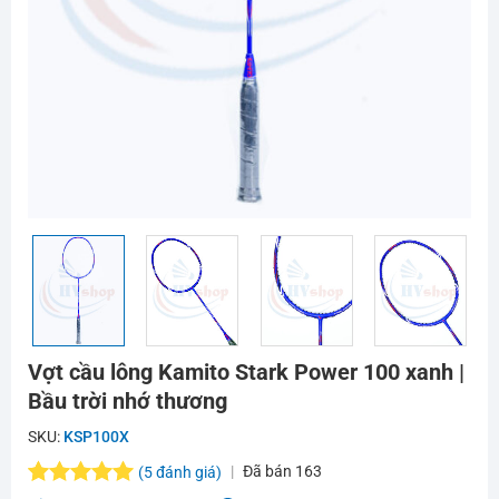
Vợt cầu lông Kamito Stark Power 100 xanh |
Bầu trời nhớ thương
SKU:
KSP100X
Đã bán
163
(
5
đánh giá)