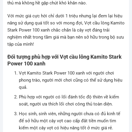
thủ mà không hề gặp chút khó khăn nào.
Với mức giá cực hời chỉ dưới 1 triệu nhưng lại đem lại hiệu
năng sử dụng quá tốt so với mong đợi, Vợt cầu lông Kamito
Stark Power 100 xanh chắc chắn là cây vợt đáng trải
nghiệm nhất trong tầm giá mà bạn nên sở hữu trong bộ sưu
tập của mình!
Đối tượng phù hợp với Vợt cầu lông Kamito Stark
Power 100 xanh
Vợt Kamito Stark Power 100 xanh với người chơi
phong trào, người mới chơi cũng có thể sử dụng hiệu
quả.
Phù hợp với người có lối đánh tốc độ thiên về kiểm
soát, người ưa thích lối chơi công thủ toàn diện.
Học sinh, sinh viên, những người chưa có đủ kinh tế
để sở hữu một cây vợt cao cấp đắt tiền muốn tìm
kiếm một cây vợt có hiệu năng tốt ở mức giá rẻ.