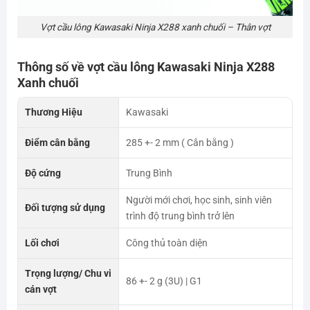
Vợt cầu lông Kawasaki Ninja X288 xanh chuối – Thân vợt
Thông số về vợt
cầu
lông
Kawasaki Ninja X288
Xanh chuối
Thương Hiệu
Kawasaki
Điểm cân bằng
285 +- 2 mm ( Cân bằng )
Độ cứng
Trung Bình
Người mới chơi, học sinh, sinh viên
Đối tượng sử dụng
trình độ trung bình trở lên
Lối chơi
Công thủ toàn diện
Trọng lượng/ Chu vi
86 +- 2 g (3U) | G1
cán vợt