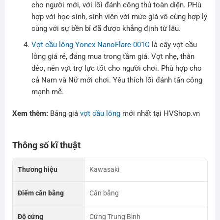
cho người mới, với lối đánh công thủ toàn diện. PHù
hợp với học sinh, sinh viên với mức giá vô cùng hợp lý
cùng với sự bền bỉ đã được khẳng định từ lâu.
Vợt cầu lông Yonex NanoFlare 001C
là cây vợt cầu
lông giá rẻ, đáng mua trong tầm giá. Vợt nhẹ, thân
dẻo, nên vợt trợ lực tốt cho người chơi. Phù hợp cho
cả Nam và Nữ mới chơi. Yêu thích lối đánh tấn công
mạnh mẽ.
Xem thêm:
Bảng giá
vợt cầu lông
mới nhất tại HVShop.vn
Thông số kĩ thuật
Thương hiệu
Kawasaki
Điểm cân bằng
Cân bằng
Độ cứng
Cứng Trung Bình