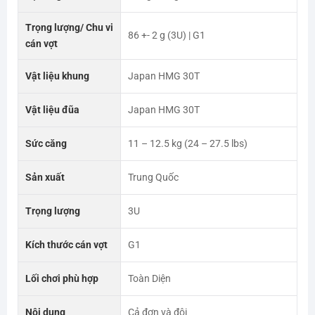
Trọng lượng/ Chu vi
86 +- 2 g (3U) | G1
cán vợt
Vật liệu khung
Japan HMG 30T
Vật liệu đũa
Japan HMG 30T
Sức căng
11 – 12.5 kg (24 – 27.5 lbs)
Sản xuất
Trung Quốc
Trọng lượng
3U
Kích thước cán vợt
G1
Lối chơi phù hợp
Toàn Diện
Nội dung
Cả đơn và đôi