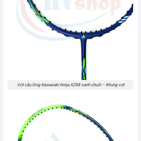
Vợt cầu lông Kawasaki Ninja X288 xanh chuối – Khung vợt