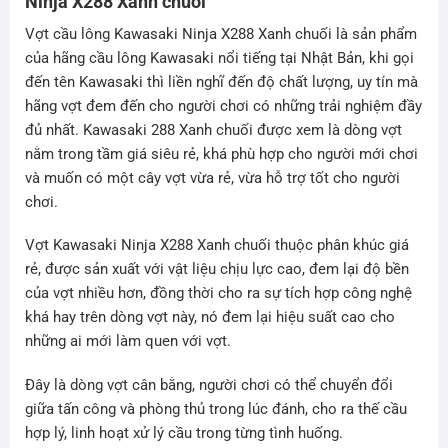
Ninja X288 Xanh chuối
Vợt cầu lông Kawasaki Ninja X288 Xanh chuối là sản phẩm
của hãng cầu lông Kawasaki nổi tiếng tại Nhật Bản, khi gọi
đến tên Kawasaki thì liền nghĩ đến độ chất lượng, uy tín mà
hãng vợt đem đến cho người chơi có những trải nghiệm đầy
đủ nhất. Kawasaki 288 Xanh chuối được xem là dòng vợt
nằm trong tầm giá siêu rẻ, khá phù hợp cho người mới chơi
và muốn có một cây vợt vừa rẻ, vừa hỗ trợ tốt cho người
chơi.
Vợt Kawasaki Ninja X288 Xanh chuối thuộc phân khúc giá
rẻ, được sản xuất với vật liệu chịu lực cao, đem lại độ bền
của vợt nhiều hơn, đồng thời cho ra sự tích hợp công nghệ
khá hay trên dòng vợt này, nó đem lại hiệu suất cao cho
những ai mới làm quen với vợt.
Đây là dòng vợt cân bằng, người chơi có thể chuyển đổi
giữa tấn công và phòng thủ trong lúc đánh, cho ra thế cầu
hợp lý, linh hoạt xử lý cầu trong từng tình huống.