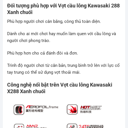
Đối tượng phù hợp với Vợt cầu lông
Kawasaki 288
Xanh chuối
Phù hợp người chơi cân bằng, công thủ toàn diện.
Dành cho ai mới chơi hay muốn làm quen với cầu lông và
người chơi phong trào.
Phù hợp hơn cho cả đánh đôi và đơn.
Trình độ người chơi từ căn bản, trung bình trở lên với lực cổ
tay trung có thể sử dụng vợt thoải mái.
Công nghệ nổi bật trên Vợt cầu lông
Kawasaki
X288 Xanh chuối