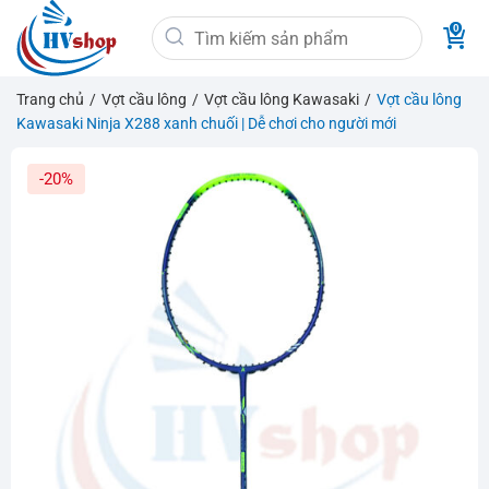
Bỏ
Tìm
qua
kiếm:
nội
dung
Trang chủ
/
Vợt cầu lông
/
Vợt cầu lông Kawasaki
/
Vợt cầu lông
Kawasaki Ninja X288 xanh chuối | Dễ chơi cho người mới
-20%