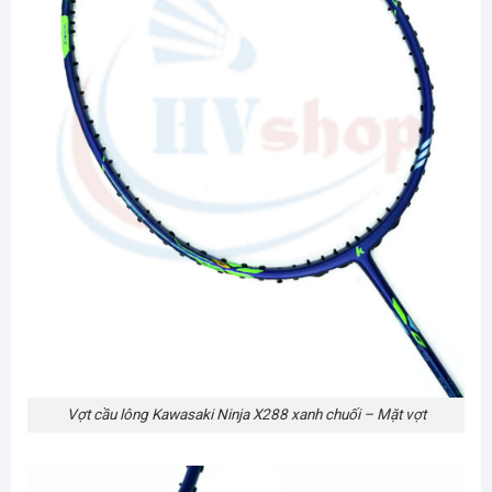
Vợt cầu lông Kawasaki Ninja X288 xanh chuối – Mặt vợt