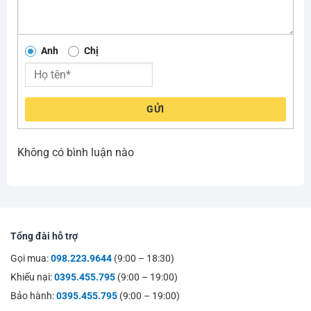
Anh
Chị
GỬI
Không có bình luận nào
Tổng đài hỗ trợ
Gọi mua:
098.223.9644
(9:00 – 18:30)
Khiếu nại:
0395.455.795
(9:00 – 19:00)
Bảo hành:
0395.455.795
(9:00 – 19:00)