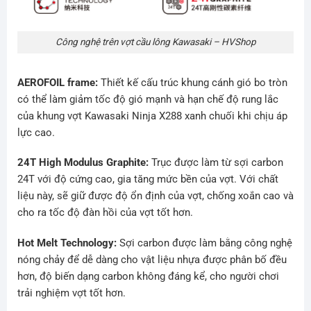
Công nghệ trên vợt cầu lông Kawasaki – HVShop
AEROFOIL frame:
Thiết kế cấu trúc khung cánh gió bo tròn
có thể làm giảm tốc độ gió mạnh và hạn chế độ rung lắc
của khung vợt Kawasaki Ninja X288 xanh chuối khi chịu áp
lực cao.
24T High Modulus Graphite:
Trục được làm từ sợi carbon
24T với độ cứng cao, gia tăng mức bền của vợt. Với chất
liệu này, sẽ giữ được độ ổn định của vợt, chống xoắn cao và
cho ra tốc độ đàn hồi của vợt tốt hơn.
Hot Melt Technology:
Sợi carbon được làm bằng công nghệ
nóng chảy để dễ dàng cho vật liệu nhựa được phân bố đều
hơn, độ biến dạng carbon không đáng kể, cho người chơi
trải nghiệm vợt tốt hơn.