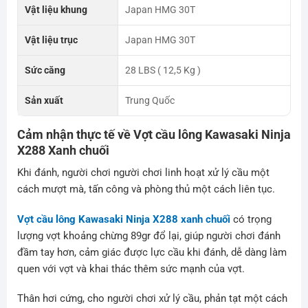
Vật liệu khung
Japan HMG 30T
Vật liệu trục
Japan HMG 30T
Sức căng
28 LBS ( 12,5 Kg )
Sản xuất
Trung Quốc
Cảm nhận thực tế về Vợt cầu lông
Kawasaki Ninja
X288 Xanh chuối
Khi đánh, người chơi người chơi linh hoạt xử lý cầu một
cách mượt mà, tấn công và phòng thủ một cách liên tục.
Vợt cầu lông Kawasaki Ninja X288 xanh chuối
có trọng
lượng vợt khoảng chừng 89gr đổ lại, giúp người chơi đánh
đầm tay hơn, cảm giác được lực cầu khi đánh, dễ dàng làm
quen với vợt và khai thác thêm sức mạnh của vợt.
Thân hơi cứng, cho người chơi xử lý cầu, phản tạt một cách