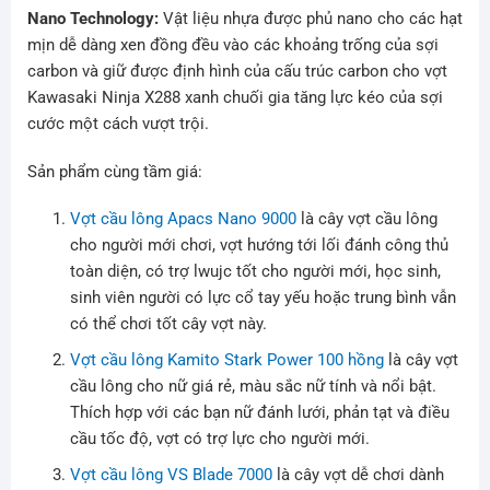
Nano Technology:
Vật liệu nhựa được phủ nano cho các hạt
mịn dễ dàng xen đồng đều vào các khoảng trống của sợi
carbon và giữ được định hình của cấu trúc carbon cho vợt
Kawasaki Ninja X288 xanh chuối gia tăng lực kéo của sợi
cước một cách vượt trội.
Sản phẩm cùng tầm giá:
Vợt cầu lông Apacs Nano 9000
là cây vợt cầu lông
cho người mới chơi, vợt hướng tới lối đánh công thủ
toàn diện, có trợ lwujc tốt cho người mới, học sinh,
sinh viên người có lực cổ tay yếu hoặc trung bình vẫn
có thể chơi tốt cây vợt này.
Vợt cầu lông Kamito Stark Power 100 hồng
là cây vợt
cầu lông cho nữ giá rẻ, màu sắc nữ tính và nổi bật.
Thích hợp với các bạn nữ đánh lưới, phản tạt và điều
cầu tốc độ, vợt có trợ lực cho người mới.
Vợt cầu lông VS Blade 7000
là cây vợt dễ chơi dành