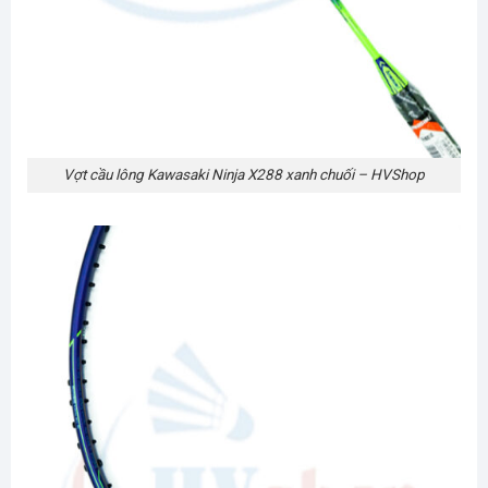
Vợt cầu lông Kawasaki Ninja X288 xanh chuối – HVShop