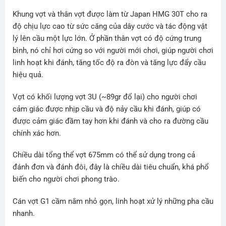
Khung vợt và thân vợt được làm từ Japan HMG 30T cho ra
độ chịu lực cao từ sức căng của dây cước và tác động vật
lý lên cầu một lực lớn. Ở phần thân vợt có độ cứng trung
bình, nó chỉ hơi cứng so với người mới chơi, giúp người chơi
linh hoạt khi đánh, tăng tốc độ ra đòn và tăng lực đẩy cầu
hiệu quả.
Vợt có khối lượng vợt 3U (~89gr đổ lại) cho người chơi
cảm giác được nhịp cầu và độ nảy cầu khi đánh, giúp có
được cảm giác đầm tay hơn khi đánh và cho ra đường cầu
chính xác hơn.
Chiều dài tổng thể vợt 675mm có thể sử dụng trong cả
đánh đơn và đánh đôi, đây là chiều dài tiêu chuẩn, khá phổ
biến cho người chơi phong trào.
Cán vợt G1 cầm nắm nhỏ gọn, linh hoạt xử lý những pha cầu
nhanh.