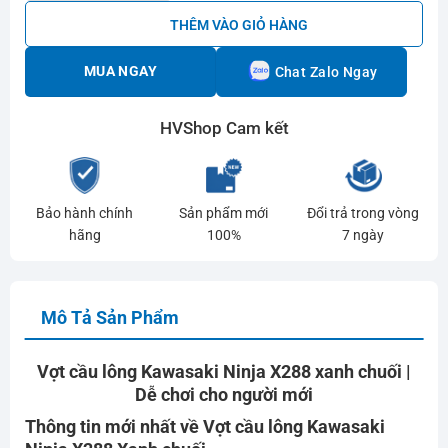
THÊM VÀO GIỎ HÀNG
MUA NGAY
Chat Zalo Ngay
HVShop Cam kết
Bảo hành chính
Sản phẩm mới
Đổi trả trong vòng
hãng
100%
7 ngày
Mô Tả Sản Phẩm
Vợt cầu lông Kawasaki Ninja X288 xanh chuối |
Dễ chơi cho người mới
Thông tin mới nhất về Vợt cầu lông Kawasaki