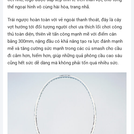
thể ngoại hình vô cùng hài hòa, trang nhã.
Trái ngược hoàn toàn với vẻ ngoài thanh thoát, đây là cây
vợt hướng tới đối tượng người chơi ưa thích lối chơi công
thủ toàn diện, thiên về tấn công mạnh mẽ với điểm cân
bằng 300mm, nặng đầu có khả năng tạo ra lực đánh mạnh
mẽ và tăng cường sức mạnh trong các cú smash cho cầu
đi cắm hơn, hiểm hơn, giúp những quả phông cầu cao sâu
cũng hết sức dễ dàng mà không phải tốn quá nhiều sức.