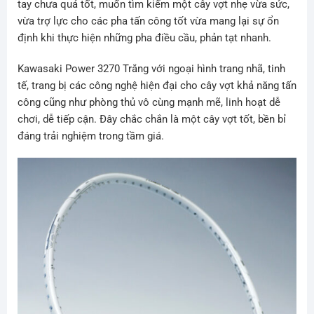
tay chưa quá tốt, muốn tìm kiếm một cây vợt nhẹ vừa sức,
vừa trợ lực cho các pha tấn công tốt vừa mang lại sự ổn
định khi thực hiện những pha điều cầu, phản tạt nhanh.
Kawasaki Power 3270 Trắng với ngoại hình trang nhã, tinh
tế, trang bị các công nghệ hiện đại cho cây vợt khả năng tấn
công cũng như phòng thủ vô cùng mạnh mẽ, linh hoạt dễ
chơi, dễ tiếp cận. Đây chắc chắn là một cây vợt tốt, bền bỉ
đáng trải nghiệm trong tầm giá.