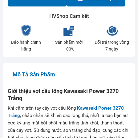
HVShop Cam kết
Bảo hành chính
Sản phẩm mới
Đổi trả trong vòng
hãng
100%
7 ngày
Mô Tả Sản Phẩm
Giới thiệu vợt cầu lông Kawasaki Power 3270
Trắng
Khi cầm trên tay cây vợt cầu lông
Kawasaki Power 3270
Trắng
, chắc chắn sẽ khiến các lông thủ, nhất là các bạn nữ
cực kỳ ưng mắt bởi phối màu trắng tinh khôi, thanh thoát
của cây vợt. Sử dụng nước sơn trắng chủ đạo, cùng các chi
tiết nhỏ, logo được sắp xếp tinh tế trên thân vợt, cho tổng