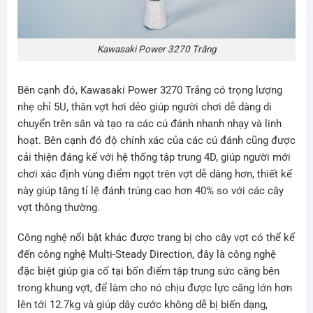
Kawasaki Power 3270 Trắng
Bên cạnh đó, Kawasaki Power 3270 Trắng có trọng lượng
nhẹ chỉ 5U, thân vợt hơi dẻo giúp người chơi dễ dàng di
chuyển trên sân và tạo ra các cú đánh nhanh nhạy và linh
hoạt. Bên cạnh đó độ chính xác của các cú đánh cũng được
cải thiện đáng kể với hệ thống tập trung 4D, giúp người mới
chơi xác định vùng điểm ngọt trên vợt dễ dàng hơn, thiết kế
này giúp tăng tỉ lệ đánh trúng cao hơn 40% so với các cây
vợt thông thường.
Công nghệ nổi bật khác được trang bị cho cây vợt có thể kể
đến công nghệ Multi-Steady Direction, đây là công nghệ
đặc biệt giúp gia cố tại bốn điểm tập trung sức căng bên
trong khung vợt, để làm cho nó chịu được lực căng lớn hơn
lên tới 12.7kg và giúp dây cước không dễ bị biến dạng,