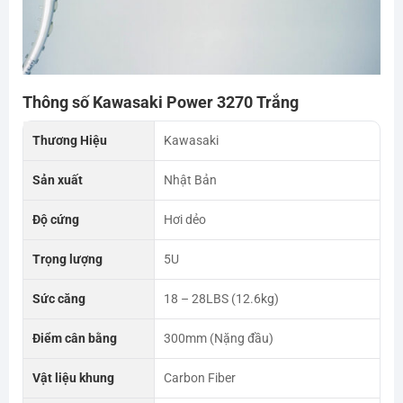
Thông số Kawasaki Power 3270 Trắng
Thương Hiệu
Kawasaki
Sản xuất
Nhật Bản
Độ cứng
Hơi dẻo
Trọng lượng
5U
Sức căng
18 – 28LBS (12.6kg)
Điểm cân bằng
300mm (Nặng đầu)
Vật liệu khung
Carbon Fiber