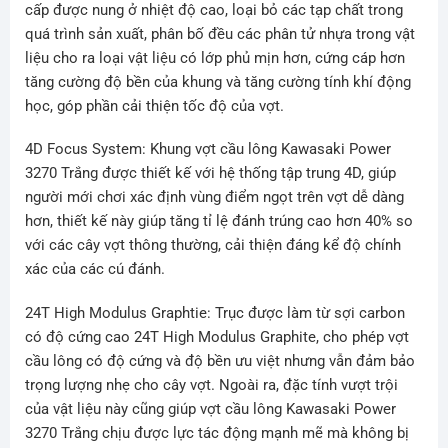
cấp được nung ở nhiệt độ cao, loại bỏ các tạp chất trong
quá trình sản xuất, phân bố đều các phân tử nhựa trong vật
liệu cho ra loại vật liệu có lớp phủ mịn hơn, cứng cáp hơn
tăng cường độ bền của khung và tăng cường tính khí động
học, góp phần cải thiện tốc độ của vợt.
4D Focus System: Khung vợt cầu lông Kawasaki Power
3270 Trắng được thiết kế với hệ thống tập trung 4D, giúp
người mới chơi xác định vùng điểm ngọt trên vợt dễ dàng
hơn, thiết kế này giúp tăng tỉ lệ đánh trúng cao hơn 40% so
với các cây vợt thông thường, cải thiện đáng kể độ chính
xác của các cú đánh.
24T High Modulus Graphtie: Trục được làm từ sợi carbon
có độ cứng cao 24T High Modulus Graphite, cho phép vợt
cầu lông có độ cứng và độ bền ưu việt nhưng vẫn đảm bảo
trọng lượng nhẹ cho cây vợt. Ngoài ra, đặc tính vượt trội
của vật liệu này cũng giúp vợt cầu lông Kawasaki Power
3270 Trắng chịu được lực tác động mạnh mẽ mà không bị