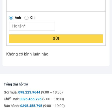
Anh
Chị
GỬI
Không có bình luận nào
Tổng đài hỗ trợ
Gọi mua:
098.223.9644
(9:00 – 18:30)
Khiếu nại:
0395.455.795
(9:00 – 19:00)
Bảo hành:
0395.455.795
(9:00 – 19:00)