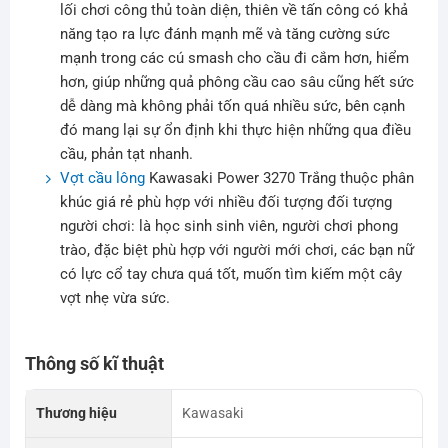
lối chơi công thủ toàn diện, thiên về tấn công có khả
năng tạo ra lực đánh mạnh mẽ và tăng cường sức
mạnh trong các cú smash cho cầu đi cắm hơn, hiểm
hơn, giúp những quả phông cầu cao sâu cũng hết sức
dễ dàng mà không phải tốn quá nhiều sức, bên cạnh
đó mang lại sự ổn định khi thực hiện những qua điều
cầu, phản tạt nhanh.
Vợt cầu lông
Kawasaki Power 3270 Trắng thuộc phân
khúc giá rẻ phù hợp với nhiều đối tượng đối tượng
người chơi: là học sinh sinh viên, người chơi phong
trào, đặc biệt phù hợp với người mới chơi, các bạn nữ
có lực cổ tay chưa quá tốt, muốn tìm kiếm một cây
vợt nhẹ vừa sức.
Thông số kĩ thuật
Thương hiệu
Kawasaki