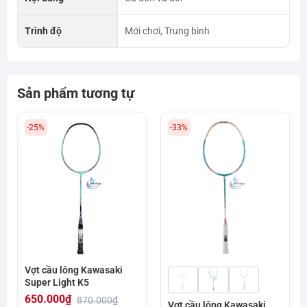
Trình độ
Mới chơi, Trung bình
Sản phẩm tương tự
-25%
-33%
Vợt cầu lông Kawasaki
Super Light K5
650.000
₫
870.000
₫
Vợt cầu lông Kawasaki