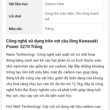
Vật liệu trục
Carbon Fiber
Công thủ toàn diện, Tấn công mạnh
Lối chơi
mẽ
Màu sắc
Trắng
Công nghệ sử dụng trên vợt cầu lông Kawasaki
Power 3270 Trắng
Nano Technology: Công nghệ sản xuất với cơ chế hoạt
động bằng cách xen kẽ các hạt phân tử có kích thước siêu
nhỏ nanomet vào giữa bó sợi carbon, lấp đầy những khoảng
trống tạo liên kết siêu bền, mật độ carbon cao giúp tăng
đáng kể độ cứng của vật liệu, giảm độ biến dạng của khung
cho khả năng chịu lực căn tối đa lên tới 12.7kg, đây là công
nghệ hiện đại được nghiên cứu và phát triển giúp tăng tuối
thọ vợt, cho cây vợt với độ bền vượt trội.
Hot Melt Technology: Cây vợt sử dụng vật liệu carbon cao