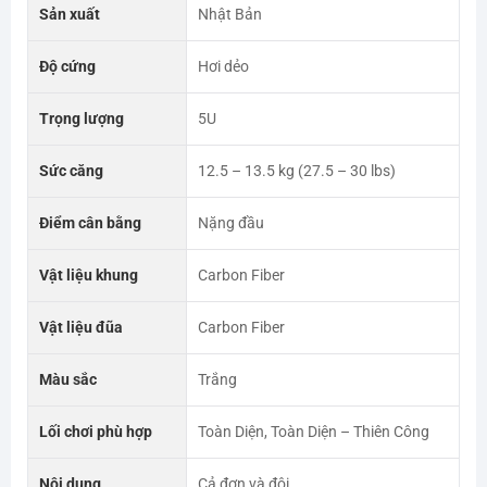
Sản xuất
Nhật Bản
Độ cứng
Hơi dẻo
Trọng lượng
5U
Sức căng
12.5 – 13.5 kg (27.5 – 30 lbs)
Điểm cân bằng
Nặng đầu
Vật liệu khung
Carbon Fiber
Vật liệu đũa
Carbon Fiber
Màu sắc
Trắng
Lối chơi phù hợp
Toàn Diện, Toàn Diện – Thiên Công
Nội dung
Cả đơn và đôi