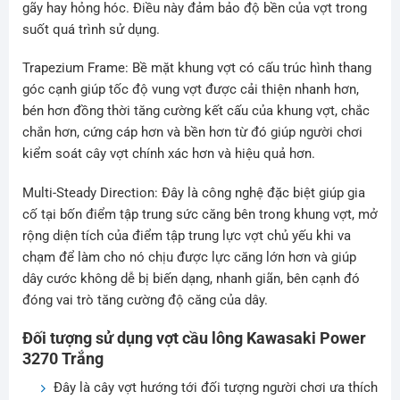
gãy hay hỏng hóc. Điều này đảm bảo độ bền của vợt trong
suốt quá trình sử dụng.
Trapezium Frame: Bề mặt khung vợt có cấu trúc hình thang
góc cạnh giúp tốc độ vung vợt được cải thiện nhanh hơn,
bén hơn đồng thời tăng cường kết cấu của khung vợt, chắc
chắn hơn, cứng cáp hơn và bền hơn từ đó giúp người chơi
kiểm soát cây vợt chính xác hơn và hiệu quả hơn.
Multi-Steady Direction: Đây là công nghệ đặc biệt giúp gia
cố tại bốn điểm tập trung sức căng bên trong khung vợt, mở
rộng diện tích của điểm tập trung lực vợt chủ yếu khi va
chạm để làm cho nó chịu được lực căng lớn hơn và giúp
dây cước không dễ bị biến dạng, nhanh giãn, bên cạnh đó
đóng vai trò tăng cường độ căng của dây.
Đối tượng sử dụng vợt cầu lông Kawasaki Power
3270 Trắng
Đây là cây vợt hướng tới đối tượng người chơi ưa thích