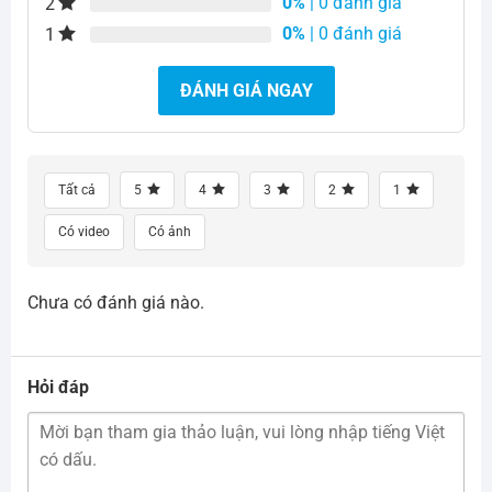
0%
| 0 đánh giá
2
0%
| 0 đánh giá
1
ĐÁNH GIÁ NGAY
Tất cả
5
4
3
2
1
Có video
Có ảnh
Chưa có đánh giá nào.
Hỏi đáp