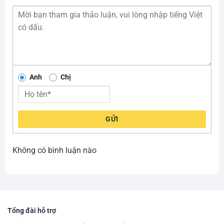
Anh
Chị
GỬI
Không có bình luận nào
Tổng đài hỗ trợ