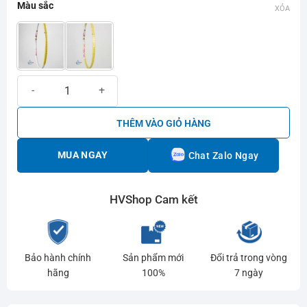
Màu sắc
XÓA
Vợt cầu lông Kumpoo B.DUCK Cute số lượng
THÊM VÀO GIỎ HÀNG
MUA NGAY
Chat Zalo Ngay
HVShop Cam kết
Bảo hành chính
Sản phẩm mới
Đổi trả trong vòng
hãng
100%
7 ngày