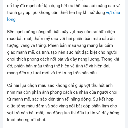
cổ tay đủ mạnh để tận dụng hết ưu thế của sức căng cao và
tránh gây áp lực không cần thiết lên tay khi sử dụng
vợt cầu
lông
.
Bên cạnh công năng nổi bật, cây vợt này còn sở hữu diện
mạo bắt mắt, thẩm mỹ cao với hai phiên bản màu sắc ấn
tượng: vàng và trắng. Phiên bản màu vàng mang lại cảm
giác mạnh mẽ, cá tính, tạo nên sức hút đặc biệt cho người
chơi thích phong cách nổi bật và đầy năng lượng. Trong khi
đó, phiên bản màu trắng thể hiện vẻ tinh tế và hiện đại,
mang đến sự tươi mới và trẻ trung trên sân cầu.
Cả hai lựa chọn màu sắc không chỉ giúp vợt thu hút ánh
nhìn mà còn phản ánh phong cách cá nhân của người chơi,
từ mạnh mẽ, sắc sảo đến tinh tế, năng động. Sự kết hợp
giữa tông màu đậm và sắc vàng nổi bật góp phần làm cho
vợt trở nên bắt mắt, tạo động lực thi đấu tự tin và đầy hứng
khởi cho người chơi.