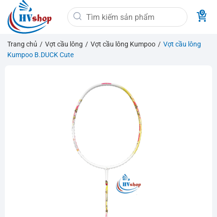
Bỏ
Tìm
qua
kiếm:
nội
dung
Trang chủ
/
Vợt cầu lông
/
Vợt cầu lông Kumpoo
/
Vợt cầu lông
Kumpoo B.DUCK Cute