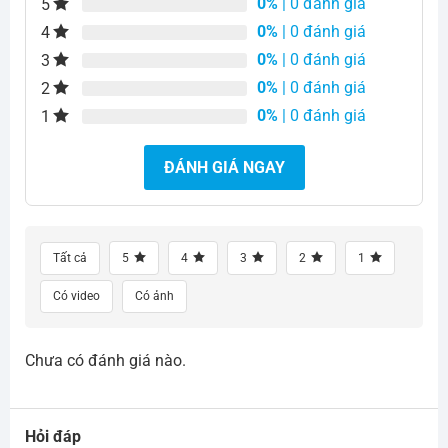
0%
| 0 đánh giá
5
0%
| 0 đánh giá
4
0%
| 0 đánh giá
3
0%
| 0 đánh giá
2
0%
| 0 đánh giá
1
ĐÁNH GIÁ NGAY
Tất cả
5
4
3
2
1
Có video
Có ảnh
Chưa có đánh giá nào.
Hỏi đáp