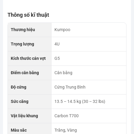
Thông số kĩ thuật
Thương hiệu
Kumpoo
Trọng lượng
4U
Kích thước cán vợt
G5
Điểm cân bằng
Cân bằng
Độ cứng
Cứng Trung Bình
Sức căng
13.5 – 14.5 kg (30 – 32 lbs)
Vật liệu khung
Carbon T700
Màu sắc
Trắng, Vàng