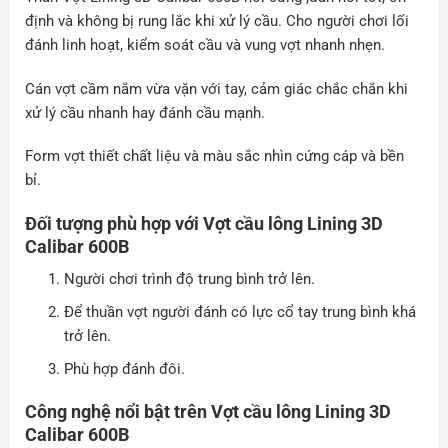
định và không bị rung lắc khi xử lý cầu. Cho người chơi lối
đánh linh hoạt, kiểm soát cầu và vung vợt nhanh nhẹn.
Cán vợt cầm nắm vừa vặn với tay, cảm giác chắc chắn khi
xử lý cầu nhanh hay đánh cầu mạnh.
Form vợt thiết chất liệu và màu sắc nhìn cứng cáp và bền
bỉ.
Đối tượng phù hợp với Vợt cầu lông
Lining 3D
Calibar 600B
Người chơi trình độ trung bình trở lên.
Để thuần vợt người đánh có lực cổ tay trung bình khá
trở lên.
Phù hợp đánh đôi.
Công nghệ nổi bật trên Vợt cầu lông
Lining 3D
Calibar 600B