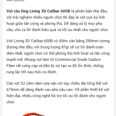
Vợt cầu lông Lining 3D Calibar 600B
là phiên bản nhẹ đầu,
với trải nghiệm nhiều người chơi thì đây là vợt cực kỳ linh
hoạt giữa tấn công và phòng thủ. Dễ dàng xử lý mọi pha
cầu, cho ra lối đánh hiệu quả và tối ưu nhất cho người chơi.
Vợt Lining 3D Calibar 600B có điểm cân bằng 290mm tương
đương nhẹ đầu, với trọng lượng 87gr sẽ có lối đánh toàn
diện nhất, người chơi có thể phòng thủ linh hoạt và tấn công
mạnh mẽ. Khung vợt làm từ Commercial Grade Carbon
Fiber rất cứng cáp và bền bỉ, nó tạo ra độ ổn định, chống
rung lắc tốt sau mỗi cú đánh.
Cán vợt S2 cầm nằm vừa vặn với tay, chiều dài tổng thể vợt
675mm dễ dàng đánh các pha cầu cao. Về phần thiết kế vợt
hiện đại, nhiều công nghệ hỗ trợ tối ưu lối đánh cho người
chơi.