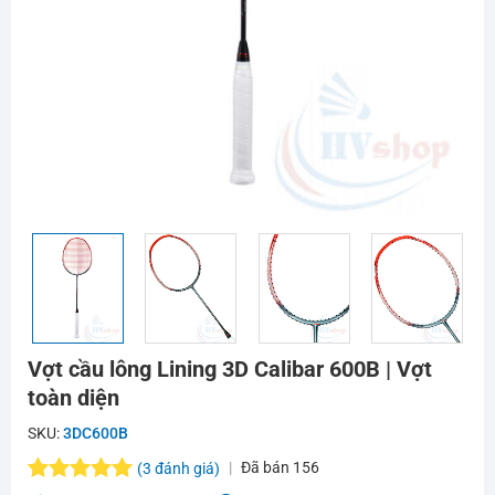
Vợt cầu lông Lining 3D Calibar 600B | Vợt
toàn diện
SKU:
3DC600B
Đã bán
156
(
3
đánh giá)