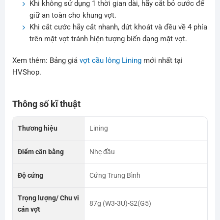
Khi không sử dụng 1 thời gian dài, hãy cắt bỏ cước để
giữ an toàn cho khung vợt.
Khi cắt cước hãy cắt nhanh, dứt khoát và đều về 4 phía
trên mặt vợt tránh hiện tượng biến dạng mặt vợt.
Xem thêm: Bảng giá
vợt cầu lông Lining
mới nhất tại
HVShop.
Thông số kĩ thuật
Thương hiệu
Lining
Điểm cân bằng
Nhẹ đầu
Độ cứng
Cứng Trung Bình
Trọng lượng/ Chu vi
87g (W3-3U)-S2(G5)
cán vợt