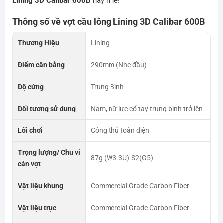
Lining 3D Calibar 600B
này nhé!
Thông số về vợt cầu lông
Lining 3D Calibar 600B
Thương Hiệu
Lining
Điểm cân bằng
290mm (Nhẹ đầu)
Độ cứng
Trung Bình
Đối tượng sử dụng
Nam, nữ lực cổ tay trung bình trở lên
Lối chơi
Công thủ toàn diện
Trọng lượng/ Chu vi
87g (W3-3U)-S2(G5)
cán vợt
Vật liệu khung
Commercial Grade Carbon Fiber
Vật liệu trục
Commercial Grade Carbon Fiber