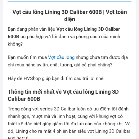
Vợt cầu lông Lining 3D Calibar 600B | Vợt toàn
diện
Bạn đang phân vân liệu
Vợt cầu lông Lining 3D Calibar
600B
có phù hợp với lối đánh và phong cách của mình
không?
Bạn muốn tìm mua
Vợt cầu lông
nhưng chưa tìm được địa
chỉ mua hàng uy tín, chất lượng, giá cả phải chăng?
Hãy để HVShop giúp bạn đi tìm câu trả lời nhé!
Thông tin mới nhất về Vợt cầu lông
Lining 3D
Calibar 600B
Trong dòng vợt series 3D Calibar luôn có ưu điểm lối đánh
nhanh gọn, mượt mà và linh hoạt, cùng với khung vợt có
thiết kế đặc biệt giúp giảm tối đa lực cản của không khí. Và
đó, Lining cho ra mắt 4 phiên bản siêu vợt Lining 3D Calibar
600 (B,C,I).