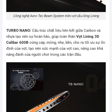
Công nghệ Aero Tec Beam System trên vợt cầu lông Lining
TURBO NANO:
Cấu trúc chất liệu liên kết giữa Carbon và
nhựa tạo nên sự hoàn hảo, giúp toàn thân
Vợt Lining 3D
Calibar 600B
cứng cáp, mỏng, nhẹ, bền, cho ra tối ưu sự ổn
định của vợt, tạo nên sức mạnh của vợt cao, nâng cao khả
năng đánh của người chơi trong các trận đấu.