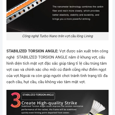
Công nghệ Turbo Nano trên vợt cầu lông Lining
STABILIZED TORSION ANGLE:
Vợt được sản xuất trên công
nghệ STABILIZED TORSION ANGLE nằm ở khung vợt, cấu
hình diện tích mặt vợt đặc sắc giúp tăng tỉ lệ cầu trúng tâm
vợt cao và chính xác cho mỗi cú đánh cũng như điểm ngọt
của vợt.Ngoài ra còn giúp người chơi tránh tình trạng tối đa
cạch cầu, hụt cầu, cầu không vào tâm mặt vợt.