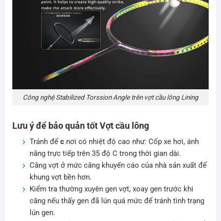
Công nghệ Stabilized Torssion Angle trên vợt cầu lông Lining
Lưu ý để bảo quản tốt Vợt cầu lông
Tránh để
c
nơi có nhiệt độ cao như: Cốp xe hơi, ánh
nắng trực tiếp trên 35 độ C trong thời gian dài.
Căng vợt ở mức căng khuyến cáo của nhà sản xuất để
khung vợt bền hơn.
Kiểm tra thường xuyên gen vợt, xoay gen trước khi
căng nếu thấy gen đã lún quá mức để tránh tình trạng
lún gen.