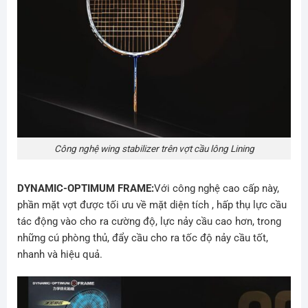
Công nghệ wing stabilizer trên vợt cầu lông Lining
DYNAMIC-OPTIMUM FRAME:
Với công nghệ cao cấp này,
phần mặt vợt được tối ưu về mặt diện tích , hấp thụ lực cầu
tác động vào cho ra cường độ, lực nảy cầu cao hơn, trong
những cú phòng thủ, đẩy cầu cho ra tốc độ nảy cầu tốt,
nhanh và hiệu quả.