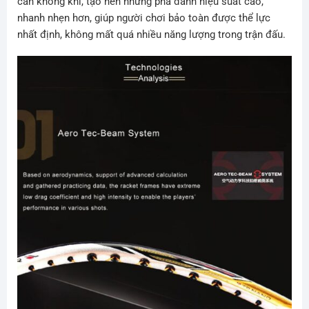
cản không khí, tạo nên những pha đánh hiệu suất cao,
nhanh nhẹn hơn, giúp người chơi bảo toàn được thể lực
nhất định, không mất quá nhiều năng lượng trong trận đấu.