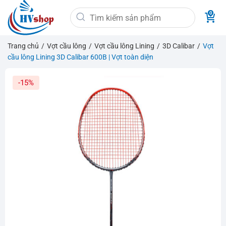
Bỏ
Tìm
qua
kiếm:
nội
dung
Trang chủ
/
Vợt cầu lông
/
Vợt cầu lông Lining
/
3D Calibar
/
Vợt
cầu lông Lining 3D Calibar 600B | Vợt toàn diện
-15%