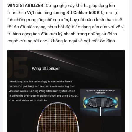
WING STABILIZER:
Công nghệ này khá hay, áp dụng lên
toàn thân
Vợt cầu lông Lining 3D Calibar 600B
tạo ra lợi
ích chống rung lắc, chống xoắn, hay nói cách khác hạn chế
tối đa độ biến dạng, phục hồi độ biến dạng của của vợt về vị
trí hình dạng ban đầu cực kỳ nhanh trong những cú đánh
mạnh của người chơi, không lo ngại về vợt mất ổn định.