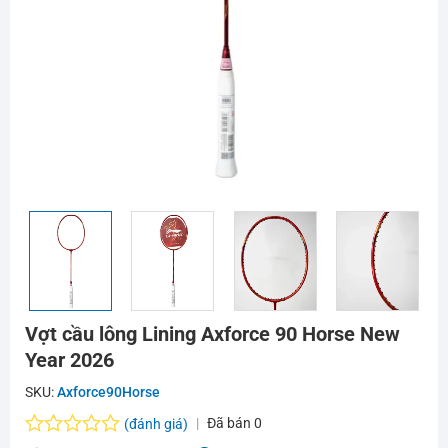
Vợt cầu lông Lining Axforce 90 Horse New
Year 2026
SKU:
Axforce90Horse
Đã bán
0
(đánh giá)