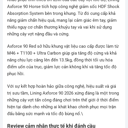
Axforce 90 Horse tích hợp công nghệ giảm sốc HDF Shock
Absorption System bên trong khung. Từ đó cung cấp khả
năng giảm chấn hiệu quả, mang lại cảm giác êm tay, giảm
thiểu nguy cơ chấn thương khuỷu tay và vai khi sử dụng
những cây vợt nặng đầu và cứng.
Axforce 90 Red sở hữu khung vật liệu cao cấp được làm từ
M46 + T1100 + Ultra Carbon giúp gia tăng độ cứng và khả
năng chịu lực căng lên đến 13.5kg, đồng thời tối ưu hóa
điểm uốn của trục, giảm lực cản không khí và tăng tốc độ
phục hồi.
Với sự kết hợp hoàn hảo giữa công nghệ, hiệu suất và giá
trị sưu tầm, Lining Axforce 90 2026 xứng đáng là một trong
những cây vợt tấn công đáng chơi trên thế giới ở thời điểm
hiện tại dành cho những ai khát khao chinh phục mọi trận
đấu bằng sức mạnh và tốc độ bùng nổ.\
Review cảm nhận thực tế khi đánh cầu