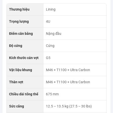
Thương hiệu
Lining
Trọng lượng
4U
Điểm cân bằng
Nặng đầu
Độ cứng
Cứng
Kích thước cán vợt
G5
Vật liệu khung
M46 + T1100 + Ultra Carbon
Thân vợt
M46 + T1100 + Ultra Carbon
Chiều dài tổng thể
675 mm
Sức căng
12.5 – 13.5 kg (27.5 – 30 lbs)