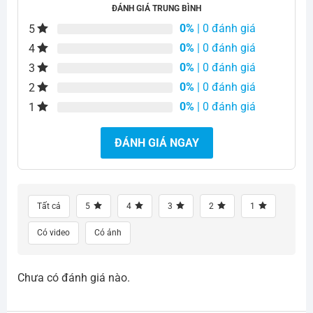
ĐÁNH GIÁ TRUNG BÌNH
0%
| 0 đánh giá
5
0%
| 0 đánh giá
4
0%
| 0 đánh giá
3
0%
| 0 đánh giá
2
0%
| 0 đánh giá
1
ĐÁNH GIÁ NGAY
Tất cả
5
4
3
2
1
Có video
Có ảnh
Chưa có đánh giá nào.