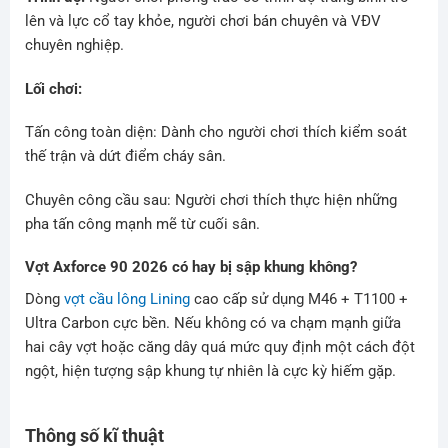
lên và lực cổ tay khỏe, người chơi bán chuyên và VĐV
chuyên nghiệp.
Lối chơi:
Tấn công toàn diện: Dành cho người chơi thích kiểm soát
thế trận và dứt điểm cháy sân.
Chuyên công cầu sau: Người chơi thích thực hiện những
pha tấn công mạnh mẽ từ cuối sân.
Vợt Axforce 90 2026 có hay bị sập khung không?
Dòng
vợt cầu lông Lining
cao cấp sử dụng M46 + T1100 +
Ultra Carbon cực bền. Nếu không có va chạm mạnh giữa
hai cây vợt hoặc căng dây quá mức quy định một cách đột
ngột, hiện tượng sập khung tự nhiên là cực kỳ hiếm gặp.
Thông số kĩ thuật