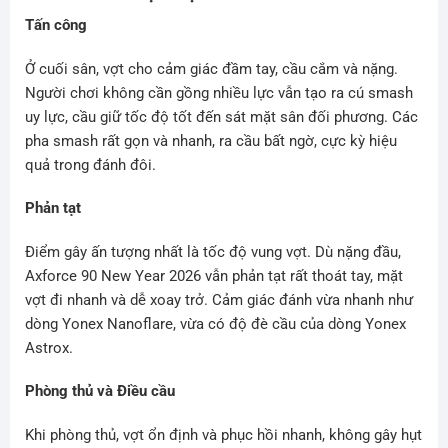
Tấn công
Ở cuối sân, vợt cho cảm giác đầm tay, cầu cắm và nặng.
Người chơi không cần gồng nhiều lực vẫn tạo ra cú smash
uy lực, cầu giữ tốc độ tốt đến sát mặt sân đối phương. Các
pha smash rất gọn và nhanh, ra cầu bất ngờ, cực kỳ hiệu
quả trong đánh đôi.
Phản tạt
Điểm gây ấn tượng nhất là tốc độ vung vợt. Dù nặng đầu,
Axforce 90 New Year 2026 vẫn phản tạt rất thoát tay, mặt
vợt đi nhanh và dễ xoay trở. Cảm giác đánh vừa nhanh như
dòng Yonex Nanoflare, vừa có độ đè cầu của dòng Yonex
Astrox.
Phòng thủ và Điều cầu
Khi phòng thủ, vợt ổn định và phục hồi nhanh, không gây hụt