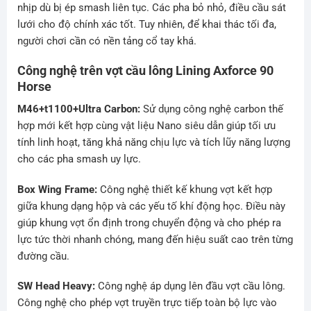
nhịp dù bị ép smash liên tục. Các pha bỏ nhỏ, điều cầu sát
lưới cho độ chính xác tốt. Tuy nhiên, để khai thác tối đa,
người chơi cần có nền tảng cổ tay khá.
Công nghệ trên vợt cầu lông Lining Axforce 90
Horse
M46+t1100+Ultra Carbon:
Sử dụng công nghệ carbon thế
hợp mới kết hợp cùng vật liệu Nano siêu dẫn giúp tối ưu
tính linh hoạt, tăng khả năng chịu lực và tích lũy năng lượng
cho các pha smash uy lực.
Box Wing Frame:
Công nghệ thiết kế khung vợt kết hợp
giữa khung dạng hộp và các yếu tố khí động học. Điều này
giúp khung vợt ổn định trong chuyển động và cho phép ra
lực tức thời nhanh chóng, mang đến hiệu suất cao trên từng
đường cầu.
SW Head Heavy:
Công nghệ áp dụng lên đầu vợt cầu lông.
Công nghệ cho phép vợt truyền trực tiếp toàn bộ lực vào