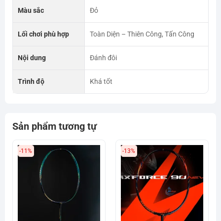
Màu sắc
Đỏ
Lối chơi phù hợp
Toàn Diện – Thiên Công, Tấn Công
Nội dung
Đánh đôi
Trình độ
Khá tốt
Sản phẩm tương tự
-11%
-13%