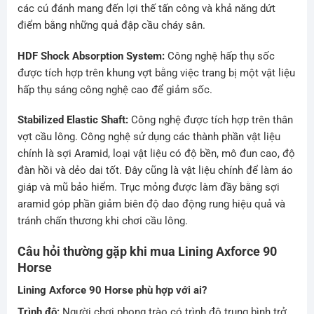
các cú đánh mang đến lợi thế tấn công và khả năng dứt
điểm bằng những quả đập cầu cháy sân.
HDF Shock Absorption System:
Công nghệ hấp thụ sốc
được tích hợp trên khung vợt bằng việc trang bị một vật liệu
hấp thụ sáng công nghệ cao để giảm sốc.
Stabilized Elastic Shaft:
Công nghệ được tích hợp trên thân
vợt cầu lông. Công nghệ sử dụng các thành phần vật liệu
chính là sợi Aramid, loại vật liệu có độ bền, mô đun cao, độ
đàn hồi và dẻo dai tốt. Đây cũng là vật liệu chính để làm áo
giáp và mũ bảo hiểm. Trục mỏng được làm đầy bằng sợi
aramid góp phần giảm biên độ dao động rung hiệu quả và
tránh chấn thương khi chơi cầu lông.
Câu hỏi thường gặp khi mua Lining Axforce 90
Horse
Lining Axforce 90 Horse phù hợp với ai?
Trình độ:
Người chơi phong trào có trình độ trung bình trở