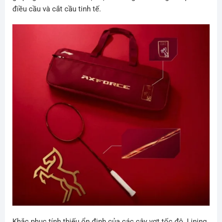
điều cầu và cắt cầu tinh tế.
Khắc phục tính thiếu ổn định của các cây vợt tốc độ, Lining