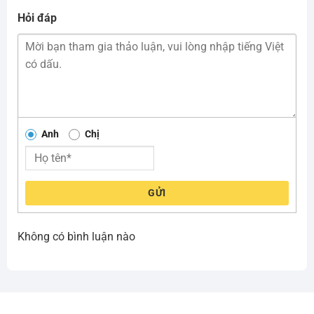
Hỏi đáp
Anh
Chị
GỬI
Không có bình luận nào