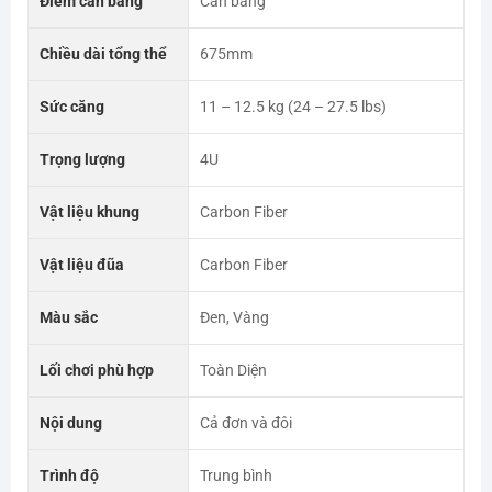
Điểm cân bằng
Cân bằng
Chiều dài tổng thể
675mm
Sức căng
11 – 12.5 kg (24 – 27.5 lbs)
Trọng lượng
4U
Vật liệu khung
Carbon Fiber
Vật liệu đũa
Carbon Fiber
Màu sắc
Đen, Vàng
Lối chơi phù hợp
Toàn Diện
Nội dung
Cả đơn và đôi
Trình độ
Trung bình