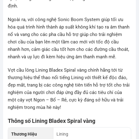
định.
Ngoài ra, với công nghệ Sonic Boom System giúp tối ưu
hóa quá trình hình thành áp suất không khí tạo ra âm thanh
nổ và vang cho các pha cầu hỗ trợ giúp cho trải nghiệm
chơi cầu của bạn lên một tầm cao mới với tốc độ cầu
nhanh hơn, cảm giác cầu tốt hơn cho các đường cầu thoát,
nhanh và uy lực đi kèm hiệu ứng âm thanh mạnh mẽ.
Vợt cầu lông Lining Bladex Spiral vàng chính hãng tới từ
thương hiệu thể thao nổi tiếng Lining với thiết kế độc đáo,
đẹp mắt, trang bị các công nghệ tiên tiến hỗ trợ tốt cho trải
nghiệm của người chơi đáp ứng đầy đủ các tiêu chí của
một cây vợt Ngon – Bổ – Rẻ, cực kỳ đáng sở hữu và trải
nghiệm trong mùa hè này!
Thông số Lining Bladex Spiral vàng
Thương Hiệu
Lining