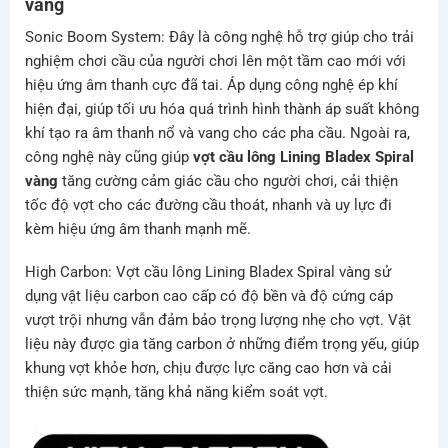
vàng
Sonic Boom System: Đây là công nghệ hỗ trợ giúp cho trải
nghiệm chơi cầu của người chơi lên một tầm cao mới với
hiệu ứng âm thanh cực đã tai. Áp dụng công nghệ ép khí
hiện đại, giúp tối ưu hóa quá trình hình thành áp suất không
khí tạo ra âm thanh nổ và vang cho các pha cầu. Ngoài ra,
công nghệ này cũng giúp
vợt cầu lông Lining Bladex Spiral
vàng
tăng cường cảm giác cầu cho người chơi, cải thiện
tốc độ vợt cho các đường cầu thoát, nhanh và uy lực đi
kèm hiệu ứng âm thanh mạnh mẽ.
High Carbon: Vợt cầu lông Lining Bladex Spiral vàng sử
dụng vật liệu carbon cao cấp có độ bền và độ cứng cáp
vượt trội nhưng vẫn đảm bảo trọng lượng nhẹ cho vợt. Vật
liệu này được gia tăng carbon ở những điểm trọng yếu, giúp
khung vợt khỏe hơn, chịu được lực căng cao hơn và cải
thiện sức mạnh, tăng khả năng kiểm soát vợt.