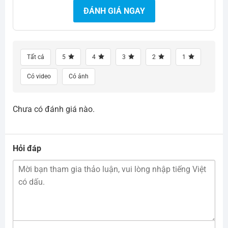
ĐÁNH GIÁ NGAY
Tất cả
5
4
3
2
1
Có video
Có ảnh
Chưa có đánh giá nào.
Hỏi đáp