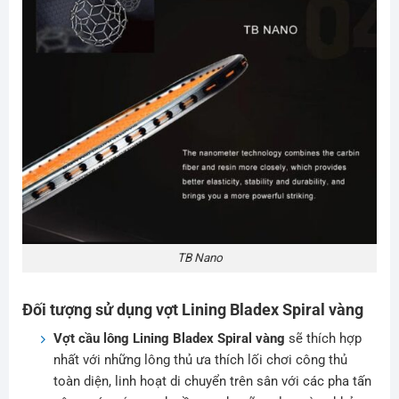
TB Nano
Đối tượng sử dụng vợt Lining Bladex Spiral vàng
Vợt cầu lông Lining Bladex Spiral vàng
sẽ thích hợp
nhất với những lông thủ ưa thích lối chơi công thủ
toàn diện, linh hoạt di chuyển trên sân với các pha tấn