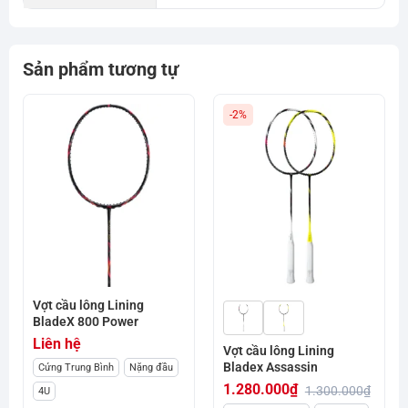
Sản phẩm tương tự
-2%
Vợt cầu lông Lining
BladeX 800 Power
Liên hệ
Vợt cầu lông Lining
Bladex Assassin
Cứng Trung Bình
Nặng đầu
1.280.000
₫
1.300.000
₫
4U