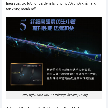
hiệu suất trợ lực tối đa đem lại cho người chơi khả năng
tấn công mạnh mẽ.
Công nghệ UHB SHAFT trên vợt cầu lông Lining