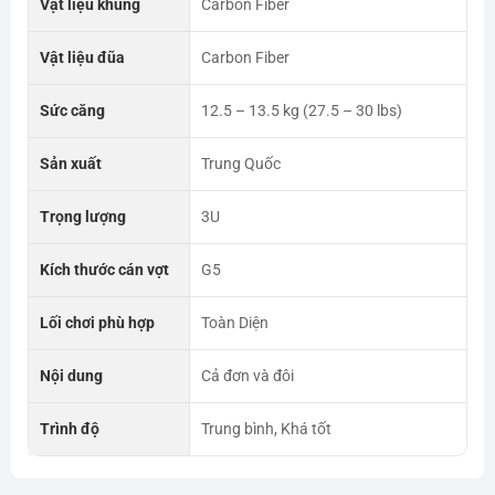
Vật liệu khung
Carbon Fiber
Vật liệu đũa
Carbon Fiber
Sức căng
12.5 – 13.5 kg (27.5 – 30 lbs)
Sản xuất
Trung Quốc
Trọng lượng
3U
Kích thước cán vợt
G5
Lối chơi phù hợp
Toàn Diện
Nội dung
Cả đơn và đôi
Trình độ
Trung bình, Khá tốt