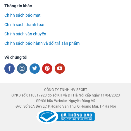
Thông tin khác
Chính sách bảo mật
Chính sách thanh toán
Chính sách vận chuyển
Chính sách bảo hành và đổi trả sản phẩm
Về chúng tôi
CÔNG TY TNHH HV SPORT
GPKD số 0110317923 do sở KH và ĐT Hà Nội cấp ngày 11/04/2023
GĐ/Sở hữu Website: Nguyễn Đăng Vũ
Đ/C: Số 36A Đền Lừ, P.Hoàng Văn Thụ, Q.Hoàng Mai, TP Hà Nội