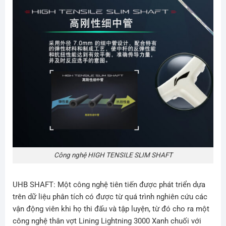
Công nghệ HIGH TENSILE SLIM SHAFT
UHB SHAFT: Một công nghệ tiên tiến được phát triển dựa
trên dữ liệu phân tích có được từ quá trình nghiên cứu các
vận động viên khi họ thi đấu và tập luyện, từ đó cho ra một
công nghệ thân vợt Lining Lightning 3000 Xanh chuối với