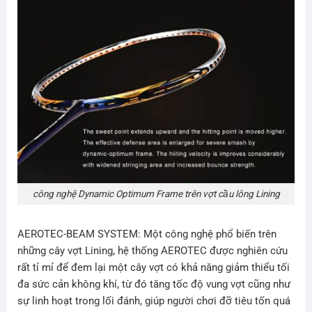
công nghệ Dynamic Optimum Frame trên vợt cầu lông Lining
AEROTEC-BEAM SYSTEM: Một công nghệ phổ biến trên
những cây vợt Lining, hệ thống AEROTEC được nghiên cứu
rất tỉ mỉ để đem lại một cây vợt có khả năng giảm thiểu tối
đa sức cản không khí, từ đó tăng tốc độ vung vợt cũng như
sự linh hoạt trong lối đánh, giúp người chơi đỡ tiêu tốn quá