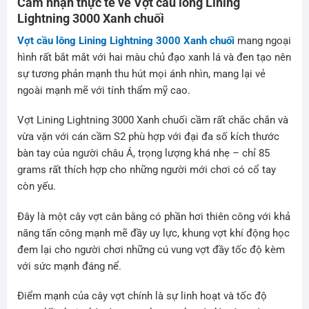
Cảm nhận thực tế về Vợt cầu lông Lining
Lightning 3000 Xanh chuối
Vợt cầu lông Lining Lightning 3000 Xanh chuối
mang ngoại
hình rất bắt mắt với hai màu chủ đạo xanh lá và đen tạo nên
sự tương phản mạnh thu hút mọi ánh nhìn, mang lại vẻ
ngoài mạnh mẽ với tính thẩm mỹ cao.
Vợt Lining Lightning 3000 Xanh chuối cầm rất chắc chắn và
vừa vặn với cán cầm S2 phù hợp với đại đa số kích thước
bàn tay của người châu Á, trọng lượng khá nhẹ – chỉ 85
grams rất thích hợp cho những người mới chơi có cổ tay
còn yếu.
Đây là một cây vợt cân bằng có phần hơi thiên công với khả
năng tấn công mạnh mẽ đầy uy lực, khung vợt khí động học
đem lại cho người chơi những cú vung vợt đầy tốc độ kèm
với sức mạnh đáng nể.
Điểm mạnh của cây vợt chính là sự linh hoạt và tốc độ