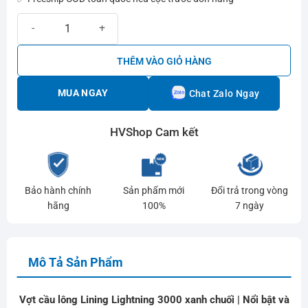
Vợt cầu lông Lining Lightning 3000 xanh chuối | Nổi bật và dễ chơi 
THÊM VÀO GIỎ HÀNG
MUA NGAY
Chat Zalo Ngay
HVShop Cam kết
Bảo hành chính
Sản phẩm mới
Đổi trả trong vòng
hãng
100%
7 ngày
Mô Tả Sản Phẩm
Vợt cầu lông Lining Lightning 3000 xanh chuối | Nổi bật và