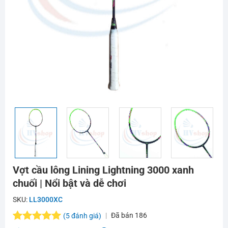
Vợt cầu lông Lining Lightning 3000 xanh
chuối | Nổi bật và dễ chơi
SKU:
LL3000XC
Đã bán
186
(
5
đánh giá)