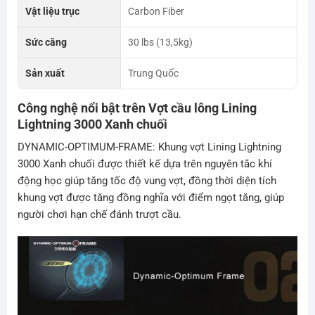
Vật liệu trục
Carbon Fiber
Sức căng
30 lbs (13,5kg)
Sản xuất
Trung Quốc
Công nghệ nổi bật trên Vợt cầu lông Lining
Lightning 3000 Xanh chuối
DYNAMIC-OPTIMUM-FRAME: Khung vợt Lining Lightning
3000 Xanh chuối được thiết kế dựa trên nguyên tắc khí
động học giúp tăng tốc độ vung vợt, đồng thời diện tích
khung vợt được tăng đồng nghĩa với điểm ngọt tăng, giúp
người chơi hạn chế đánh trượt cầu.