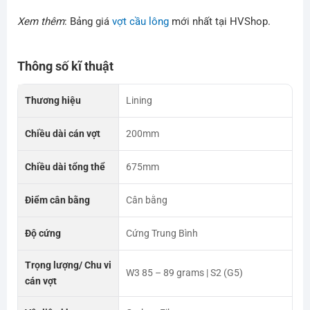
Xem thêm
: Bảng giá
vợt cầu lông
mới nhất tại HVShop.
Thông số kĩ thuật
Thương hiệu
Lining
Chiều dài cán vợt
200mm
Chiều dài tổng thể
675mm
Điểm cân bằng
Cân bằng
Độ cứng
Cứng Trung Bình
Trọng lượng/ Chu vi
W3 85 – 89 grams | S2 (G5)
cán vợt