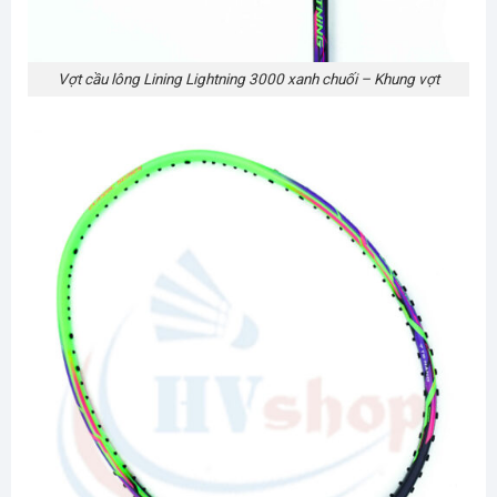
Vợt cầu lông Lining Lightning 3000 xanh chuối – Khung vợt