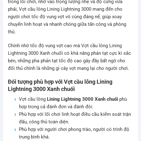
trong lối chơi, nhờ vào trọng lượng nhẹ và độ cứng vừa
phải, Vợt cầu lông Lining Lightning 3000 mang đến cho
người chơi tốc độ vung vợt vô cùng đáng nể, giúp xoay
chuyển linh hoạt và nhanh chóng giữa tấn công và phòng
thủ.
Chính nhờ tốc độ vung vợt cao mà Vợt cầu lông Lining
Lightning 3000 Xanh chuối có khả năng phản tạt cực kì sắc
bén, những pha phản tạt tốc độ cao gây đầy bất ngờ cho
đối thủ chính là những gì cây vợt mang lại cho người chơi.
Đối tượng phù hợp với Vợt cầu lông Lining
Lightning 3000 Xanh chuối
Vợt cầu lông
Lining Lightning 3000 Xanh chuối
phù
hợp trong cả đánh đơn và đánh đôi.
Phù hợp với lối chơi linh hoạt điều cầu kiểm soát trận
đấu, công thủ toàn diện.
Phù hợp với người chơi phong trào, người có trình độ
trung bình khá.