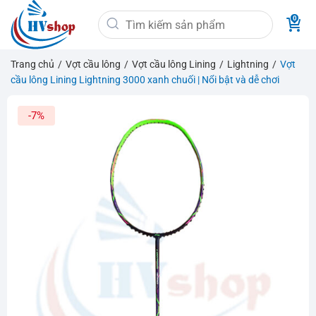
Bỏ
Tìm
qua
kiếm:
nội
dung
Trang chủ
/
Vợt cầu lông
/
Vợt cầu lông Lining
/
Lightning
/
Vợt
cầu lông Lining Lightning 3000 xanh chuối | Nổi bật và dễ chơi
-7%