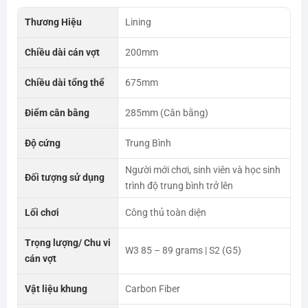
Thương Hiệu
Lining
Chiều dài cán vợt
200mm
Chiều dài tổng thể
675mm
Điểm cân bằng
285mm (Cân bằng)
Độ cứng
Trung Bình
Người mới chơi, sinh viên và học sinh
Đối tượng sử dụng
trình độ trung bình trở lên
Lối chơi
Công thủ toàn diện
Trọng lượng/ Chu vi
W3 85 – 89 grams | S2 (G5)
cán vợt
Vật liệu khung
Carbon Fiber