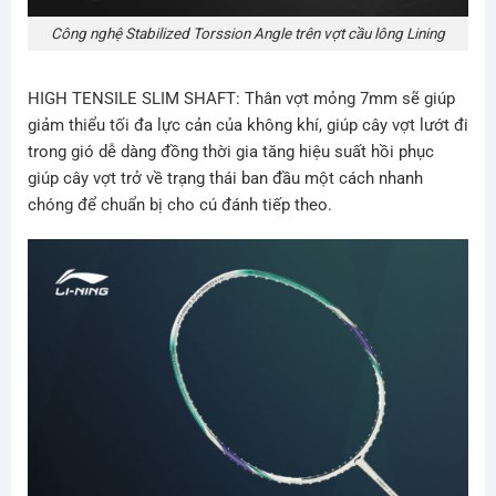
Công nghệ Stabilized Torssion Angle trên vợt cầu lông Lining
HIGH TENSILE SLIM SHAFT: Thân vợt mỏng 7mm sẽ giúp
giảm thiểu tối đa lực cản của không khí, giúp cây vợt lướt đi
trong gió dễ dàng đồng thời gia tăng hiệu suất hồi phục
giúp cây vợt trở về trạng thái ban đầu một cách nhanh
chóng để chuẩn bị cho cú đánh tiếp theo.