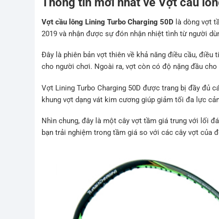
Thông tin mới nhất về Vợt cầu lô
Vợt cầu lông Lining Turbo Charging 50D
là dòng vợt t
2019 và nhận được sự đón nhận nhiệt tình từ người dù
Đây là phiên bản vợt thiên về khả năng điều cầu, điều t
cho người chơi. Ngoài ra, vợt còn có độ nặng đầu cho
Vợt Lining Turbo Charging 50D được trang bị đầy đủ các
khung vợt dạng vát kim cương giúp giảm tối đa lực cản
Nhìn chung, đây là một cây vợt tầm giá trung với lối đá
bạn trải nghiệm trong tầm giá so với các cây vợt của đ