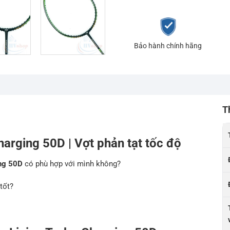
Bảo hành chính hãng
T
harging 50D | Vợt phản tạt tốc độ
ing 50D
có phù hợp với mình không?
tốt?