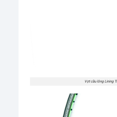
Vợt cầu lông Lining