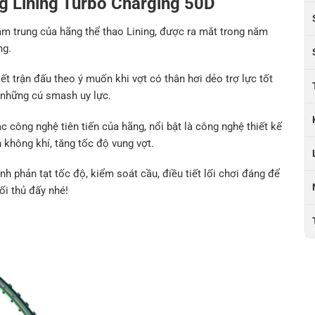
ng Lining Turbo Charging 50D
ầm trung của hãng thể thao Lining, được ra mắt trong năm
ng.
iết trận đấu theo ý muốn khi vợt có thân hơi dẻo trợ lực tốt
 những cú smash uy lực.
 công nghệ tiên tiến của hãng, nổi bật là công nghệ thiết kế
 không khí, tăng tốc độ vung vợt.
nh phản tạt tốc độ, kiểm soát cầu, điều tiết lối chơi đáng để
ối thủ đấy nhé!