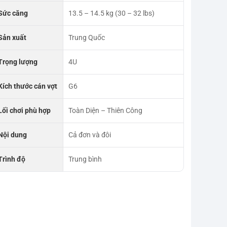
Sức căng
13.5 – 14.5 kg (30 – 32 lbs)
Sản xuất
Trung Quốc
Trọng lượng
4U
Kích thước cán vợt
G6
Lối chơi phù hợp
Toàn Diện – Thiên Công
Nội dung
Cả đơn và đôi
Trình độ
Trung bình