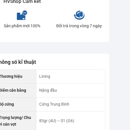
HVShop Cam kết
Sản phẩm mới 100%
Đổi trả trong vòng 7 ngày
hông số kĩ thuật
Thương hiệu
Lining
Điểm cân bằng
Nặng đầu
Độ cứng
Cứng Trung Bình
Trọng lượng/ Chu
83gr (4U) – S1 (G6)
vi cán vợt