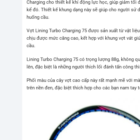
Charging cho thiết kế khí động lực học, giúp giảm tối
kể đó. Thiết kế khung dạng này sẽ giúp cho người sử d
huống cầu.
Vợt Lining Turbo Charging 75 được sản xuất từ vật li
chịu được mức căng cao, kết hợp với khung vợt vát giú
cầu.
Lining Turbo Charging 75 có trọng lượng 88g, không q
lên, đặc biệt là những người thích lối đánh tấn công t
Phối màu của cây vợt cao cấp này rất mạnh mẽ với mà
trên nền đen, đặc biệt thích hợp cho các bạn nam tay t