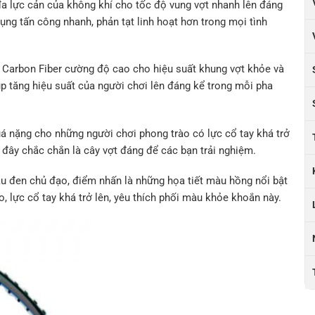
 đa lực cản của không khí cho tốc độ vung vợt nhanh lên đáng
ụng tấn công nhanh, phản tạt linh hoạt hơn trong mọi tình
ệu Carbon Fiber cường độ cao cho hiệu suất khung vợt khỏe và
p tăng hiệu suất của người chơi lên đáng kể trong mỗi pha
uá nặng cho những người chơi phong trào có lực cổ tay khá trở
hì đây chắc chắn là cây vợt đáng để các bạn trải nghiệm.
u đen chủ đạo, điểm nhấn là những họa tiết màu hồng nổi bật
o, lực cổ tay khá trở lên, yêu thích phối màu khỏe khoắn này.