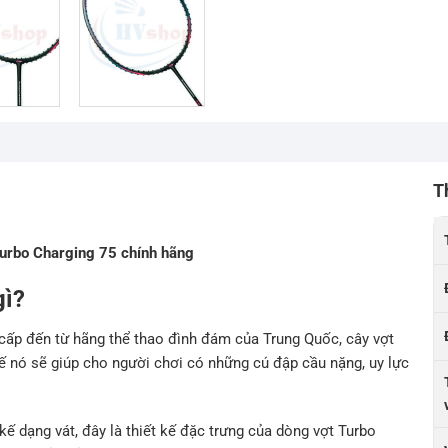
T
Turbo Charging 75 chính hãng
gì?
 cấp đến từ hãng thể thao đình đám của Trung Quốc, cây vợt
ế nó sẽ giúp cho người chơi có những cú đập cầu nặng, uy lực
kế dạng vát, đây là thiết kế đặc trưng của dòng vợt Turbo