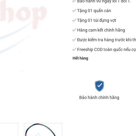
✅ Bảo hành 90 ngày lỗi 1 đổi 1.
✅ Tặng 01 quấn cán
✅ Tặng 01 túi đựng vợt
✅ Hàng cam kết chính hãng
✅ Được kiểm tra hàng trước khi t
✅ Freeship COD toàn quốc nếu cọ
Hết hàng
Bảo hành chính hãng