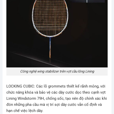
Công nghệ wing stabilizer trên vợt cầu lông Lining
LOCKING CUBIC: Các lỗ grommets thiết kế rãnh mỏng, với
chức năng khóa và bảo vệ các dây cước dọc theo cạnh vợt
Lining Windstorm 79H
, chống sốc, tạo nên độ chính xác khi
đón những pha cầu mà vị trí sợi dây cước vẫn cố định và
hạn chế việc lệch dây.