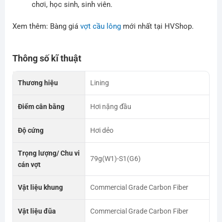
chơi, học sinh, sinh viên.
Xem thêm: Bàng giá
vợt cầu lông
mới nhất tại HVShop.
Thông số kĩ thuật
Thương hiệu
Lining
Điểm cân bằng
Hơi nặng đầu
Độ cứng
Hơi dẻo
Trọng lượng/ Chu vi
79g(W1)-S1(G6)
cán vợt
Vật liệu khung
Commercial Grade Carbon Fiber
Vật liệu đũa
Commercial Grade Carbon Fiber