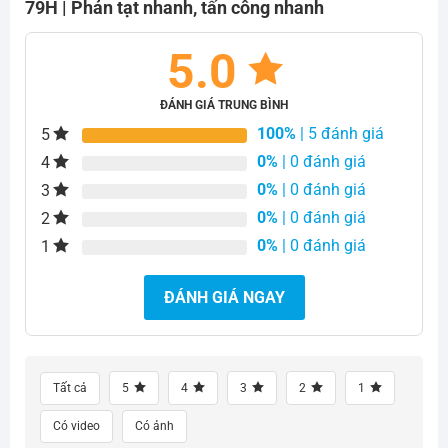
79H | Phản tạt nhanh, tấn công nhanh
5.0
ĐÁNH GIÁ TRUNG BÌNH
100%
| 5 đánh giá
5
0%
| 0 đánh giá
4
0%
| 0 đánh giá
3
0%
| 0 đánh giá
2
0%
| 0 đánh giá
1
ĐÁNH GIÁ NGAY
Tất cả
5
4
3
2
1
Có video
Có ảnh