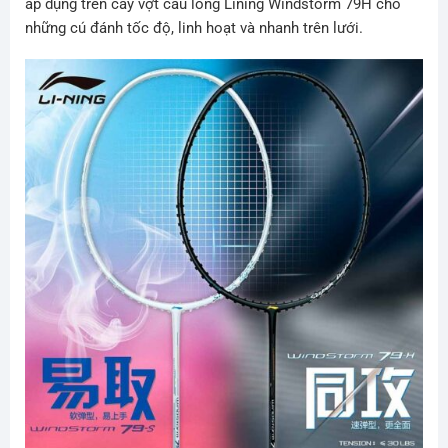
áp dụng trên cây vợt cầu lông Lining Windstorm 79H cho
những cú đánh tốc độ, linh hoạt và nhanh trên lưới.