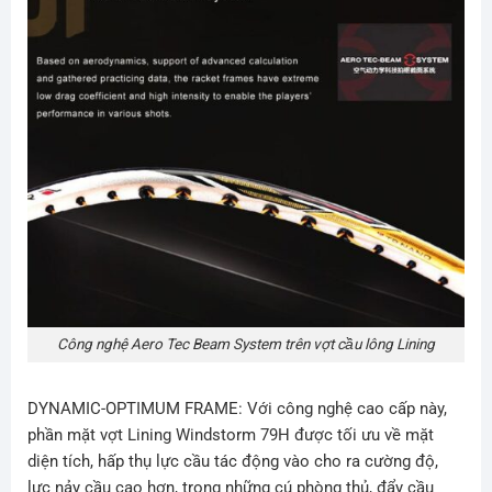
Công nghệ Aero Tec Beam System trên vợt cầu lông Lining
DYNAMIC-OPTIMUM FRAME: Với công nghệ cao cấp này,
phần mặt vợt
Lining Windstorm 79H
được tối ưu về mặt
diện tích, hấp thụ lực cầu tác động vào cho ra cường độ,
lực nảy cầu cao hơn, trong những cú phòng thủ, đẩy cầu