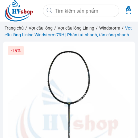
Bỏ
Tìm
qua
kiếm:
nội
dung
Trang chủ
/
Vợt cầu lông
/
Vợt cầu lông Lining
/
Windstorm
/
Vợt
cầu lông Lining Windstorm 79H | Phản tạt nhanh, tấn công nhanh
-19%