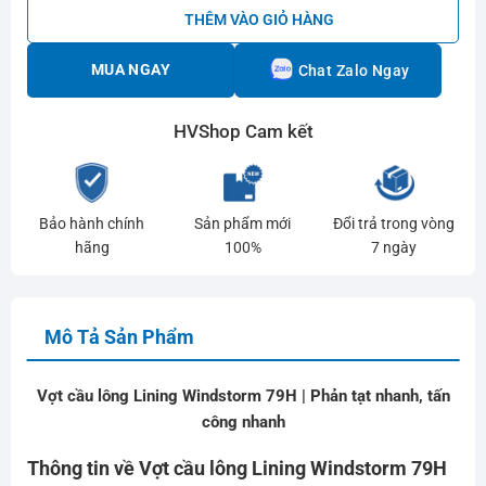
THÊM VÀO GIỎ HÀNG
MUA NGAY
Chat Zalo Ngay
HVShop Cam kết
Bảo hành chính
Sản phẩm mới
Đổi trả trong vòng
hãng
100%
7 ngày
Mô Tả Sản Phẩm
Vợt cầu lông Lining Windstorm 79H | Phản tạt nhanh, tấn
công nhanh
Thông tin về Vợt cầu lông Lining Windstorm 79H