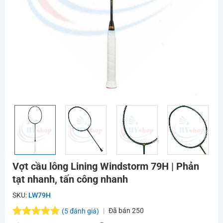
Vợt cầu lông Lining Windstorm 79H | Phản
tạt nhanh, tấn công nhanh
SKU:
LW79H
Đã bán
250
(
5
đánh giá)