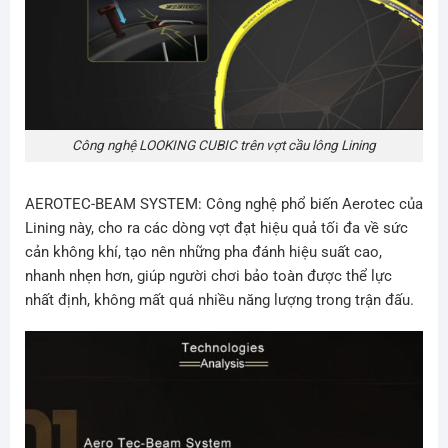
Công nghệ LOOKING CUBIC trên vợt cầu lông Lining
AEROTEC-BEAM SYSTEM: Công nghệ phổ biến Aerotec của
Lining này, cho ra các dòng vợt đạt hiệu quả tối đa về sức
cản không khí, tạo nên những pha đánh hiệu suất cao,
nhanh nhẹn hơn, giúp người chơi bảo toàn được thể lực
nhất định, không mất quá nhiều năng lượng trong trận đấu.