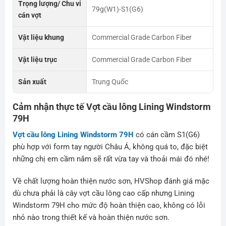
Trọng lượng/ Chu vi
79g(W1)-S1(G6)
cán vợt
Vật liệu khung
Commercial Grade Carbon Fiber
Vật liệu trục
Commercial Grade Carbon Fiber
Sản xuất
Trung Quốc
Cảm nhận thực tế Vợt cầu lông Lining Windstorm
79H
Vợt cầu lông Lining Windstorm 79H
có cán cầm S1(G6)
phù hợp với form tay người Châu Á, không quá to, đặc biệt
những chị em cầm nắm sẽ rất vừa tay và thoải mái đó nhé!
Về chất lượng hoàn thiện nước sơn, HVShop đánh giá mặc
dù chưa phải là cây vợt cầu lông cao cấp nhưng Lining
Windstorm 79H cho mức độ hoàn thiện cao, không có lỗi
nhỏ nào trong thiết kế và hoàn thiện nước sơn.