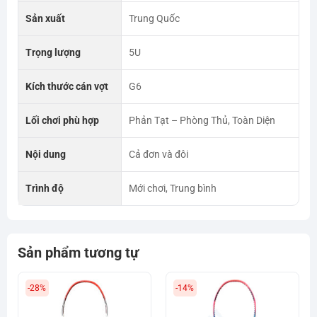
Sản xuất
Trung Quốc
Trọng lượng
5U
Kích thước cán vợt
G6
Lối chơi phù hợp
Phản Tạt – Phòng Thủ, Toàn Diện
Nội dung
Cả đơn và đôi
Trình độ
Mới chơi, Trung bình
Sản phẩm tương tự
-28%
-14%