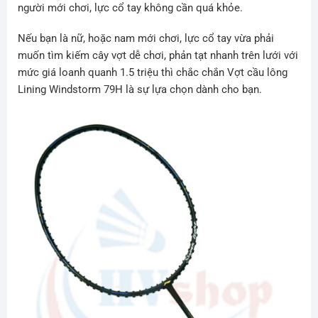
người mới chơi, lực cổ tay không cần quá khỏe.
Nếu bạn là nữ, hoặc nam mới chơi, lực cổ tay vừa phải
muốn tìm kiếm cây vợt dễ chơi, phản tạt nhanh trên lưới với
mức giá loanh quanh 1.5 triệu thì chắc chắn Vợt cầu lông
Lining Windstorm 79H là sự lựa chọn dành cho bạn.