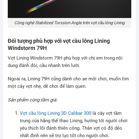
Công nghệ Stabilized Torssion Angle trên vợt cầu lông Lining
Đối tượng phù hợp với vợt cầu lông Lining
Windstorm 79H
Vợt Lining Windstorm 79H phù hợp với chị em trong nội
dung đánh đôi, cầu nhanh trên lưới.
Ngoài ra, Lining 79H cũng dành cho ae mới chơi, muốn tìm
một cây vợt nhẹ, dễ chơi để làm quen.
Sản phẩm cùng tầm giá:
Vợt cầu lông Lining 3D Calibar 300
là cây vợt tầm
trung của hãng thể thao Lining, hướng tới người chơi
yêu thích lối đánh thiên công. Thân vợt có độ dẻo
nhất định nên sẽ trợ lực tốt cho người chơi.