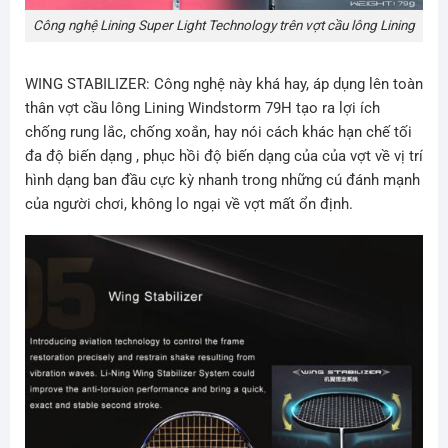
Công nghệ Lining Super Light Technology trên vợt cầu lông Lining
WING STABILIZER: Công nghệ này khá hay, áp dụng lên toàn
thân vợt cầu lông
Lining Windstorm 79H
tạo ra lợi ích
chống rung lắc, chống xoắn, hay nói cách khác hạn chế tối
đa độ biến dạng , phục hồi độ biến dạng của của vợt về vị trí
hình dạng ban đầu cực kỳ nhanh trong những cú đánh mạnh
của người chơi, không lo ngại về vợt mất ổn định.