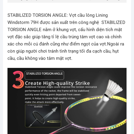
STABILIZED TORSION ANGLE: Vợt cầu lông
Lining
Windstorm 79H
được sản xuất trên công nghệ STABILIZED
TORSION ANGLE nằm ở khung vợt, cấu hình diện tích mặt
vợt đặc sắc giúp tăng tỉ lệ cầu trúng tâm vợt cao và chính
xác cho mỗi cú đánh cũng như điểm ngọt của vợt.Ngoài ra
còn giúp người chơi tránh tình trạng tối đa cạch cầu, hụt
cầu, cầu không vào tâm mặt vợt.