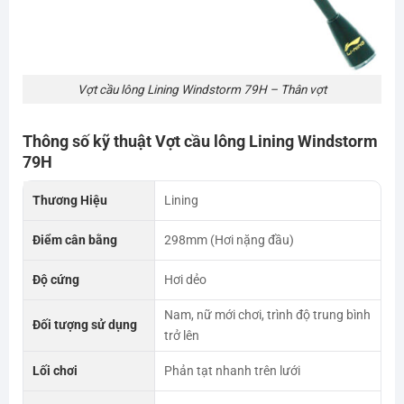
Vợt cầu lông Lining Windstorm 79H – Thân vợt
Thông số kỹ thuật Vợt cầu lông Lining Windstorm
79H
Thương Hiệu
Lining
Điểm cân bằng
298mm (Hơi nặng đầu)
Độ cứng
Hơi dẻo
Nam, nữ mới chơi, trình độ trung bình
Đối tượng sử dụng
trở lên
Lối chơi
Phản tạt nhanh trên lưới