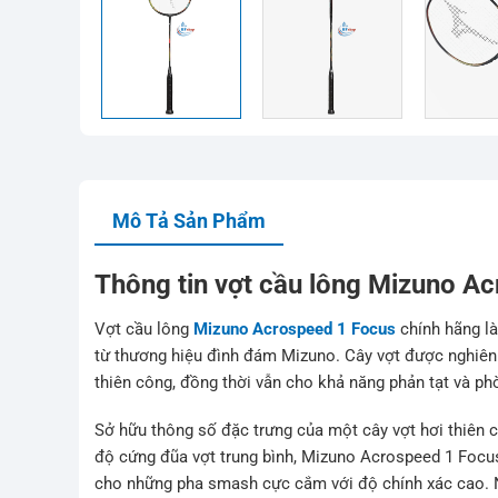
Mô Tả Sản Phẩm
Thông tin vợt cầu lông Mizuno A
Vợt cầu lông
Mizuno Acrospeed 1 Focus
chính hãng l
từ thương hiệu đình đám Mizuno. Cây vợt được nghiên c
thiên công, đồng thời vẫn cho khả năng phản tạt và ph
Sở hữu thông số đặc trưng của một cây vợt hơi thiên 
độ cứng đũa vợt trung bình, Mizuno Acrospeed 1 Focus
cho những pha smash cực cắm với độ chính xác cao. Ng