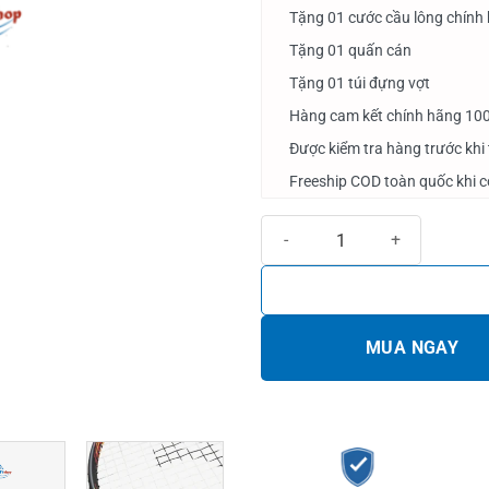
Tặng 01 cước cầu lông chính
Tặng 01 quấn cán
Tặng 01 túi đựng vợt
Hàng cam kết chính hãng 10
Được kiểm tra hàng trước khi
Freeship COD toàn quốc khi 
Vợt cầu lông Mizuno Acrospeed 1
MUA NGAY