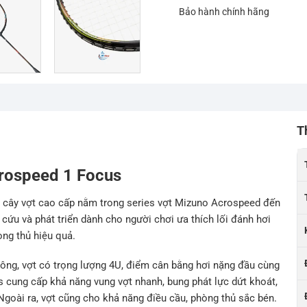
Bảo hành chính hãng
T
crospeed 1 Focus
à cây vợt cao cấp nằm trong series vợt Mizuno Acrospeed đến
ứu và phát triển dành cho người chơi ưa thích lối đánh hơi
òng thủ hiệu quả.
công, vợt có trọng lượng 4U, điểm cân bằng hơi nặng đầu cùng
 cung cấp khả năng vung vợt nhanh, bung phát lực dứt khoát,
oài ra, vợt cũng cho khả năng điều cầu, phòng thủ sắc bén.