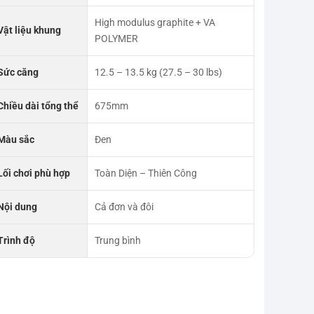
High modulus graphite + VA
Vật liệu khung
POLYMER
Sức căng
12.5 – 13.5 kg (27.5 – 30 lbs)
Chiều dài tổng thể
675mm
Màu sắc
Đen
Lối chơi phù hợp
Toàn Diện – Thiên Công
Nội dung
Cả đơn và đôi
Trình độ
Trung bình