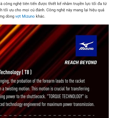
công nghệ tiên tiến được thiết kế nhằm truyền lực tối đa từ
nh tối ưu cho mọi cú đánh. Công nghệ này mang lại hiệu quả
hững dòng
vợt Mizuno
khác.