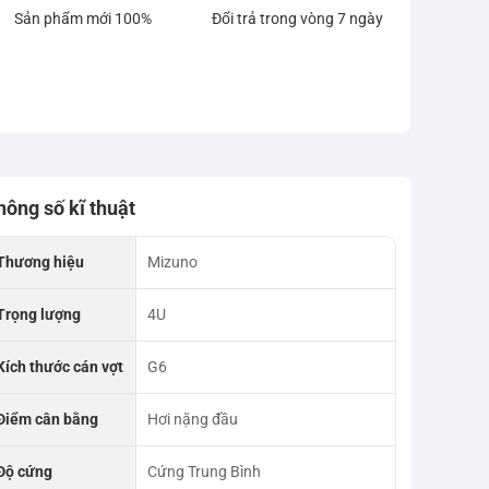
Sản phẩm mới 100%
Đổi trả trong vòng 7 ngày
hông số kĩ thuật
Thương hiệu
Mizuno
Trọng lượng
4U
Kích thước cán vợt
G6
Điểm cân bằng
Hơi nặng đầu
Độ cứng
Cứng Trung Bình