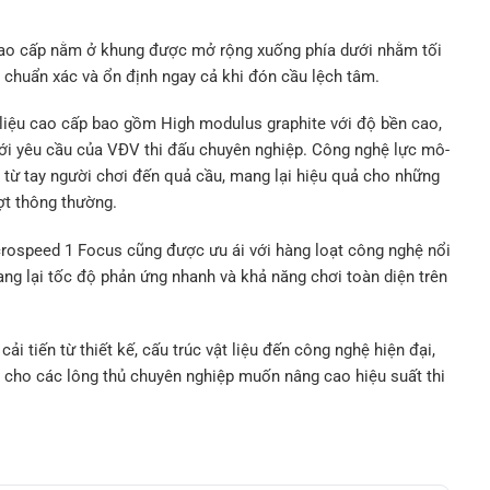
 cao cấp nằm ở khung được mở rộng xuống phía dưới nhằm tối
 chuẩn xác và ổn định ngay cả khi đón cầu lệch tâm.
 liệu cao cấp bao gồm High modulus graphite với độ bền cao,
ới yêu cầu của VĐV thi đấu chuyên nghiệp. Công nghệ lực mô-
từ tay người chơi đến quả cầu, mang lại hiệu quả cho những
ợt thông thường.
rospeed 1 Focus cũng được ưu ái với hàng loạt công nghệ nổi
ng lại tốc độ phản ứng nhanh và khả năng chơi toàn diện trên
i tiến từ thiết kế, cấu trúc vật liệu đến công nghệ hiện đại,
 cho các lông thủ chuyên nghiệp muốn nâng cao hiệu suất thi