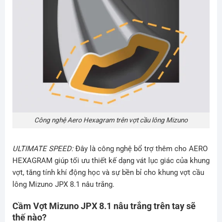
Công nghệ Aero Hexagram trên vợt cầu lông Mizuno
ULTIMATE SPEED:
Đây là công nghệ bổ trợ thêm cho AERO
HEXAGRAM giúp tối ưu thiết kế dạng vát lục giác của khung
vợt, tăng tính khí động học và sự bền bỉ cho khung vợt cầu
lông Mizuno JPX 8.1 nâu trắng.
Cầm Vợt Mizuno JPX 8.1 nâu trắng trên tay sẽ
thế nào?