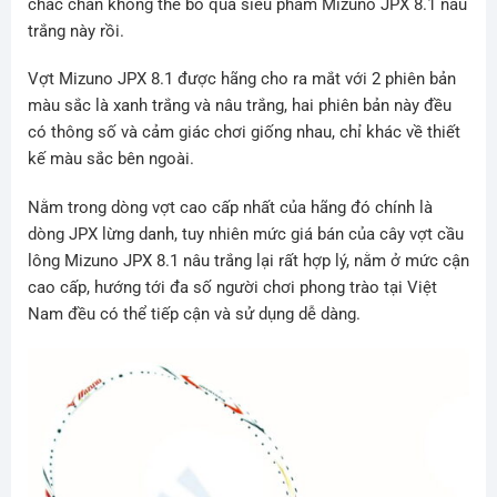
chắc chắn không thể bỏ qua siêu phẩm Mizuno JPX 8.1 nâu
trắng này rồi.
Vợt Mizuno JPX 8.1 được hãng cho ra mắt với 2 phiên bản
màu sắc là xanh trắng và nâu trắng, hai phiên bản này đều
có thông số và cảm giác chơi giống nhau, chỉ khác về thiết
kế màu sắc bên ngoài.
Nằm trong dòng vợt cao cấp nhất của hãng đó chính là
dòng JPX lừng danh, tuy nhiên mức giá bán của cây vợt cầu
lông Mizuno JPX 8.1 nâu trắng lại rất hợp lý, nằm ở mức cận
cao cấp, hướng tới đa số người chơi phong trào tại Việt
Nam đều có thể tiếp cận và sử dụng dễ dàng.