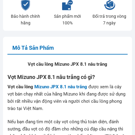
Bảo hành chính
Sản phẩm mới
Đổi trả trong vòng
hãng
100%
7 ngày
Mô Tả Sản Phẩm
Vợt cầu lông Mizuno JPX 8.1 nâu trắng
Vợt Mizuno JPX 8.1 nâu trắng có gì?
Vợt cầu lông
Mizuno JPX 8.1 nâu trắng
được xem là cây
vợt bán chạy nhất của hãng Mizuno khi đang được sử dụng
bởi rất nhiều vận động viên và người chơi cầu lông phong
trào tại Việt Nam.
Nếu bạn đang tìm một cây vợt công thủ toàn diện, đánh
sướng, đầu vợt có độ đầm cho những cú đập cầu nặng thì