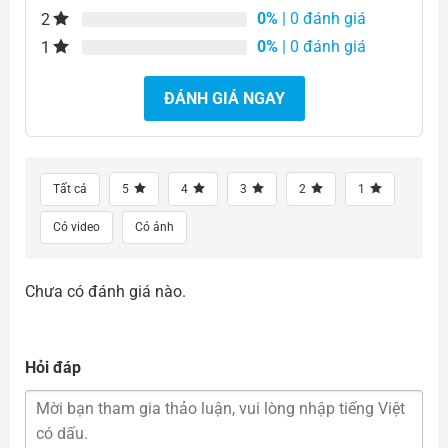
0%
| 0 đánh giá
2
0%
| 0 đánh giá
1
ĐÁNH GIÁ NGAY
Tất cả
5
4
3
2
1
Có video
Có ảnh
Chưa có đánh giá nào.
Hỏi đáp