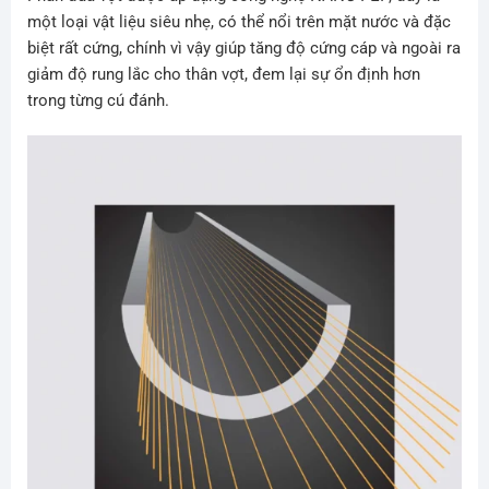
một loại vật liệu siêu nhẹ, có thể nổi trên mặt nước và đặc
biệt rất cứng, chính vì vậy giúp tăng độ cứng cáp và ngoài ra
giảm độ rung lắc cho thân vợt, đem lại sự ổn định hơn
trong từng cú đánh.