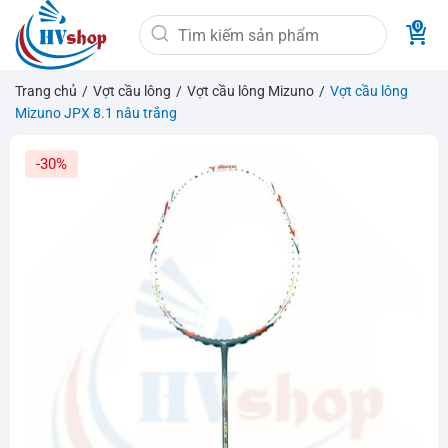
Bỏ
Tìm
qua
kiếm:
nội
dung
Trang chủ
/
Vợt cầu lông
/
Vợt cầu lông Mizuno
/
Vợt cầu lông
Mizuno JPX 8.1 nâu trắng
-30%