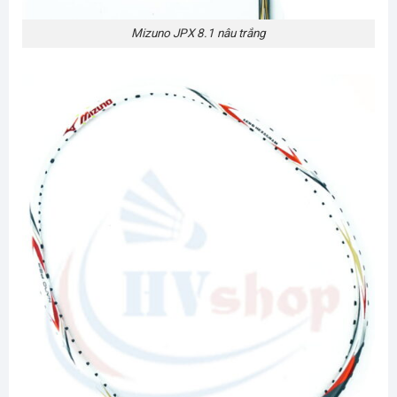
Mizuno JPX 8.1 nâu trắng