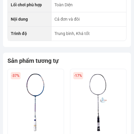
Lối chơi phù hợp
Toàn Diện
Nội dung
Cả đơn và đôi
Trình độ
Trung bình, Khá tốt
Sản phẩm tương tự
-37%
-17%