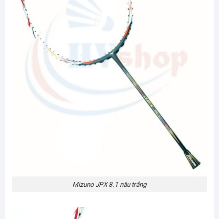
Mizuno JPX 8.1 nâu trắng