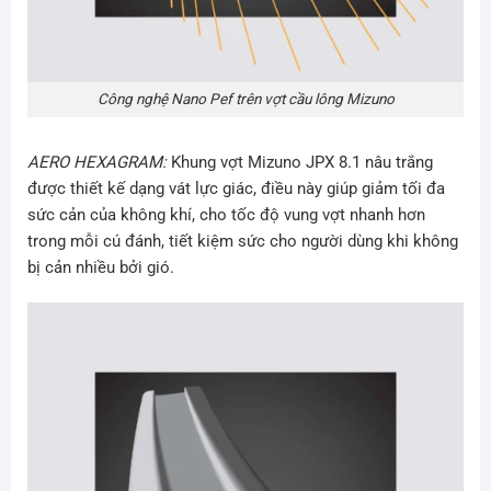
Công nghệ Nano Pef trên vợt cầu lông Mizuno
AERO HEXAGRAM:
Khung vợt Mizuno JPX 8.1 nâu trắng
được thiết kế dạng vát lực giác, điều này giúp giảm tối đa
sức cản của không khí, cho tốc độ vung vợt nhanh hơn
trong mỗi cú đánh, tiết kiệm sức cho người dùng khi không
bị cản nhiều bởi gió.