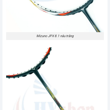
Mizuno JPX 8.1 nâu trắng