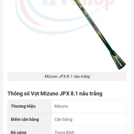
Mizuno JPX 8.1 nâu trắng
Thông số Vợt Mizuno JPX 8.1 nâu trắng
Thương Hiệu
Mizuno
Điểm cân bằng
Cân bằng
Độ cứng
Trung Bình