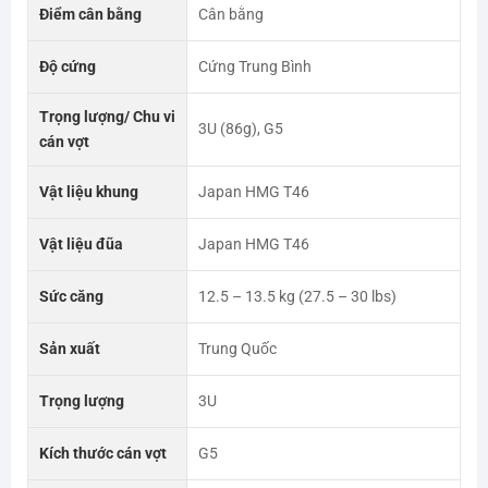
Điểm cân bằng
Cân bằng
Độ cứng
Cứng Trung Bình
Trọng lượng/ Chu vi
3U (86g), G5
cán vợt
Vật liệu khung
Japan HMG T46
Vật liệu đũa
Japan HMG T46
Sức căng
12.5 – 13.5 kg (27.5 – 30 lbs)
Sản xuất
Trung Quốc
Trọng lượng
3U
Kích thước cán vợt
G5