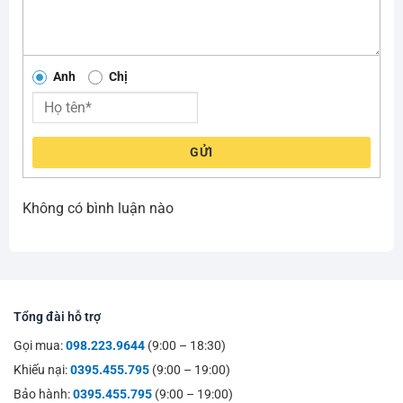
Anh
Chị
GỬI
Không có bình luận nào
Tổng đài hỗ trợ
Gọi mua:
098.223.9644
(9:00 – 18:30)
Khiếu nại:
0395.455.795
(9:00 – 19:00)
Bảo hành:
0395.455.795
(9:00 – 19:00)