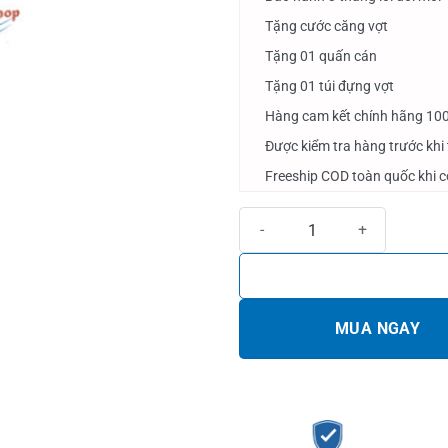
Tặng cước căng vợt
Tặng 01 quấn cán
Tặng 01 túi đựng vợt
Hàng cam kết chính hãng 10
Được kiểm tra hàng trước khi
Freeship COD toàn quốc khi 
Vợt cầu lông Mizuno Prototype X
MUA NGAY