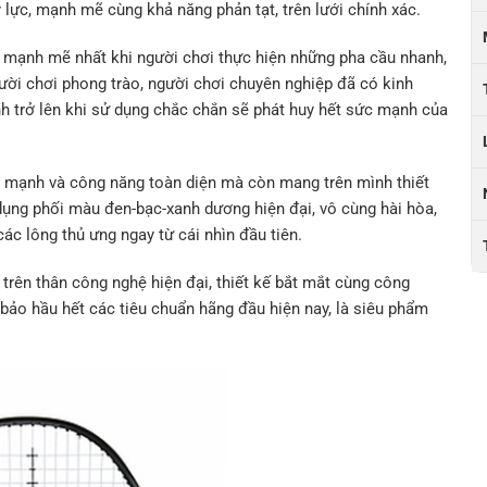
y lực, mạnh mẽ cùng khả năng phản tạt, trên lưới chính xác.
ộ, mạnh mẽ nhất khi người chơi thực hiện những pha cầu nhanh,
gười chơi phong trào, người chơi chuyên nghiệp đã có kinh
ình trở lên khi sử dụng chắc chắn sẽ phát huy hết sức mạnh của
c mạnh và công năng toàn diện mà còn mang trên mình thiết
ụng phối màu đen-bạc-xanh dương hiện đại, vô cùng hài hòa,
ác lông thủ ưng ngay từ cái nhìn đầu tiên.
trên thân công nghệ hiện đại, thiết kế bắt mắt cùng công
ảo hầu hết các tiêu chuẩn hãng đầu hiện nay, là siêu phẩm