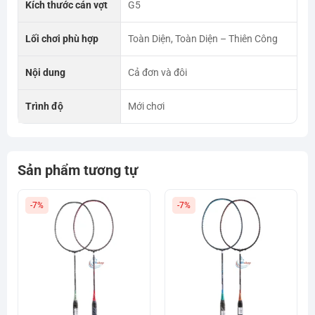
Kích thước cán vợt
G5
Lối chơi phù hợp
Toàn Diện, Toàn Diện – Thiên Công
Nội dung
Cả đơn và đôi
Trình độ
Mới chơi
Sản phẩm tương tự
-7%
-7%