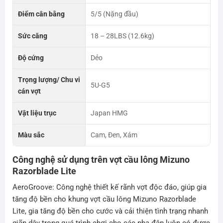
Điểm cân bằng
5/5 (Nặng đầu)
Sức căng
18 – 28LBS (12.6kg)
Độ cứng
Dẻo
Trọng lượng/ Chu vi
5U-G5
cán vợt
Vật liệu trục
Japan HMG
Màu sắc
Cam, Đen, Xám
Công nghệ sử dụng trên vợt cầu lông Mizuno
Razorblade Lite
AeroGroove: Công nghệ thiết kế rãnh vợt độc đáo, giúp gia
tăng độ bền cho khung vợt cầu lông Mizuno Razorblade
Lite, gia tăng độ bền cho cước và cải thiện tình trạng nhanh