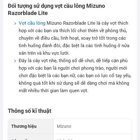
Đối tượng sử dụng vợt cầu lông Mizuno
Razorblade Lite
Vợt cầu lông
Mizuno Razorblade Lite là cây vợt thích
hợp với các bạn ưa thích lối chơi thiên về phòng thủ,
chuyên về điều cầu, linh hoạt, xoay trở tốt trong các
tình huống đánh đôi, đặc biệt là các tình huống ở nửa
sân trên và khu vực lưới.
Đây là cây vợt nhẹ, thống số dễ chơi, dễ tiếp cận phù
hợp với các bạn là người chơi phong trào, người mới
chơi đặc biệt là các bạn nữ, các bạn có lực cổ tay yếu,
không quá tốt khi sử dụng sẽ dễ dàng chơi mà không
mất nhiều thời gian làm quen vợt.
Thông số kĩ thuật
Thương hiệu
Mizuno