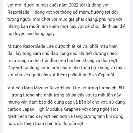
vợt mới được ra mắt cuối năm 2022 tới từ dòng vợt
Razorblade – dòng vợt với thông số mềm, hướng tới đối
tượng người mới chơi với mức giá phải chăng, phù hợp với
những bạn muốn tìm kiếm một cây vợt dễ chơi, dễ thuần để
tập luyện cầu hằng ngày.
Mizuno Razorblade Lite được thiết kế với phối màu hiện
đại, lấy tông xám chủ đạo cùng các chi tiết đường chéo
màu vàng và đen trải đều trên hai bên khung và thân vợt.
Cây vợt sử dụng nước sơn nhám cho toàn bộ khung và thân
vợt cho vẻ ngoài cây vợt thêm phần tinh tế và đẹp mắt.
Vợt cầu lông Mizuno Razorblade Lite có trọng lượng chỉ 5U
– trọng lượng nhẹ nhất trong bộ ba cây vợt ra mắt lần này
nhưng vẫn đảm bảo độ cứng cáp và bền bỉ cho vợt, sử dụng
carbon Japan High Modulus Graphite với công nghệ Hot
Melt Tech tạo cây vợt bền hơn và tăng cường tính khí động
học, cải thiện toàn diện tốc độ của vợt.