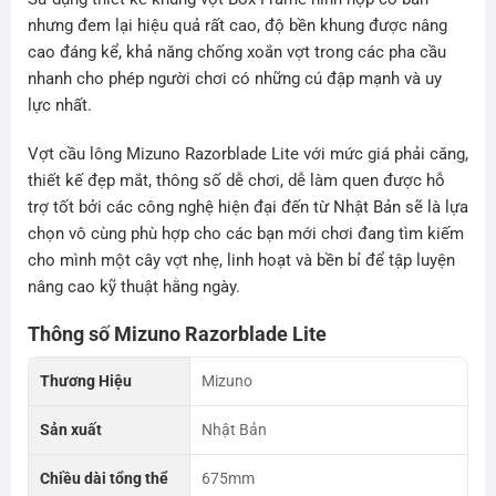
nhưng đem lại hiệu quả rất cao, độ bền khung được nâng
cao đáng kể, khả năng chống xoắn vợt trong các pha cầu
nhanh cho phép người chơi có những cú đập mạnh và uy
lực nhất.
Vợt cầu lông Mizuno Razorblade Lite với mức giá phải căng,
thiết kế đẹp mắt, thông số dễ chơi, dễ làm quen được hỗ
trợ tốt bởi các công nghệ hiện đại đến từ Nhật Bản sẽ là lựa
chọn vô cùng phù hợp cho các bạn mới chơi đang tìm kiếm
cho mình một cây vợt nhẹ, linh hoạt và bền bỉ để tập luyện
nâng cao kỹ thuật hằng ngày.
Thông số Mizuno Razorblade Lite
Thương Hiệu
Mizuno
Sản xuất
Nhật Bản
Chiều dài tổng thể
675mm