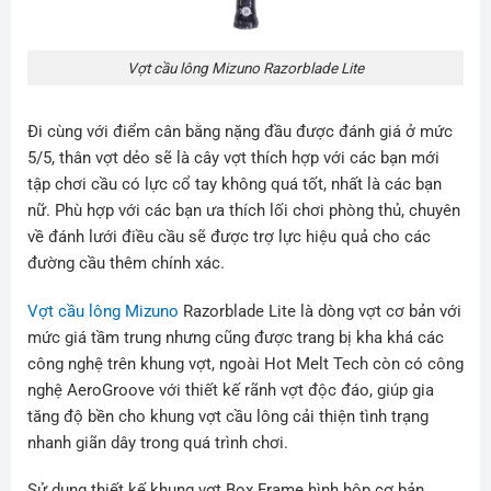
Vợt cầu lông Mizuno Razorblade Lite
Đi cùng với điểm cân bằng nặng đầu được đánh giá ở mức
5/5, thân vợt dẻo sẽ là cây vợt thích hợp với các bạn mới
tập chơi cầu có lực cổ tay không quá tốt, nhất là các bạn
nữ. Phù hợp với các bạn ưa thích lối chơi phòng thủ, chuyên
về đánh lưới điều cầu sẽ được trợ lực hiệu quả cho các
đường cầu thêm chính xác.
Vợt cầu lông Mizuno
Razorblade Lite là dòng vợt cơ bản với
mức giá tầm trung nhưng cũng được trang bị kha khá các
công nghệ trên khung vợt, ngoài Hot Melt Tech còn có công
nghệ AeroGroove với thiết kế rãnh vợt độc đáo, giúp gia
tăng độ bền cho khung vợt cầu lông cải thiện tình trạng
nhanh giãn dây trong quá trình chơi.
Sử dụng thiết kế khung vợt Box Frame hình hộp cơ bản