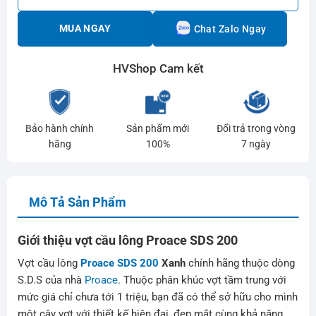
MUA NGAY
Chat Zalo Ngay
HVShop Cam kết
Bảo hành chính
Sản phẩm mới
Đổi trả trong vòng
hãng
100%
7 ngày
Mô Tả Sản Phẩm
Giới thiệu vợt cầu lông Proace SDS 200
Vợt cầu lông
Proace SDS 200
Xanh
chính hãng thuộc dòng
S.D.S của nhà
Proace
. Thuộc phân khúc vợt tầm trung với
mức giá chỉ chưa tới 1 triệu, bạn đã có thể sở hữu cho mình
một cây vợt với thiết kế hiện đại, đẹp mắt cùng khả năng