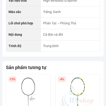
Vật liệu đũa
High Modulus Graphite
Màu sắc
Trắng, Xanh
Lối chơi phù hợp
Phản Tạt – Phòng Thủ
Nội dung
Cả đơn và đôi
Trình độ
Trung bình
Sản phẩm tương tự
-15%
-4%