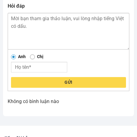
Hỏi đáp
Anh
Chị
GỬI
Không có bình luận nào