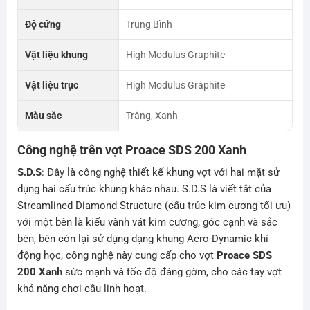
Độ cứng
Trung Bình
Vật liệu khung
High Modulus Graphite
Vật liệu trục
High Modulus Graphite
Màu sắc
Trắng, Xanh
Công nghệ trên vợt Proace SDS 200 Xanh
S.D.S
: Đây là công nghệ thiết kế khung vợt với hai mặt sử
dụng hai cấu trúc khung khác nhau. S.D.S là viết tắt của
Streamlined Diamond Structure (cấu trúc kim cương tối ưu)
với một bên là kiểu vành vát kim cương, góc cạnh và sắc
bén, bên còn lại sử dụng dạng khung Aero-Dynamic khí
động học, công nghệ này cung cấp cho vợt
Proace SDS
200 Xanh
sức mạnh và tốc độ đáng gờm, cho các tay vợt
khả năng chơi cầu linh hoạt.