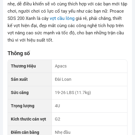
nhẹ, dễ điều khiển sẽ vô cùng thích hợp với các bạn mới tập
chơi, người chơi có lực cổ tay yếu như các bạn nữ. Proace
SDS 200 Xanh là cây
vợt cầu lông
giá rẻ, phải chăng, thiết
kế vợt hiện đại, đẹp mắt cùng các công nghệ tích hợp trên
vợt nâng cao sức mạnh và tốc độ, cho bạn những trận cầu
thú vi với hiệu suất tốt.
Thông số
Thương Hiệu
Apacs
Sản xuất
Đài Loan
Sức căng
19-26 LBS (11.7kg)
Trọng lượng
4U
Kích thước cán vợt
G2
Điểm cân bằng
Nhẹ đầu