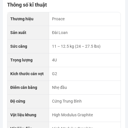
Thông số kĩ thuật
Thương hiệu
Proace
Sản xuất
Đài Loan
Sức căng
11 – 12.5 kg (24 – 27.5 lbs)
Trọng lượng
4U
Kích thước cán vợt
G2
Điểm cân bằng
Nhẹ đầu
Độ cứng
Cứng Trung Bình
Vật liệu khung
High Modulus Graphite