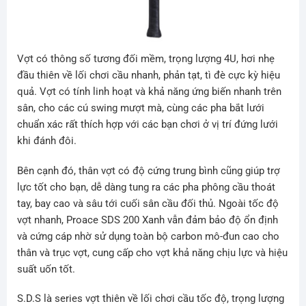
Vợt có thông số tương đối mềm, trọng lượng 4U, hơi nhẹ
đầu thiên về lối chơi cầu nhanh, phản tạt, tì đè cực kỳ hiệu
quả. Vợt có tính linh hoạt và khả năng ứng biến nhanh trên
sân, cho các cú swing mượt mà, cùng các pha bắt lưới
chuẩn xác rất thích hợp với các bạn chơi ở vị trí đứng lưới
khi đánh đôi.
Bên cạnh đó, thân vợt có độ cứng trung bình cũng giúp trợ
lực tốt cho bạn, dễ dàng tung ra các pha phông cầu thoát
tay, bay cao và sâu tới cuối sân cầu đối thủ. Ngoài tốc độ
vợt nhanh, Proace SDS 200 Xanh vẫn đảm bảo độ ổn định
và cứng cáp nhờ sử dụng toàn bộ carbon mô-đun cao cho
thân và trục vợt, cung cấp cho vợt khả năng chịu lực và hiệu
suất uốn tốt.
S.D.S là series vợt thiên về lối chơi cầu tốc độ, trọng lượng