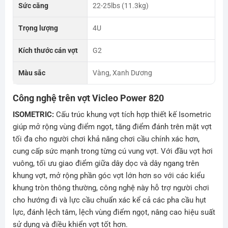
Sức căng
22-25lbs (11.3kg)
Trọng lượng
4U
Kích thước cán vợt
G2
Màu sắc
Vàng, Xanh Dương
Công nghệ trên vợt Vicleo Power 820
ISOMETRIC:
Cấu trúc khung vợt tích hợp thiết kế Isometric
giúp mở rộng vùng điểm ngọt, tăng điểm đánh trên mặt vợt
tối đa cho người chơi khả năng chơi cầu chính xác hơn,
cung cấp sức mạnh trong từng cú vung vợt. Với đầu vợt hơi
vuông, tối ưu giao điểm giữa dây dọc và dây ngang trên
khung vợt, mở rộng phần góc vợt lớn hơn so với các kiểu
khung tròn thông thường, công nghệ này hỗ trợ người chơi
cho hướng đi và lực cầu chuẩn xác kể cả các pha cầu hụt
lực, đánh lệch tâm, lệch vùng điểm ngọt, nâng cao hiệu suất
sử dụng và điều khiển vợt tốt hơn.