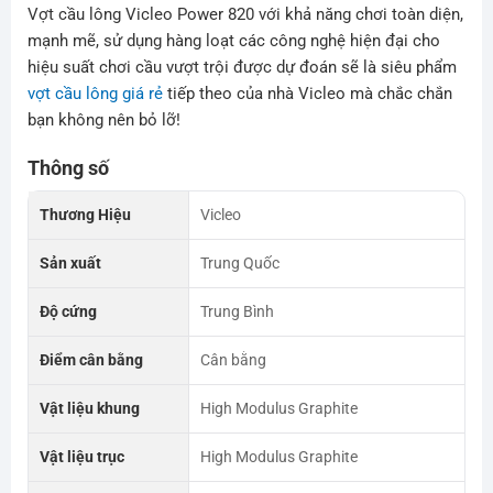
Vợt cầu lông Vicleo Power 820 với khả năng chơi toàn diện,
mạnh mẽ, sử dụng hàng loạt các công nghệ hiện đại cho
hiệu suất chơi cầu vượt trội được dự đoán sẽ là siêu phẩm
vợt cầu lông giá rẻ
tiếp theo của nhà Vicleo mà chắc chắn
bạn không nên bỏ lỡ!
Thông số
Thương Hiệu
Vicleo
Sản xuất
Trung Quốc
Độ cứng
Trung Bình
Điểm cân bằng
Cân bằng
Vật liệu khung
High Modulus Graphite
Vật liệu trục
High Modulus Graphite