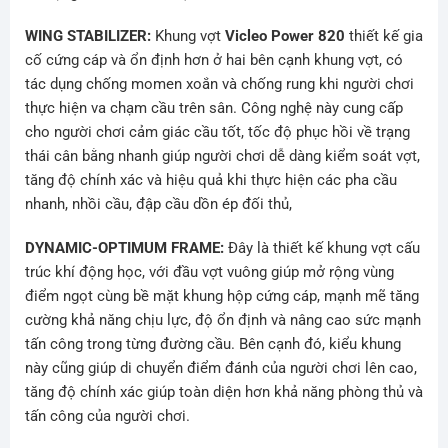
WING STABILIZER:
Khung vợt
Vicleo Power 820
thiết kế gia
cố cứng cáp và ổn định hơn ở hai bên cạnh khung vợt, có
tác dụng chống momen xoắn và chống rung khi người chơi
thực hiện va chạm cầu trên sân. Công nghệ này cung cấp
cho người chơi cảm giác cầu tốt, tốc độ phục hồi về trạng
thái cân bằng nhanh giúp người chơi dễ dàng kiểm soát vợt,
tăng độ chính xác và hiệu quả khi thực hiện các pha cầu
nhanh, nhồi cầu, đập cầu dồn ép đối thủ,
DYNAMIC-OPTIMUM FRAME:
Đây là thiết kế khung vợt cấu
trúc khí động học, với đầu vợt vuông giúp mở rộng vùng
điểm ngọt cùng bề mặt khung hộp cứng cáp, mạnh mẽ tăng
cường khả năng chịu lực, độ ổn định và nâng cao sức mạnh
tấn công trong từng đường cầu. Bên cạnh đó, kiểu khung
này cũng giúp di chuyển điểm đánh của người chơi lên cao,
tăng độ chính xác giúp toàn diện hơn khả năng phòng thủ và
tấn công của người chơi.