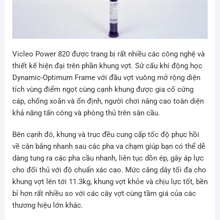
Vicleo Power 820 được trang bị rất nhiều các công nghệ và
thiết kế hiện đại trên phần khung vợt. Sử cấu khí động học
Dynamic-Optimum Frame với đầu vợt vuông mở rộng diện
tích vùng điểm ngọt cùng cạnh khung được gia cố cứng
cáp, chống xoắn và ổn định, người chơi nâng cao toàn diện
khả năng tấn công và phòng thủ trên sân cầu.
Bên cạnh đó, khung và trục đều cung cấp tốc độ phục hồi
về cân bằng nhanh sau các pha va chạm giúp bạn có thể dễ
dàng tung ra các pha cầu nhanh, liên tục dồn ép, gây áp lực
cho đối thủ với độ chuẩn xác cao. Mức căng dây tối đa cho
khung vợt lên tới 11.3kg, khung vợt khỏe và chịu lực tốt, bền
bỉ hơn rất nhiều so với các cây vợt cùng tầm giá của các
thương hiệu lớn khác.