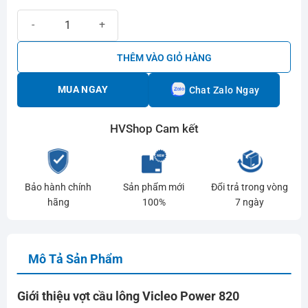
Vợt cầu lông Vicleo Power 820 số lượng
THÊM VÀO GIỎ HÀNG
MUA NGAY
Chat Zalo Ngay
HVShop Cam kết
Bảo hành chính
Sản phẩm mới
Đổi trả trong vòng
hãng
100%
7 ngày
Mô Tả Sản Phẩm
Giới thiệu vợt cầu lông Vicleo Power 820