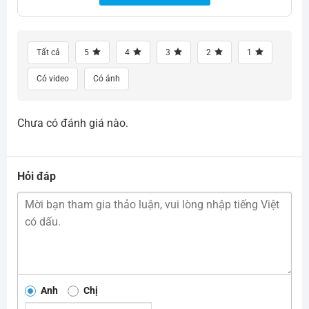
Tất cả
5
4
3
2
1
Có video
Có ảnh
Chưa có đánh giá nào.
Hỏi đáp
Anh
Chị