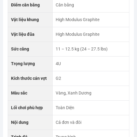
Điểm cân bằng
Cân bằng
Vật liệu khung
High Modulus Graphite
Vật liệu đũa
High Modulus Graphite
Sức căng
11 – 12.5 kg (24 – 27.5 lbs)
Trọng lượng
4U
Kích thước cán vợt
G2
Màu sắc
Vàng, Xanh Dương
Lối chơi phù hợp
Toàn Diện
Nội dung
Cả đơn và đôi
Trình độ
Trung bình