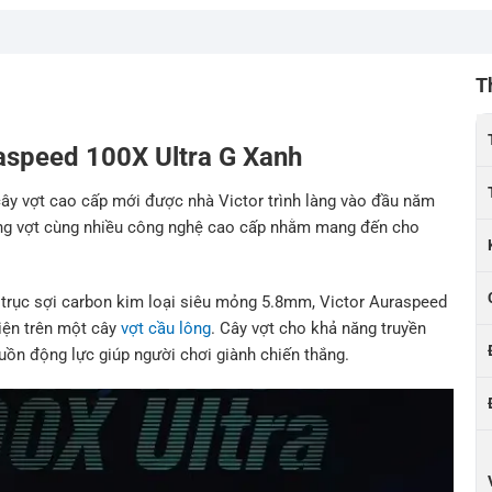
T
raspeed 100X Ultra G Xanh
cây vợt cao cấp mới được nhà Victor trình làng vào đầu năm
hung vợt cùng nhiều công nghệ cao cấp nhằm mang đến cho
trục sợi carbon kim loại siêu mỏng 5.8mm, Victor Auraspeed
diện trên một cây
vợt cầu lông
. Cây vợt cho khả năng truyền
uồn động lực giúp người chơi giành chiến thắng.