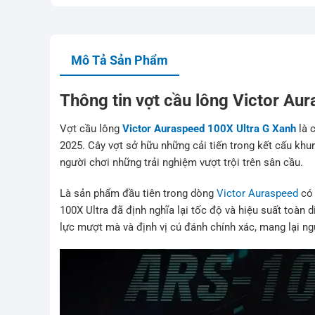
Mô Tả Sản Phẩm
Thông tin vợt cầu lông Victor Au
Vợt cầu lông
Victor Auraspeed 100X Ultra G Xanh
là 
2025. Cây vợt sở hữu những cải tiến trong kết cấu k
người chơi những trải nghiệm vượt trội trên sân cầu.
Là sản phẩm đầu tiên trong dòng
Victor Auraspeed
có 
100X Ultra đã định nghĩa lại tốc độ và hiệu suất toàn 
lực mượt mà và định vị cú đánh chính xác, mang lại ng