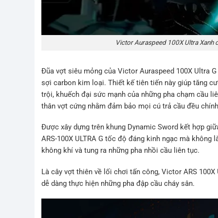
Victor Auraspeed 100X Ultra Xanh 
Đũa vợt siêu mỏng của Victor Auraspeed 100X Ultra G
sợi carbon kim loại. Thiết kế tiên tiến này giúp tăng 
trội, khuếch đại sức mạnh của những pha chạm cầu liên
thân vợt cứng nhằm đảm bảo mọi cú trả cầu đều chính
Được xây dựng trên khung Dynamic Sword kết hợp giữa
ARS-100X ULTRA G tốc độ đáng kinh ngạc mà không là
không khí và tung ra những pha nhồi cầu liên tục.
Là cây vợt thiên về lối chơi tấn công, Victor ARS 100
dễ dàng thực hiện những pha đập cầu cháy sân.