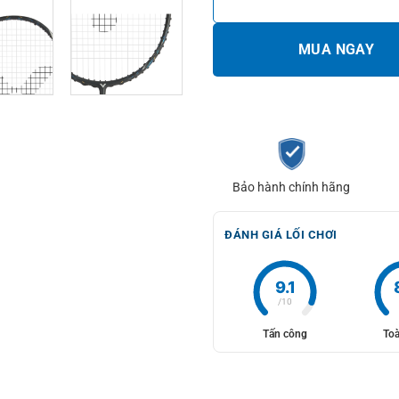
MUA NGAY
Bảo hành chính hãng
ĐÁNH GIÁ LỐI CHƠI
9.1
/10
Tấn công
Toà