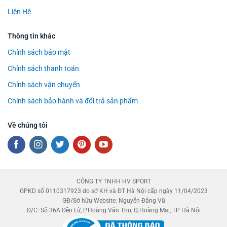
Liên Hệ
Thông tin khác
Chính sách bảo mật
Chính sách thanh toán
Chính sách vận chuyển
Chính sách bảo hành và đổi trả sản phẩm
Về chúng tôi
CÔNG TY TNHH HV SPORT
GPKD số 0110317923 do sở KH và ĐT Hà Nội cấp ngày 11/04/2023
GĐ/Sở hữu Website: Nguyễn Đăng Vũ
Đ/C: Số 36A Đền Lừ, P.Hoàng Văn Thụ, Q.Hoàng Mai, TP Hà Nội