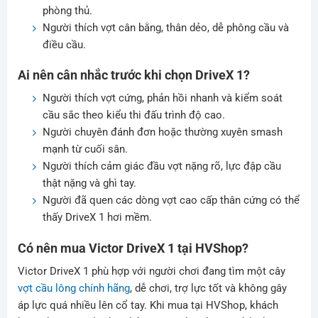
phòng thủ.
Người thích vợt cân bằng, thân dẻo, dễ phông cầu và
điều cầu.
Ai nên cân nhắc trước khi chọn DriveX 1?
Người thích vợt cứng, phản hồi nhanh và kiểm soát
cầu sắc theo kiểu thi đấu trình độ cao.
Người chuyên đánh đơn hoặc thường xuyên smash
mạnh từ cuối sân.
Người thích cảm giác đầu vợt nặng rõ, lực đập cầu
thật nặng và ghì tay.
Người đã quen các dòng vợt cao cấp thân cứng có thể
thấy DriveX 1 hơi mềm.
Có nên mua Victor DriveX 1 tại HVShop?
Victor DriveX 1 phù hợp với người chơi đang tìm một cây
vợt cầu lông chính hãng
, dễ chơi, trợ lực tốt và không gây
áp lực quá nhiều lên cổ tay. Khi mua tại HVShop, khách