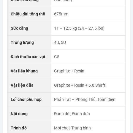
Chiều dài tổng thể
675mm
Sức căng
11 – 12.5 kg (24 – 27.5 lbs)
Trọng lượng
4U, 5U
Kích thước cán vợt
G5
Vật liệu khung
Graphite + Resin
Vật liệu đũa
Graphite + Resin + 6.8 Shaft
Lối chơi phù hợp
Phản Tạt – Phòng Thủ, Toàn Diện
Nội dung
Đánh đôi, Đánh đơn
Trình độ
Mới chơi, Trung bình