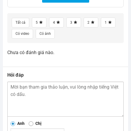
Tất cả
5
4
3
2
1
Có video
Có ảnh
Chưa có đánh giá nào.
Hỏi đáp
Anh
Chị