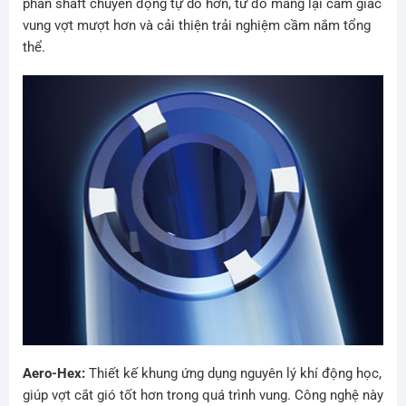
phần shaft chuyển động tự do hơn, từ đó mang lại cảm giác
vung vợt mượt hơn và cải thiện trải nghiệm cầm nắm tổng
thể.
Aero-Hex:
Thiết kế khung ứng dụng nguyên lý khí động học,
giúp vợt cắt gió tốt hơn trong quá trình vung. Công nghệ này