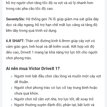
hỗ trợ người chơi tăng tốc độ ra vợt và xử lý nhanh hơn
trong các pha cầu tốc độ cao.
SeventySix:
Hệ thống gen 76 lỗ giúp giảm ma sát giữa dây
dọc và dây ngang, hỗ trợ hạn chế mất lực căng và tăng độ
bền dây trong quá trình sử dụng.
6.8 SHAFT:
Thân vợt đường kính 6.8mm giúp cây vợt có
cảm giác gọn, linh hoạt và dễ kiểm soát. Kết hợp với độ
dẻo cao, DriveX 1 mang lại khả năng trợ lực tốt cho người
chơi phong trào.
Ai nên mua Victor DriveX 1?
Người mới bắt đầu chơi cầu lông và muốn một cây vợt
dễ thuần.
Người chơi phong trào có lực cổ tay trung bình hoặc
chưa quá khỏe.
Người chơi nữ cần vợt nhẹ, trợ lực tốt, dễ xoay trở.
Người thường xuyên đánh đôi, phản tạt, bắt lưới và