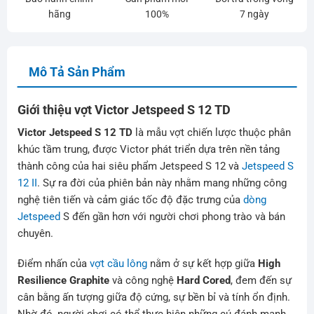
hãng
100%
7 ngày
Mô Tả Sản Phẩm
Giới thiệu vợt Victor Jetspeed S 12 TD
Victor Jetspeed S 12 TD
là mẫu vợt chiến lược thuộc phân
khúc tầm trung, được Victor phát triển dựa trên nền tảng
thành công của hai siêu phẩm Jetspeed S 12 và
Jetspeed S
12 II
. Sự ra đời của phiên bản này nhằm mang những công
nghệ tiên tiến và cảm giác tốc độ đặc trưng của
dòng
Jetspeed
S đến gần hơn với người chơi phong trào và bán
chuyên.
Điểm nhấn của
vợt cầu lông
nằm ở sự kết hợp giữa
High
Resilience Graphite
và công nghệ
Hard Cored
, đem đến sự
cân bằng ấn tượng giữa độ cứng, sự bền bỉ và tính ổn định.