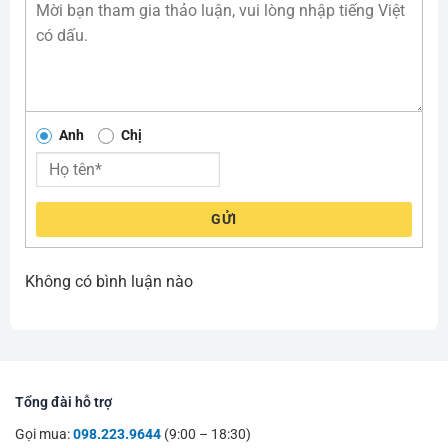
Anh
Chị
GỬI
Không có bình luận nào
Tổng đài hỗ trợ
Gọi mua:
098.223.9644
(9:00 – 18:30)