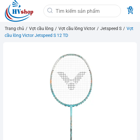
Bỏ
Tìm
qua
kiếm:
nội
dung
Trang chủ
/
Vợt cầu lông
/
Vợt cầu lông Victor
/
Jetspeed S
/
Vợt
cầu lông Victor Jetspeed S 12 TD