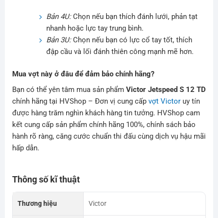
Bản 4U:
Chọn nếu bạn thích đánh lưới, phản tạt
nhanh hoặc lực tay trung bình.
Bản 3U:
Chọn nếu bạn có lực cổ tay tốt, thích
đập cầu và lối đánh thiên công mạnh mẽ hơn.
Mua vợt này ở đâu để đảm bảo chính hãng?
Bạn có thể yên tâm mua sản phẩm
Victor Jetspeed S 12 TD
chính hãng tại HVShop – Đơn vị cung cấp
vợt Victor
uy tín
được hàng trăm nghìn khách hàng tin tưởng. HVShop cam
kết cung cấp sản phẩm chính hãng 100%, chính sách bảo
hành rõ ràng, căng cước chuẩn thi đấu cùng dịch vụ hậu mãi
hấp dẫn.
Thông số kĩ thuật
Thương hiệu
Victor