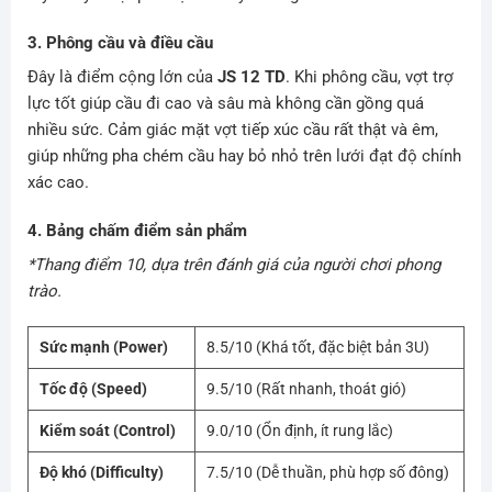
3. Phông cầu và điều cầu
Đây là điểm cộng lớn của
JS 12 TD
. Khi phông cầu, vợt trợ
lực tốt giúp cầu đi cao và sâu mà không cần gồng quá
nhiều sức. Cảm giác mặt vợt tiếp xúc cầu rất thật và êm,
giúp những pha chém cầu hay bỏ nhỏ trên lưới đạt độ chính
xác cao.
4. Bảng chấm điểm sản phẩm
*Thang điểm 10, dựa trên đánh giá của người chơi phong
trào.
Sức mạnh (Power)
8.5/10 (Khá tốt, đặc biệt bản 3U)
Tốc độ (Speed)
9.5/10 (Rất nhanh, thoát gió)
Kiểm soát (Control)
9.0/10 (Ổn định, ít rung lắc)
Độ khó (Difficulty)
7.5/10 (Dễ thuần, phù hợp số đông)