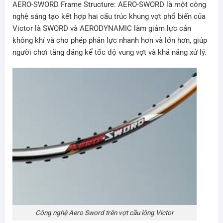
AERO-SWORD Frame Structure: AERO-SWORD là một công
nghệ sáng tạo kết hợp hai cấu trúc khung vợt phổ biến của
Victor là SWORD và AERODYNAMIC làm giảm lực cản
không khí và cho phép phản lực nhanh hơn và lớn hơn, giúp
người chơi tăng đáng kể tốc độ vung vợt và khả năng xử lý.
Công nghệ Aero Sword trên vợt cầu lông Victor