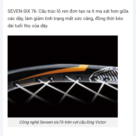
SEVEN-SIX 76: Cấu trúc lỗ ren đơn tạo ra ít ma sát hơn giữa
các dây, làm giảm tình trạng mất sức căng, đồng thời kéo
dài tuổi thọ của dây.
Công nghệ Seveen six76 trên vợt cầu lông Victor