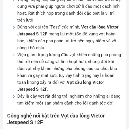
cứng vừa phải giúp người chơi xử lí cầu một cách linh
hoạt. Rất thích hợp trong đánh đôi đặc biệt là vị trí
trên lưới.
Đúng với cái tên “Fast” của mình,
Vợt cầu lông Victor
Jetspeed S 12F
mang lại một tốc độ vung vợt hoàn
hảo, khiến các pha phản tạt trở nên nguy hiểm và vô
cùng khó chịu.
Việc giảm trọng lượng đầu vợt khiến những pha phòng
thủ trở nên dễ dàng và linh hoạt hơn, nhưng đôi khi
đầu vợt nhẹ khiến những pha phông cầu có chút khó
khăn và gây mất sức, tuy vậy tình trạng này là hoàn
toàn không xảy ra đối với
Vợt cầu lông Victor
Jetspeed S 12F.
Đây là cây vợt rất đáng trải nghiệm cho những ai đang
tìm kiếm một sản phẩm dành cho lối đánh tốc độ!
Công nghệ nổi bật trên Vợt cầu lông Victor
Jetspeed S 12F