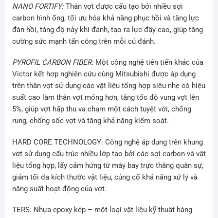
NANO FORTIFY:
Thân vợt được cấu tạo bởi nhiều sợi
carbon hình ống, tối ưu hóa khả năng phục hồi và tăng lực
đàn hồi, tăng độ nảy khi đánh, tạo ra lực đẩy cao, giúp tăng
cường sức mạnh tấn công trên mỗi cú đánh.
PYROFIL CARBON FIBER:
Một công nghệ tiên tiến khác của
Victor kết hợp nghiên cứu cùng Mitsubishi được áp dụng
trên thân vợt sử dụng các vật liệu tổng hợp siêu nhẹ có hiệu
suất cao làm thân vợt mỏng hơn, tăng tốc độ vung vợt lên
5%, giúp vợt hấp thu va chạm một cách tuyệt vời, chống
rung, chống sốc vợt và tăng khả năng kiểm soát.
HARD CORE TECHNOLOGY: Công nghệ áp dụng trên khung
vợt sử dụng cấu trúc nhiều lớp tạo bởi các sợi carbon và vật
liệu tổng hợp, lấy cảm hứng từ máy bay trực thăng quân sự,
giảm tối đa kích thước vật liệu, củng cố khả năng xử lý và
năng suất hoạt động của vợt.
TERS: Nhựa epoxy kép – một loại vật liệu kỹ thuật hàng