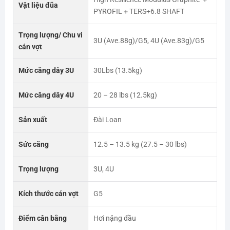
Vật liệu đũa
PYROFIL＋TERS+6.8 SHAFT
Trọng lượng/ Chu vi
3U (Ave.88g)/G5, 4U (Ave.83g)/G5
cán vợt
Mức căng dây 3U
30Lbs (13.5kg)
Mức căng dây 4U
20 – 28 lbs (12.5kg)
Sản xuất
Đài Loan
Sức căng
12.5 – 13.5 kg (27.5 – 30 lbs)
Trọng lượng
3U, 4U
Kích thước cán vợt
G5
Điểm cân bằng
Hơi nặng đầu