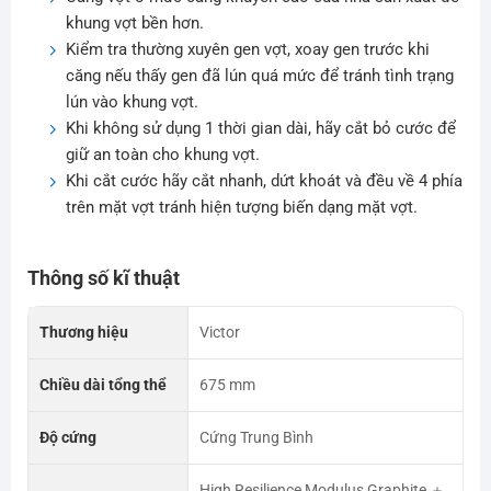
khung vợt bền hơn.
Kiểm tra thường xuyên gen vợt, xoay gen trước khi
căng nếu thấy gen đã lún quá mức để tránh tình trạng
lún vào khung vợt.
Khi không sử dụng 1 thời gian dài, hãy cắt bỏ cước để
giữ an toàn cho khung vợt.
Khi cắt cước hãy cắt nhanh, dứt khoát và đều về 4 phía
trên mặt vợt tránh hiện tượng biến dạng mặt vợt.
Thông số kĩ thuật
Thương hiệu
Victor
Chiều dài tổng thể
675 mm
Độ cứng
Cứng Trung Bình
High Resilience Modulus Graphite ＋