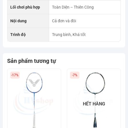
Lối chơi phù hợp
Toàn Diện – Thiên Công
Nội dung
Cả đơn và đôi
Trình độ
Trung bình, Khá tốt
Sản phẩm tương tự
-17%
-7%
HẾT HÀNG