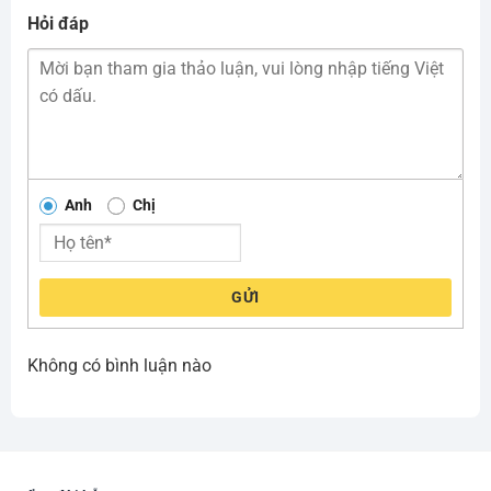
Hỏi đáp
Anh
Chị
GỬI
Không có bình luận nào