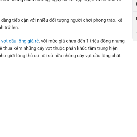
 dàng tiếp cận với nhiều đối tượng người chơi phong trào, kể
h trở lên.
c
vợt cầu lông giá rẻ
, với mức giá chưa đến 1 triệu đồng nhưng
hề thua kém những cây vợt thuộc phân khúc tầm trung hiện
ho giới lông thủ cơ hội sở hữu những cây vợt cầu lông chất