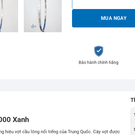
MUA NGAY
Bảo hành chính hãng
T
1000 Xanh
g hiệu vợt cầu lông nổi tiếng của Trung Quốc. Cây vợt được