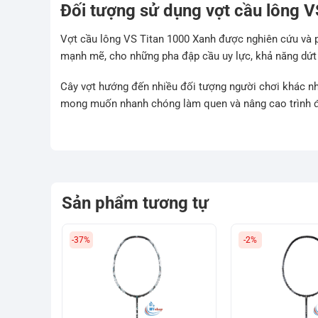
Đối tượng sử dụng vợt cầu lông 
Vợt cầu lông VS Titan 1000 Xanh được nghiên cứu và ph
mạnh mẽ, cho những pha đập cầu uy lực, khả năng dứt
Cây vợt hướng đến nhiều đối tượng người chơi khác nh
mong muốn nhanh chóng làm quen và nâng cao trình độ
Sản phẩm tương tự
-37%
-2%