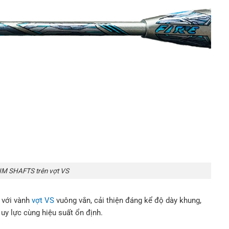
IM SHAFTS trên vợt VS
g với vành
vợt VS
vuông vắn, cải thiện đáng kể độ dày khung,
uy lực cùng hiệu suất ổn định.