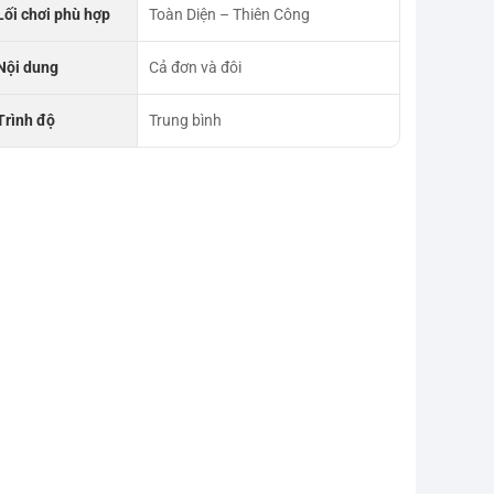
Lối chơi phù hợp
Toàn Diện – Thiên Công
Nội dung
Cả đơn và đôi
Trình độ
Trung bình