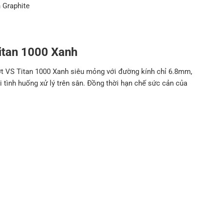
 Graphite
Titan 1000 Xanh
ợt VS Titan 1000 Xanh siêu mỏng với đường kính chỉ 6.8mm,
i tình huống xử lý trên sân. Đồng thời hạn chế sức cản của