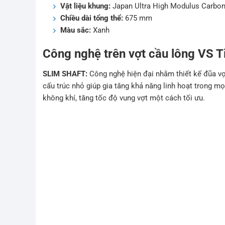
Vật liệu khung:
Japan Ultra High Modulus Carbon
Chiều dài tổng thể:
675 mm
Màu sắc:
Xanh
Công nghệ trên vợt cầu lông VS 
SLIM SHAFT:
Công nghệ hiện đại nhằm thiết kế đũa v
cấu trúc nhỏ giúp gia tăng khả năng linh hoạt trong mọ
không khí, tăng tốc độ vung vợt một cách tối ưu.