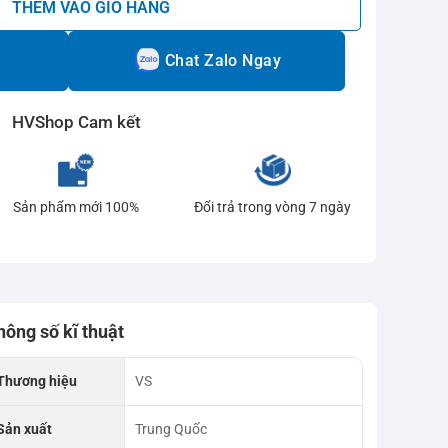
THÊM VÀO GIỎ HÀNG
Chat Zalo Ngay
HVShop Cam kết
Sản phẩm mới 100%
Đổi trả trong vòng 7 ngày
hông số kĩ thuật
Thương hiệu
VS
Sản xuất
Trung Quốc