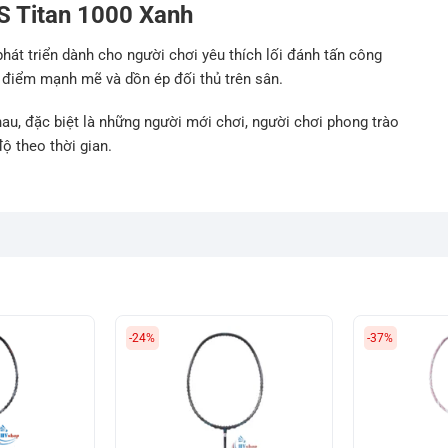
VS Titan 1000 Xanh
át triển dành cho người chơi yêu thích lối đánh tấn công
 điểm mạnh mẽ và dồn ép đối thủ trên sân.
au, đặc biệt là những người mới chơi, người chơi phong trào
 theo thời gian.
-24%
-37%