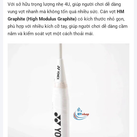
Với sở hữu trọng lượng nhẹ 4U, giúp người chơi dễ dàng
vung vợt nhanh mà không tốn quá nhiều sức. Cán vợt
HM
Graphite (High Modulus Graphite)
có kích thước nhỏ gọn,
phù hợp với nhiều kích cỡ tay, giúp người chơi dễ dàng cầm
nắm và kiểm soát vợt một cách thoải mái.