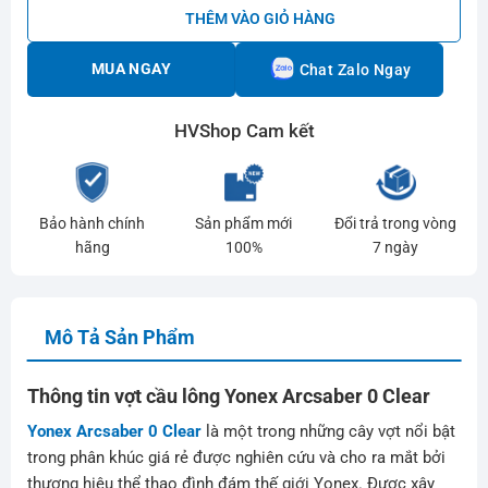
THÊM VÀO GIỎ HÀNG
MUA NGAY
Chat Zalo Ngay
HVShop Cam kết
Bảo hành chính
Sản phẩm mới
Đổi trả trong vòng
hãng
100%
7 ngày
Mô Tả Sản Phẩm
Thông tin vợt cầu lông Yonex Arcsaber 0 Clear
Yonex Arcsaber 0 Clear
là một trong những cây vợt nổi bật
trong phân khúc giá rẻ được nghiên cứu và cho ra mắt bởi
thương hiệu thể thao đình đám thế giới Yonex. Được xây