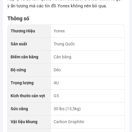
ý ấn tượng mà các tín đồ Yonex không nên bỏ qua.
Thông số
Thương Hiệu
Yonex
Sản xuất
Trung Quốc
Điểm cân bằng
Cân bằng
Độ cứng
Dẻo
Trọng lượng
4U
Kích thước cán vợt
G5
Sức căng
30 lbs (13,5kg)
Vật liệu khung
Carbon Graphite