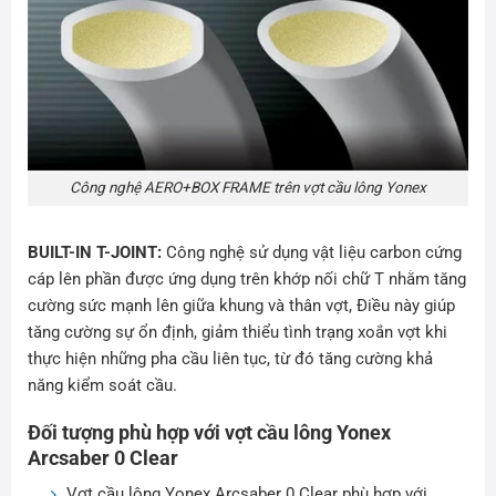
Công nghệ AERO+BOX FRAME trên vợt cầu lông Yonex
BUILT-IN T-JOINT:
Công nghệ sử dụng vật liệu carbon cứng
cáp lên phần được ứng dụng trên khớp nối chữ T nhằm tăng
cường sức mạnh lên giữa khung và thân vợt, Điều này giúp
tăng cường sự ổn định, giảm thiểu tình trạng xoắn vợt khi
thực hiện những pha cầu liên tục, từ đó tăng cường khả
năng kiểm soát cầu.
Đối tượng phù hợp với vợt cầu lông Yonex
Arcsaber 0 Clear
Vợt cầu lông Yonex Arcsaber 0 Clear phù hợp với