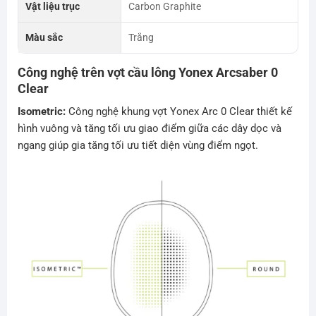
Vật liệu trục
Carbon Graphite
Màu sắc
Trắng
Công nghệ trên vợt cầu lông Yonex Arcsaber 0
Clear
Isometric:
Công nghệ khung vợt Yonex Arc 0 Clear thiết kế
hình vuông và tăng tối ưu giao điểm giữa các dây dọc và
ngang giúp gia tăng tối ưu tiết diện vùng điểm ngọt.