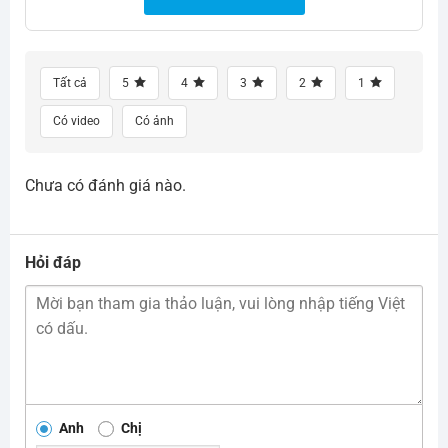
Tất cả
5
4
3
2
1
Có video
Có ảnh
Chưa có đánh giá nào.
Hỏi đáp
Anh
Chị