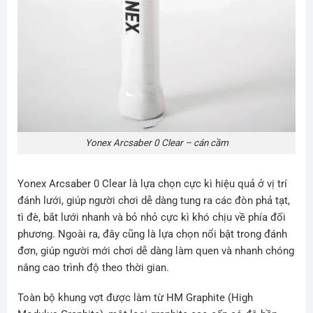
Yonex Arcsaber 0 Clear – cán cầm
Yonex Arcsaber 0 Clear là lựa chọn cực kì hiệu quả ở vị trí
đánh lưới, giúp người chơi dễ dàng tung ra các đòn phả tạt,
tì đè, bắt lưới nhanh và bỏ nhỏ cực kì khó chịu về phía đối
phương. Ngoài ra, đây cũng là lựa chọn nổi bật trong đánh
đơn, giúp người mới chơi dễ dàng làm quen và nhanh chóng
nâng cao trình độ theo thời gian.
Toàn bộ khung vợt được làm từ HM Graphite (High