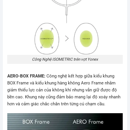
Công Nghệ ISOMETRIC trên vợt Yonex
AERO-BOX FRAME:
Công nghệ kết hợp giữa kiểu khung
BOX Frame và kiểu khung hàng không Aero Frame nhằm
giảm thiểu lực cản của không khí nhưng vẫn giữ được độ
bền cao. Khung này cũng đảm bảo mang lại độ xoáy nhanh
hơn và cảm giác chắc chắn trên từng cú chạm cầu.