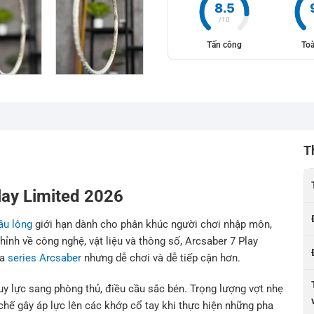
8.5
/10
Tấn công
Toà
T
Play Limited 2026
ầu lông
giới hạn dành cho phân khúc người chơi nhập môn,
nh về công nghệ, vật liệu và thông số, Arcsaber 7 Play
ủa
series Arcsaber
nhưng dễ chơi và dễ tiếp cận hơn.
y lực sang phòng thủ, điều cầu sắc bén. Trọng lượng vợt nhẹ
 chế gây áp lực lên các khớp cổ tay khi thực hiện những pha