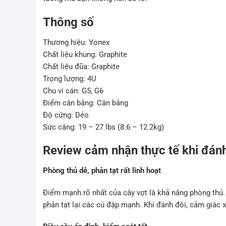
Thông số
Thương hiệu: Yonex
Chất liệu khung: Graphite
Chất liệu đũa: Graphite
Trọng lượng: 4U
Chu vi cán: G5, G6
Điểm cân bằng: Cân bằng
Độ cứng: Dẻo
Sức căng: 19 – 27 lbs (8.6 – 12.2kg)
Review cảm nhận thực tế khi đán
Phòng thủ dễ, phản tạt rất linh hoạt
Điểm mạnh rõ nhất của cây vợt là khả năng phòng thủ. 
phản tạt lại các cú đập mạnh. Khi đánh đôi, cảm giác 