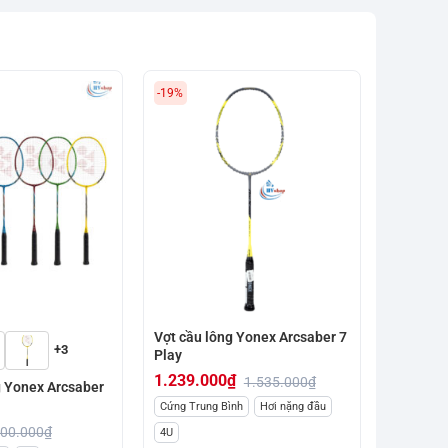
-19%
Vợt cầu lông Yonex Arcsaber 7
Vợt cầu 
+3
Play
Tour 3300
chơi
1.239.000
₫
1.535.000
₫
 Yonex Arcsaber
1.465.
Giá
Giá
Cứng Trung Bình
Hơi nặng đầu
Cứng Trun
gốc
hiện
00.000
₫
4U