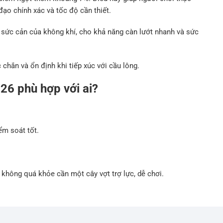
ạo chính xác và tốc độ cần thiết.
sức cản của không khí, cho khả năng càn lướt nhanh và sức
chắn và ổn định khi tiếp xúc với cầu lông.
26 phù hợp với ai?
ểm soát tốt.
y không quá khỏe cần một cây vợt trợ lực, dễ chơi.