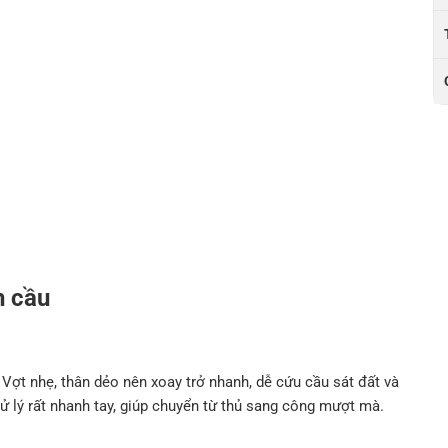
h cầu
Vợt nhẹ, thân dẻo nên xoay trở nhanh, dễ cứu cầu sát đất và
xử lý rất nhanh tay, giúp chuyển từ thủ sang công mượt mà.