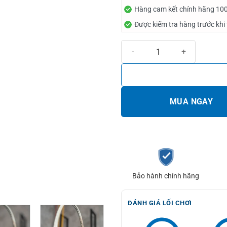
Hàng cam kết chính hãng 10
Được kiểm tra hàng trước khi
Vợt cầu lông Yonex Arcsaber 7 P
MUA NGAY
Bảo hành chính hãng
ĐÁNH GIÁ LỐI CHƠI