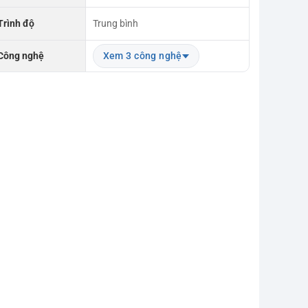
Trình độ
Trung bình
Công nghệ
Xem 3 công nghệ