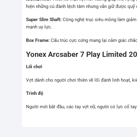
hiện những cú đánh lệch tâm nhưng vẫn giữ được quỹ đ
Super Slim Shaft:
Công nghệ trục siêu mỏng làm giảm 
mạnh uy lực.
Box Frame:
Cấu trúc cực cứng mang lại cảm giác chắc 
Yonex Arcsaber 7 Play Limited 20
Lối chơi
Vợt dành cho người chơi thiên về lối đánh linh hoạt, ki
Trình độ
Người mới bắt đầu, các tay vợt nữ, người có lực cổ ta