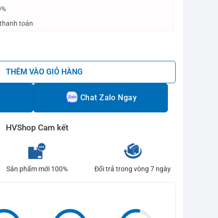
0%
 thanh toán
lay Limited 2026 số lượng
THÊM VÀO GIỎ HÀNG
Chat Zalo Ngay
HVShop Cam kết
Sản phẩm mới 100%
Đổi trả trong vòng 7 ngày