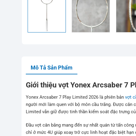
Mô Tả Sản Phẩm
Giới thiệu vợt Yonex Arcsaber 7 
Yonex Arcsaber 7 Play Limited 2026 là phiên bản
vợt c
người mới làm quen với bộ môn cầu trắng. Được căn chỉ
Limited vẫn giữ được tinh thần kiểm soát đặc trưng c
Đầu vợt cân bằng mang đến sự nhất quán từ tấn công u
chỉ ở mức 4U giúp xoay trở cực linh hoạt đặc biệt hạn