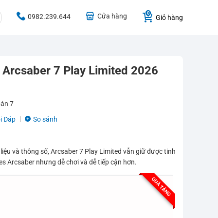
Cửa hàng
0982.239.644
Giỏ hàng
 Arcsaber 7 Play Limited 2026
bán
7
i Đáp
So sánh
liệu và thông số, Arcsaber 7 Play Limited vẫn giữ được tinh
es Arcsaber nhưng dễ chơi và dễ tiếp cận hơn.
QUÀ TẶNG