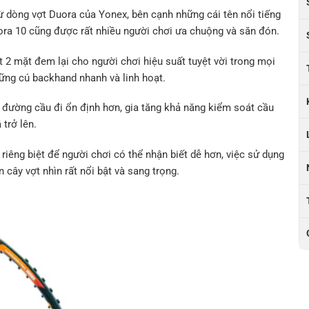
ừ dòng vợt Duora của Yonex, bên cạnh những cái tên nổi tiếng
ora 10 cũng được rất nhiều người chơi ưa chuộng và săn đón.
t 2 mặt đem lại cho người chơi hiệu suất tuyệt vời trong mọi
hững cú backhand nhanh và linh hoạt.
 đường cầu đi ổn định hơn, gia tăng khả năng kiểm soát cầu
 trở lên.
iêng biệt để người chơi có thể nhận biết dễ hơn, việc sử dụng
cây vợt nhìn rất nổi bật và sang trọng.