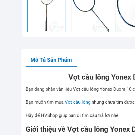
Mô Tả Sản Phẩm
Vợt cầu lông Yonex D
Bạn đang phân vân liệu Vợt cầu lông Yonex Duora 10 
Bạn muốn tìm mua
Vợt cầu lông
nhưng chưa tìm được đ
Hãy để HVShop giúp bạn đi tìm câu trả lời nhé!
Giới thiệu về Vợt cầu lông Yonex