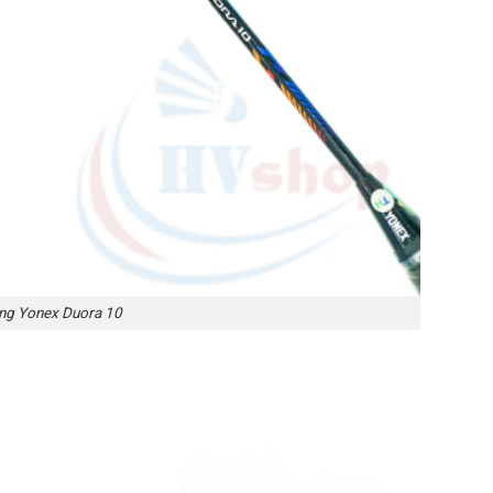
ông Yonex Duora 10