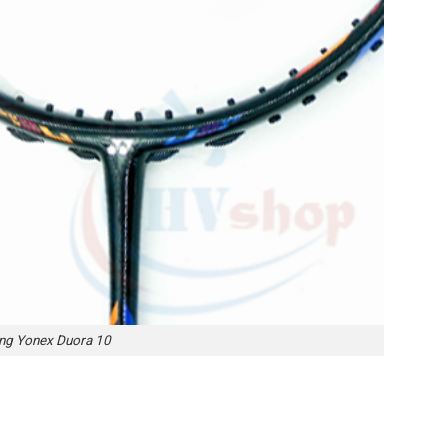
ông Yonex Duora 10