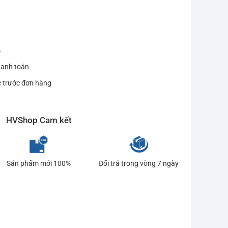
%
hanh toán
c trước đơn hàng
HVShop Cam kết
Sản phẩm mới 100%
Đổi trả trong vòng 7 ngày