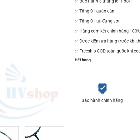
✅ Bảo hành 3 tháng lỗi 1 đổi 1
✅ Tặng 01 quấn cán
✅ Tặng 01 túi đựng vợt
✅ Hàng cam kết chính hãng 100
✅ Được kiểm tra hàng trước khi t
✅ Freeship COD toàn quốc khi cọ
Hết hàng
Bảo hành chính hãng