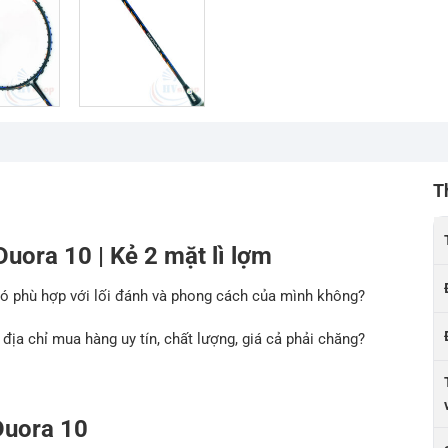
T
uora 10 | Kẻ 2 mặt lì lợm
có phù hợp với lối đánh và phong cách của mình không?
ịa chỉ mua hàng uy tín, chất lượng, giá cả phải chăng?
 Duora 10