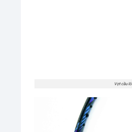
Vợt cầu l