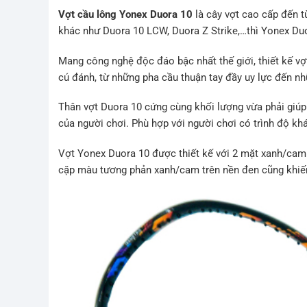
Vợt cầu lông Yonex Duora 10
là cây vợt cao cấp đến t
khác như Duora 10 LCW, Duora Z Strike,…thì Yonex Du
Mang công nghệ độc đáo bậc nhất thế giới, thiết kế vợ
cú đánh, từ những pha cầu thuận tay đầy uy lực đến n
Thân vợt Duora 10 cứng cùng khối lượng vừa phải giúp
của người chơi. Phù hợp với người chơi có trình độ khá
Vợt Yonex Duora 10 được thiết kế với 2 mặt xanh/cam r
cặp màu tương phản xanh/cam trên nền đen cũng khiến 