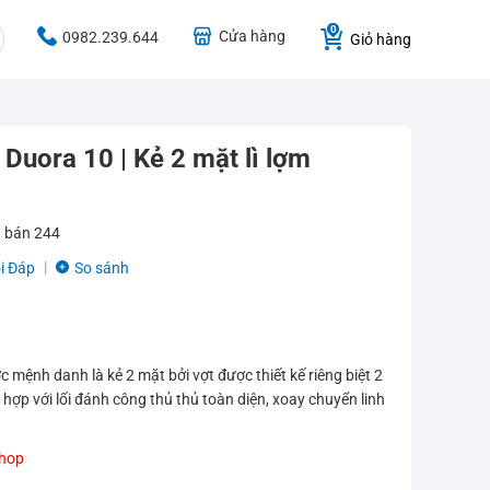
Cửa hàng
0982.239.644
Giỏ hàng
Duora 10 | Kẻ 2 mặt lì lợm
 bán
244
i Đáp
So sánh
c mệnh danh là kẻ 2 mặt bởi vợt được thiết kế riêng biệt 2
hợp với lối đánh công thủ thủ toàn diện, xoay chuyển linh
Shop