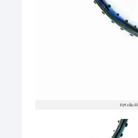
Vợt cầu l