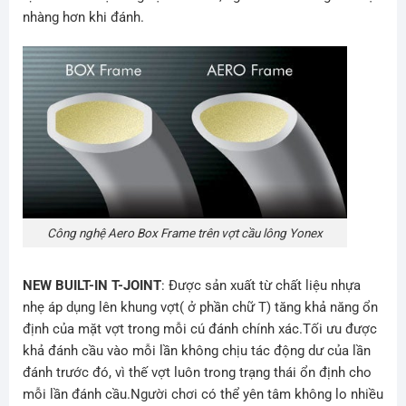
nhàng hơn khi đánh.
Công nghệ Aero Box Frame trên vợt cầu lông Yonex
NEW BUILT-IN T-JOINT
: Được sản xuất từ chất liệu nhựa
nhẹ áp dụng lên khung vợt( ở phần chữ T) tăng khả năng ổn
định của mặt vợt trong mỗi cú đánh chính xác.Tối ưu được
khả đánh cầu vào mỗi lần không chịu tác động dư của lần
đánh trước đó, vì thế vợt luôn trong trạng thái ổn định cho
mỗi lần đánh cầu.Người chơi có thể yên tâm không lo nhiều