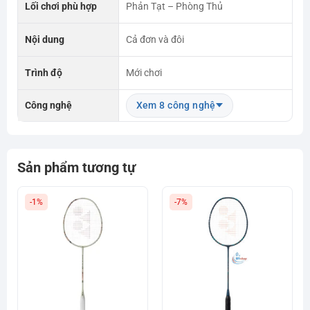
Lối chơi phù hợp
Phản Tạt – Phòng Thủ
Nội dung
Cả đơn và đôi
Trình độ
Mới chơi
Công nghệ
Xem 8 công nghệ
Sản phẩm tương tự
-1%
-7%