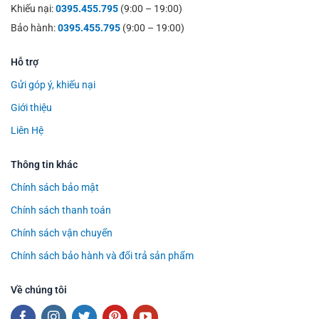
Khiếu nại:
0395.455.795
(9:00 – 19:00)
Bảo hành:
0395.455.795
(9:00 – 19:00)
Hỗ trợ
Gửi góp ý, khiếu nại
Giới thiệu
Liên Hệ
Thông tin khác
Chính sách bảo mật
Chính sách thanh toán
Chính sách vận chuyển
Chính sách bảo hành và đổi trả sản phẩm
Về chúng tôi