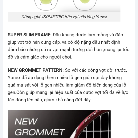
Công nghệ ISOMETRIC trên vợt cầu lông Yonex
SUPER SLIM FRAME:
Đầu khung được làm mỏng và đặc
giúp vợt trở nên cứng cáp, và có độ nặng đầu nhất định
đảm bảo những cú ra vợt mạnh tương đối hơn ,mang lại tốc
độ và cảm giác cho người chơi.
NEW GROMMET PATTERN
: So với các dòng vợt đời trước,
Yonex đã áp dụng thêm nhiều lỗ gen giúp sợi dây không
quá ma sát với lỗ gen nhiều làm giảm độ biến dạng của lỗ
gen.Còn giúp mang lại hiệu suất của cước vợt tối đa về lực
tác động lên cầu, giảm khả năng đứt dây.