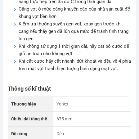
nắng trực tiếp trên 35 độ C trong thời gian dài.
Căng vợt ở mức căng khuyến cáo của nhà sản xuất để
khung vợt bền hơn.
Kiểm tra thường xuyên gen vợt, xoay gen trước khi
căng nếu thấy gen đã lún quá mức để tránh tình trạng
lún gen.
Khi không sử dụng 1 thời gian dài, hãy cắt bỏ cước để
giữ an toàn cho khung vợt.
Khi cắt cước hãy cắt nhanh, dứt khoát và đều về 4 phía
trên mặt vợt tránh hiện tượng biến dạng mặt vợt.
Thông số kĩ thuật
Thương hiệu
Yonex
Chiều dài tổng thể
675 mm
Độ cứng
Dẻo