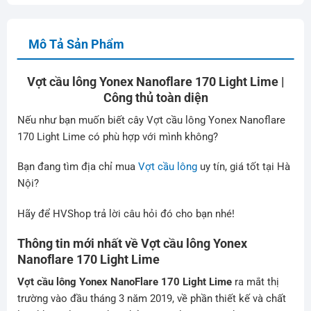
Mô Tả Sản Phẩm
Vợt cầu lông Yonex Nanoflare 170 Light Lime |
Công thủ toàn diện
Nếu như bạn muốn biết cây Vợt cầu lông Yonex Nanoflare
170 Light Lime có phù hợp với mình không?
Bạn đang tìm địa chỉ mua
Vợt cầu lông
uy tín, giá tốt tại Hà
Nội?
Hãy để HVShop trả lời câu hỏi đó cho bạn nhé!
Thông tin mới nhất về Vợt cầu lông Yonex
Nanoflare 170 Light Lime
Vợt cầu lông Yonex NanoFlare
170 Light Lime
ra mắt thị
trường vào đầu tháng 3 năm 2019, về phần thiết kế và chất