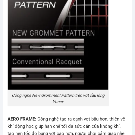
Công nghệ New Gromment Pattern trên vợt cầu lông
Yonex
AERO FRAME:
Công nghệ tạo ra cạnh vợt bầu hơn, thiên về
khí động học giúp hạn chế tối đa sức cản của không khí,
tạo nên tốc độ bung vợt cao hơn, người chơi cảm giác nhẹ