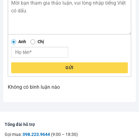
Anh
Chị
GỬI
Không có bình luận nào
Tổng đài hỗ trợ
Gọi mua:
098.223.9644
(9:00 – 18:30)