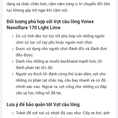
dàng và chắc chắn hơn, cầm nắm từng vị trí chuyển đổi liên
tục không gây trở ngại khi cầm vợt
.
Đối tượng phù hợp với Vợt cầu lông Yonex
Nanoflare 170 Light Lime
Do có tính dẻo trợ lực tốt phù hợp với những người
chơi có lực cổ tay yếu hoặc người mới chơi.
Được sử dụng cho người chơi đánh đôi và đánh đơn
đều được.
Dành cho những ai muốn backhand mạnh hơn, lối
đánh phản tạt tốc độ.
Người ưu thích lối đánh công thủ toàn diện, vợt cho
những cú phản tạt chắc tay, cầu bay nhanh và có độ
chính xác cao. Ngoài ra, vợt cũng cho những cú đập
cầu uy lực, tiếng nổ đã tai.
Lưu ý để bảo quản tốt Vợt cầu lông
Tránh để vợt nơi có nhiệt độ cao như: Cốp xe hơi, ánh