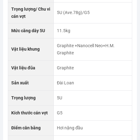
Trọng lượng/ Chu vi
5U (Ave.78g)/G5
cán vợt
Mức căng dây 5U
11.5kg
Graphite +Nanocell Neo+H.M.
Vật liệu khung
Graphite
Vật liệu đũa
Graphite
Sản xuất
Đài Loan
Trọng lượng
5U
Kích thước cán vợt
G5
Điểm cân bằng
Hơi nặng đầu