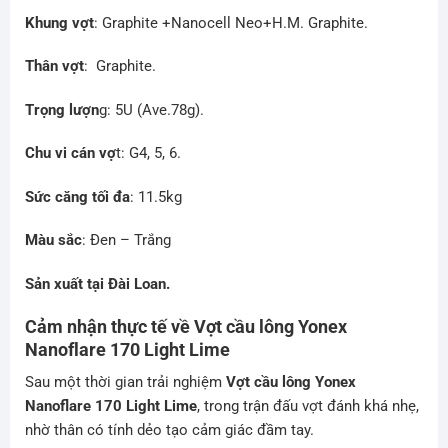
Khung vợt
: Graphite +Nanocell Neo+H.M. Graphite.
Thân vợt
: Graphite.
Trọng lượn
g: 5U (Ave.78g).
Chu vi cán vợ
t: G4, 5, 6.
Sức căng tối đa
: 11.5kg
Màu sắc
: Đen – Trắng
Sản xuất tại Đài Loan.
Cảm nhận thực tế về Vợt cầu lông Yonex
Nanoflare 170 Light Lime
Sau một thời gian trải nghiệm
Vợt cầu lông Yonex
Nanoflare 170 Light Lime
, trong trận đấu vợt đánh khá nhẹ,
nhờ thân có tính dẻo tạo cảm giác đầm tay.