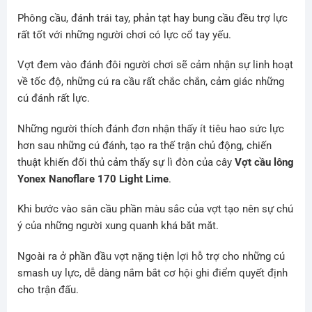
Phông cầu, đánh trái tay, phản tạt hay bung cầu đều trợ lực
rất tốt với những người chơi có lực cổ tay yếu.
Vợt đem vào đánh đôi người chơi sẽ cảm nhận sự linh hoạt
về tốc độ, những cú ra cầu rất chắc chắn, cảm giác những
cú đánh rất lực.
Những người thích đánh đơn nhận thấy ít tiêu hao sức lực
hơn sau những cú đánh, tạo ra thế trận chủ động, chiến
thuật khiến đối thủ cảm thấy sự lì đòn của cây
Vợt cầu lông
Yonex Nanoflare 170 Light Lime
.
Khi bước vào sân cầu phần màu sắc của vợt tạo nên sự chú
ý của những người xung quanh khá bắt mắt.
Ngoài ra ở phần đầu vợt nặng tiện lợi hỗ trợ cho những cú
smash uy lực, dễ dàng nắm bắt cơ hội ghi điểm quyết định
cho trận đấu.