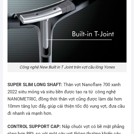
Công nghệ New Built in T Joint trên vợt cầu lông Yonex
SUPER SLIM LONG SHAFT:
Thân vợt
Nanoflare 700 xanh
2022
siêu mỏng và siêu bền được tạo ra từ công nghệ
NANOMETRIC, đồng thời thân vợt cũng được làm dài hơn
10mm tăng lực đẩy, giúp cải thiện tốc độ vung vợt, đưa cầu
đi nhanh và mạnh hơn.
CONTROL SUPPORT CAP:
Nắp chuôi vợt có bề mặt phẳng
rộng hơn 88% so với một cây vợt thông thường khiến cây