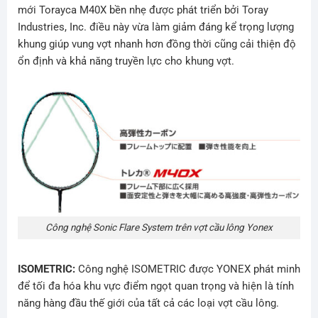
mới Torayca M40X bền nhẹ được phát triển bởi Toray
Industries, Inc. điều này vừa làm giảm đáng kể trọng lượng
khung giúp vung vợt nhanh hơn đồng thời cũng cải thiện độ
ổn định và khả năng truyền lực cho khung vợt.
Công nghệ Sonic Flare System trên vợt cầu lông Yonex
ISOMETRIC:
Công nghệ ISOMETRIC được YONEX phát minh
để tối đa hóa khu vực điểm ngọt quan trọng và hiện là tính
năng hàng đầu thế giới của tất cả các loại vợt cầu lông.