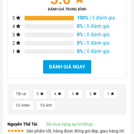
ĐÁNH GIÁ TRUNG BÌNH
100%
| 5 đánh giá
5
0%
| 0 đánh giá
4
0%
| 0 đánh giá
3
0%
| 0 đánh giá
2
0%
| 0 đánh giá
1
ĐÁNH GIÁ NGAY
Tất cả
5
4
3
2
1
Có video
Có ảnh
Nguyễn Thế Tài
Đã mua hàng tại HVShop
Sản phẩm tốt, hàng được đóng gói đẹp, giao hàng thì