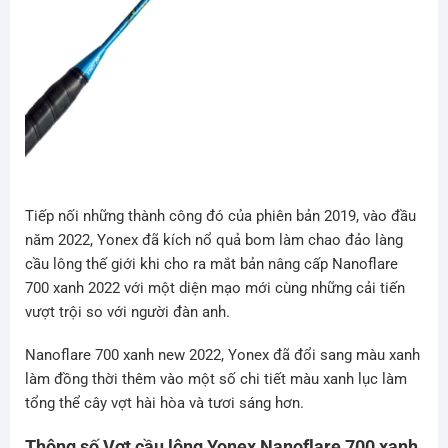
Tiếp nối những thành công đó của phiên bản 2019, vào đầu
năm 2022, Yonex đã kích nổ quả bom làm chao đảo làng
cầu lông thế giới khi cho ra mắt bản nâng cấp Nanoflare
700 xanh 2022 với một diện mạo mới cùng những cải tiến
vượt trội so với người đàn anh.
Nanoflare 700 xanh new 2022, Yonex đã đổi sang màu xanh
làm đồng thời thêm vào một số chi tiết màu xanh lục làm
tổng thể cây vợt hài hòa và tươi sáng hơn.
Thông số Vợt cầu lông Yonex Nanoflare 700 xanh