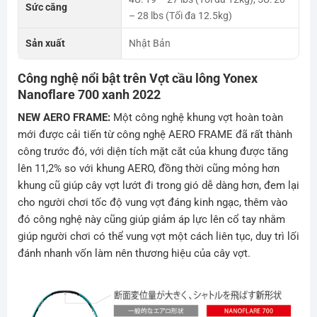
Sức căng
– 28 lbs (Tối đa 12.5kg)
Sản xuất
Nhật Bản
Công nghệ nổi bật trên Vợt cầu lông Yonex
Nanoflare 700 xanh 2022
NEW AERO FRAME:
Một công nghệ khung vợt hoàn toàn
mới được cải tiến từ công nghệ AERO FRAME đã rất thành
công trước đó, với diện tích mặt cắt của khung được tăng
lên 11,2% so với khung AERO, đồng thời cũng mỏng hơn
khung cũ giúp cây vợt lướt đi trong gió dễ dàng hơn, đem lại
cho người chơi tốc độ vung vợt đáng kinh ngạc, thêm vào
đó công nghệ này cũng giúp giảm áp lực lên cổ tay nhằm
giúp người chơi có thể vung vợt một cách liên tục, duy trì lối
đánh nhanh vốn làm nên thương hiệu của cây vợt.