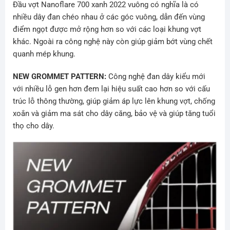
Đầu vợt
Nanoflare 700 xanh 2022
vuông có nghĩa là có
nhiều dây đan chéo nhau ở các góc vuông, dẫn đến vùng
điểm ngọt được mở rộng hơn so với các loại khung vợt
khác. Ngoài ra công nghệ này còn giúp giảm bớt vùng chết
quanh mép khung.
NEW GROMMET PATTERN:
Công nghệ đan dây kiểu mới
với nhiều lỗ gen hơn đem lại hiệu suất cao hơn so với cấu
trúc lỗ thông thường, giúp giảm áp lực lên khung vợt, chống
xoắn và giảm ma sát cho dây căng, bảo vệ và giúp tăng tuổi
thọ cho dây.