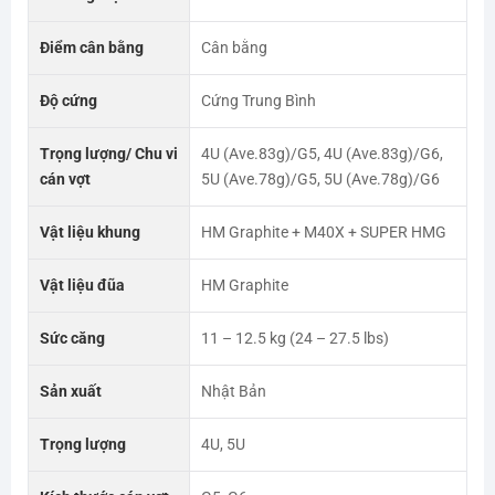
Điểm cân bằng
Cân bằng
Độ cứng
Cứng Trung Bình
Trọng lượng/ Chu vi
4U (Ave.83g)/G5, 4U (Ave.83g)/G6,
cán vợt
5U (Ave.78g)/G5, 5U (Ave.78g)/G6
Vật liệu khung
HM Graphite + M40X + SUPER HMG
Vật liệu đũa
HM Graphite
Sức căng
11 – 12.5 kg (24 – 27.5 lbs)
Sản xuất
Nhật Bản
Trọng lượng
4U, 5U