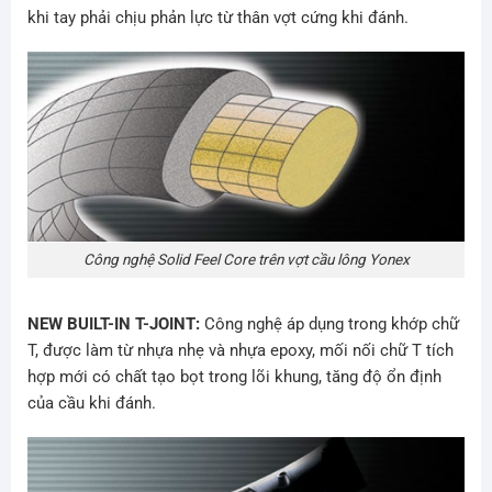
khi tay phải chịu phản lực từ thân vợt cứng khi đánh.
Công nghệ Solid Feel Core trên vợt cầu lông Yonex
NEW BUILT-IN T-JOINT:
Công nghệ áp dụng trong khớp chữ
T, được làm từ nhựa nhẹ và nhựa epoxy, mối nối chữ T tích
hợp mới có chất tạo bọt trong lõi khung, tăng độ ổn định
của cầu khi đánh.