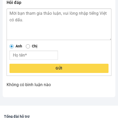
Hỏi đáp
Anh
Chị
GỬI
Không có bình luận nào
Tổng đài hỗ trợ