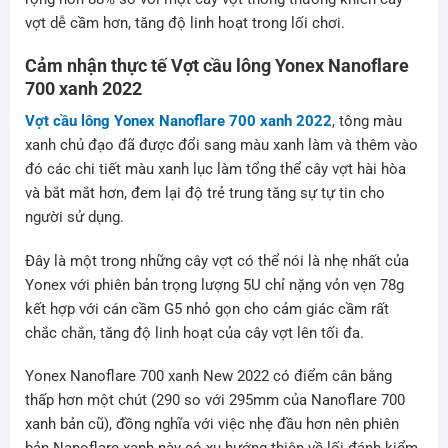
vợt dễ cầm hơn, tăng độ linh hoạt trong lối chơi.
Cảm nhận thực tế Vợt cầu lông Yonex Nanoflare
700 xanh 2022
Vợt cầu lông Yonex Nanoflare 700 xanh 2022
, tông màu
xanh chủ đạo đã được đổi sang màu xanh làm và thêm vào
đó các chi tiết màu xanh lục làm tổng thể cây vợt hài hòa
và bắt mắt hơn, đem lại độ trẻ trung tăng sự tự tin cho
người sử dụng.
Đây là một trong những cây vợt có thể nói là nhẹ nhất của
Yonex với phiên bản trọng lượng 5U chỉ nặng vỏn vẹn 78g
kết hợp với cán cầm G5 nhỏ gọn cho cảm giác cầm rất
chắc chắn, tăng độ linh hoạt của cây vợt lên tối đa.
Yonex Nanoflare 700 xanh New 2022 có điểm cân bằng
thấp hơn một chút (290 so với 295mm của Nanoflare 700
xanh bản cũ), đồng nghĩa với việc nhẹ đầu hơn nên phiên