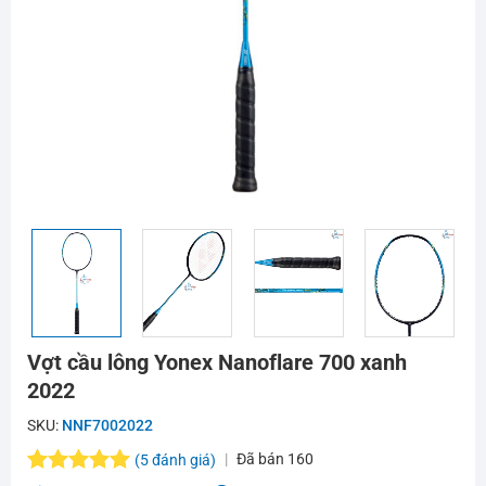
Vợt cầu lông Yonex Nanoflare 700 xanh
2022
SKU:
NNF7002022
Đã bán
160
(
5
đánh giá)