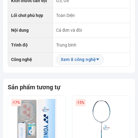
Kích thước cán vợt
G5, G6
Lối chơi phù hợp
Toàn Diện
Nội dung
Cả đơn và đôi
Trình độ
Trung bình
Công nghệ
Xem 8 công nghệ
Sản phẩm tương tự
-17%
-15%