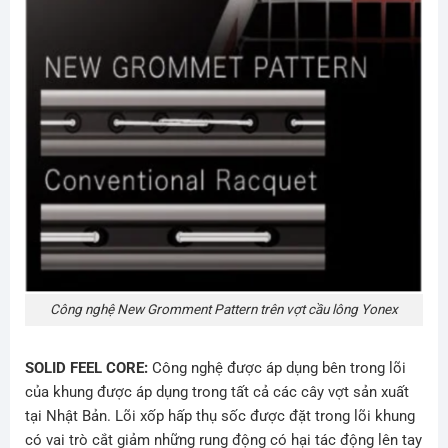
Công nghệ New Gromment Pattern trên vợt cầu lông Yonex
SOLID FEEL CORE:
Công nghệ được áp dụng bên trong lõi
của khung được áp dụng trong tất cả các cây vợt sản xuất
tại Nhật Bản. Lõi xốp hấp thụ sốc được đặt trong lõi khung
có vai trò cắt giảm những rung động có hại tác động lên tay