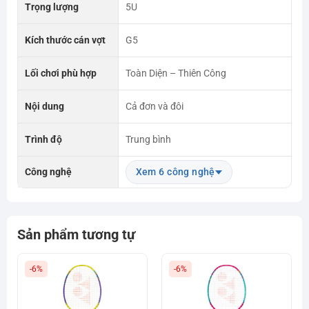
Trọng lượng
5U
Kích thước cán vợt
G5
Lối chơi phù hợp
Toàn Diện – Thiên Công
Nội dung
Cả đơn và đôi
Trình độ
Trung bình
Công nghệ
Xem 6 công nghệ
Sản phẩm tương tự
-6%
-6%