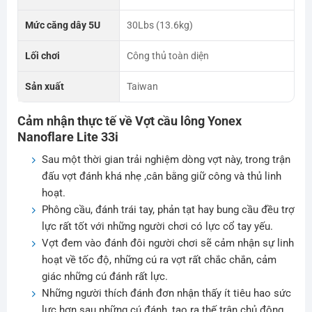
Mức căng dây 5U
30Lbs (13.6kg)
Lối chơi
Công thủ toàn diện
Sản xuất
Taiwan
Cảm nhận thực tế về
Vợt cầu lông Yonex
Nanoflare Lite 33i
Sau một thời gian trải nghiệm dòng vợt này, trong trận
đấu vợt đánh khá nhẹ ,cân bằng giữ công và thủ linh
hoạt.
Phông cầu, đánh trái tay, phản tạt hay bung cầu đều trợ
lực rất tốt với những người chơi có lực cổ tay yếu.
Vợt đem vào đánh đôi người chơi sẽ cảm nhận sự linh
hoạt về tốc độ, những cú ra vợt rất chắc chắn, cảm
giác những cú đánh rất lực.
Những người thích đánh đơn nhận thấy ít tiêu hao sức
lực hơn sau những cú đánh, tạo ra thế trận chủ động,