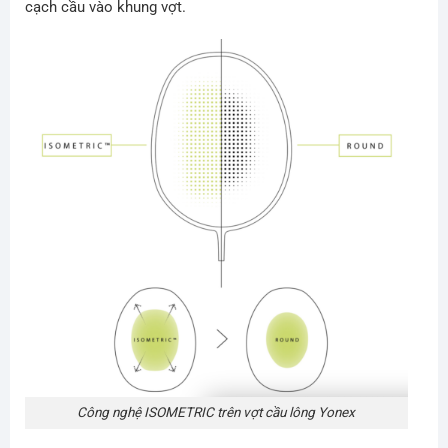
cạch cầu vào khung vợt.
Công nghệ ISOMETRIC trên vợt cầu lông Yonex