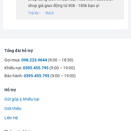
shop giá giao động từ 80k - 180k bạn ạ!
Trả lời
•
thích
Tổng đài hỗ trợ
Gọi mua:
098.223.9644
(9:00 – 18:30)
Khiếu nại:
0395.455.795
(9:00 – 19:00)
Bảo hành:
0395.455.795
(9:00 – 19:00)
Hỗ trợ
Gửi góp ý, khiếu nại
Giới thiệu
Liên Hệ