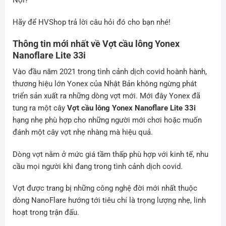
Nội?
Hãy để HVShop trả lời câu hỏi đó cho bạn nhé!
Thông tin mới nhất về
Vợt cầu lông Yonex
Nanoflare Lite 33i
Vào đầu năm 2021 trong tình cảnh dịch covid hoành hành,
thương hiệu lớn Yonex của Nhật Bản không ngừng phát
triển sản xuất ra những dòng vợt mới. Mới đây Yonex đã
tung ra một cây
Vợt cầu lông Yonex Nanoflare Lite 33i
hạng nhẹ phù hợp cho những người mới chơi hoặc muốn
đánh một cây vợt nhẹ nhàng mà hiệu quả.
Dòng vợt nằm ở mức giá tầm thấp phù hợp với kinh tế, nhu
cầu mọi người khi đang trong tình cảnh dịch covid.
Vợt được trang bị những công nghệ đời mới nhất thuộc
dòng NanoFlare hướng tới tiêu chí là trọng lượng nhẹ, linh
hoạt trong trận đấu.