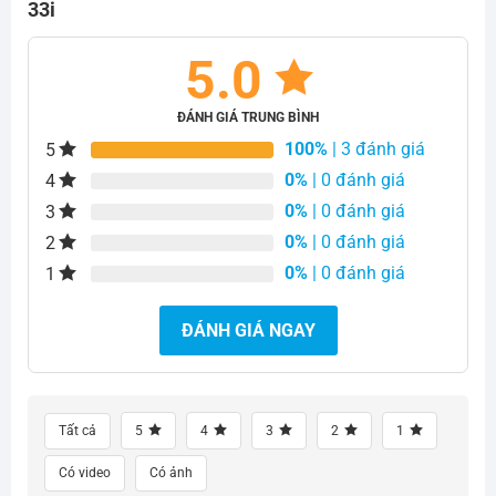
33i
5.0
ĐÁNH GIÁ TRUNG BÌNH
100%
| 3 đánh giá
5
0%
| 0 đánh giá
4
0%
| 0 đánh giá
3
0%
| 0 đánh giá
2
0%
| 0 đánh giá
1
ĐÁNH GIÁ NGAY
Tất cả
5
4
3
2
1
Có video
Có ảnh