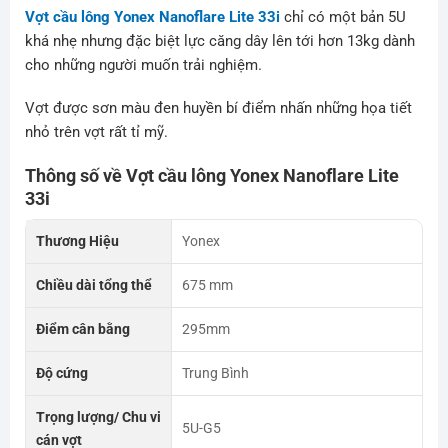
Vợt cầu lông Yonex Nanoflare Lite 33i
chỉ có một bản 5U
khá nhẹ nhưng đặc biệt lực căng dây lên tới hơn 13kg dành
cho những người muốn trải nghiệm.
Vợt được sơn màu đen huyền bí điểm nhấn những họa tiết
nhỏ trên vợt rất tỉ mỹ.
Thông số về
Vợt cầu lông Yonex Nanoflare Lite
33i
Thương Hiệu
Yonex
Chiều dài tổng thể
675 mm
Điểm cân bằng
295mm
Độ cứng
Trung Bình
Trọng lượng/ Chu vi
5U-G5
cán vợt