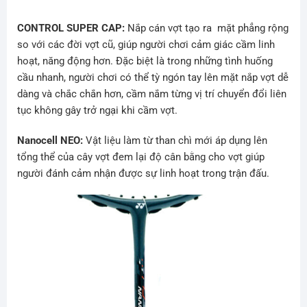
CONTROL SUPER CAP:
Nắp cán vợt tạo ra mặt phẳng rộng
so với các đời vợt cũ, giúp người chơi cảm giác cầm linh
hoạt, năng động hơn. Đặc biệt là trong những tình huống
cầu nhanh, người chơi có thể tỳ ngón tay lên mặt nắp vợt dễ
dàng và chắc chắn hơn, cầm nắm từng vị trí chuyển đổi liên
tục không gây trở ngại khi cầm vợt.
Nanocell NEO:
Vật liệu làm từ than chì mới áp dụng lên
tổng thể của cây vợt đem lại độ cân bằng cho vợt giúp
người đánh cảm nhận được sự linh hoạt trong trận đấu.