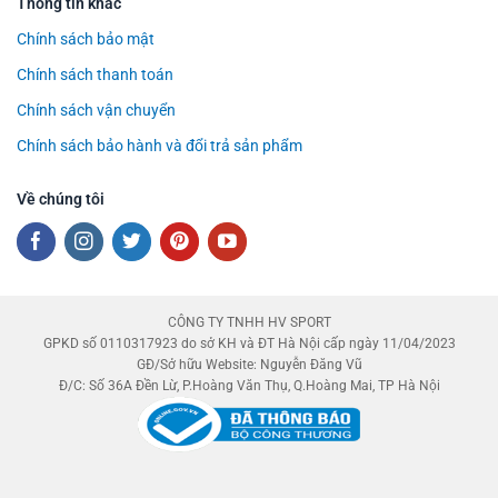
Thông tin khác
Chính sách bảo mật
Chính sách thanh toán
Chính sách vận chuyển
Chính sách bảo hành và đổi trả sản phẩm
Về chúng tôi
CÔNG TY TNHH HV SPORT
GPKD số 0110317923 do sở KH và ĐT Hà Nội cấp ngày 11/04/2023
GĐ/Sở hữu Website: Nguyễn Đăng Vũ
Đ/C: Số 36A Đền Lừ, P.Hoàng Văn Thụ, Q.Hoàng Mai, TP Hà Nội