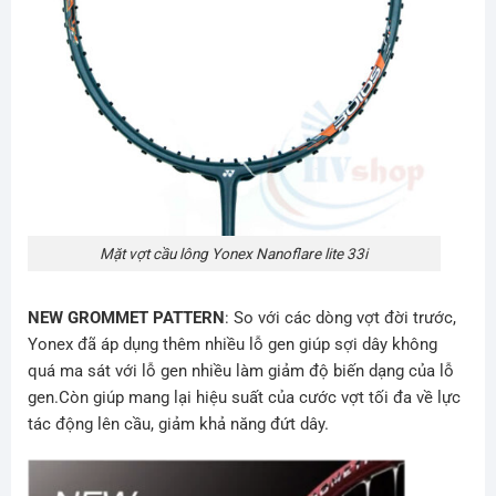
Mặt vợt cầu lông Yonex Nanoflare lite 33i
NEW GROMMET PATTERN
: So với các dòng vợt đời trước,
Yonex đã áp dụng thêm nhiều lỗ gen giúp sợi dây không
quá ma sát với lỗ gen nhiều làm giảm độ biến dạng của lỗ
gen.Còn giúp mang lại hiệu suất của cước vợt tối đa về lực
tác động lên cầu, giảm khả năng đứt dây.