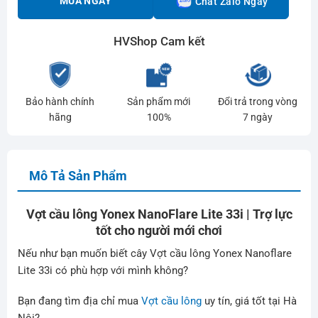
MUA NGAY
Chat Zalo Ngay
HVShop Cam kết
Bảo hành chính
Sản phẩm mới
Đổi trả trong vòng
hãng
100%
7 ngày
Mô Tả Sản Phẩm
Vợt cầu lông Yonex NanoFlare Lite 33i | Trợ lực
tốt cho người mới chơi
Nếu như bạn muốn biết cây Vợt cầu lông Yonex Nanoflare
Lite 33i có phù hợp với mình không?
Bạn đang tìm địa chỉ mua
Vợt cầu lông
uy tín, giá tốt tại Hà