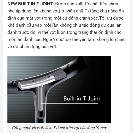
NEW BUILT-IN T-JOINT
: Được sản xuất từ chất liệu nhựa
nhẹ áp dụng lên khung vợt( ở phần chữ T) tăng khả năng ổn
định của mặt vợt trong mỗi cú đánh chính xác.Tối ưu được
khả đánh cầu vào mỗi lần không chịu tác động dư của lần
đánh trước đó, vì thế vợt luôn trong trạng thái ổn định cho
mỗi lần đánh cầu.Người chơi có thể yên tâm không lo nhiều
về độ chấn động của vợt.
Công nghệ New Built in T Joint trên vợt cầu lông Yonex