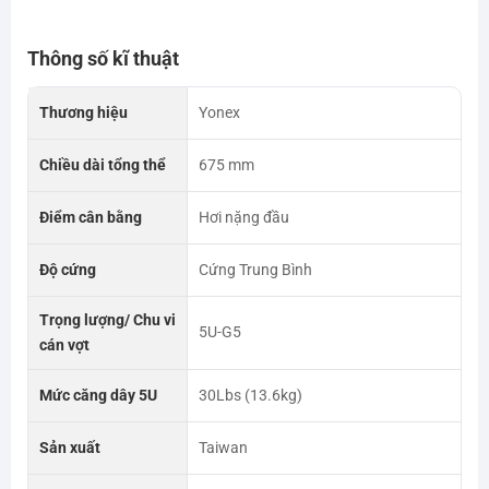
Thông số kĩ thuật
Thương hiệu
Yonex
Chiều dài tổng thể
675 mm
Điểm cân bằng
Hơi nặng đầu
Độ cứng
Cứng Trung Bình
Trọng lượng/ Chu vi
5U-G5
cán vợt
Mức căng dây 5U
30Lbs (13.6kg)
Sản xuất
Taiwan