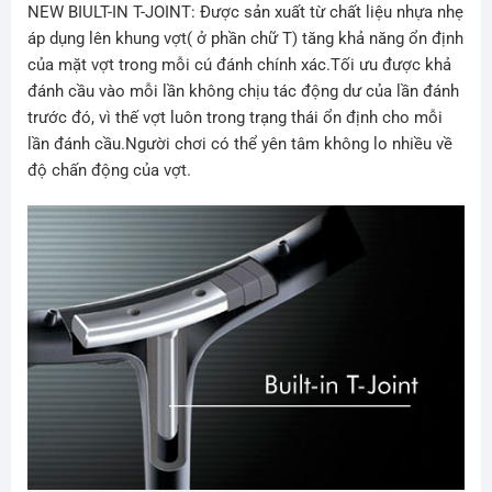
NEW BIULT-IN T-JOINT
: Được sản xuất từ chất liệu nhựa nhẹ
áp dụng lên khung vợt( ở phần chữ T) tăng khả năng ổn định
của mặt vợt trong mỗi cú đánh chính xác.Tối ưu được khả
đánh cầu vào mỗi lần không chịu tác động dư của lần đánh
trước đó, vì thế vợt luôn trong trạng thái ổn định cho mỗi
lần đánh cầu.Người chơi có thể yên tâm không lo nhiều về
độ chấn động của vợt.