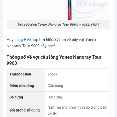
Vợt cầu lông Yonex Nanoray Tour 9900 – Khớp chữ T
Hãy cũng
HVShop
tìm hiểu kỹ hơn về cây vợt Yonex
Nanoray Tour 9900 này nhé!
Thông số về vợt cầu lông
Yonex Nanoray Tour
9900
Thương Hiệu
Yonex
Điểm cân bằng
Cân bằng
Độ cứng
Hơi cứng
Nam, nữ mới chơi, trình độ trung bình
Đối tượng sử dụng
trở lên