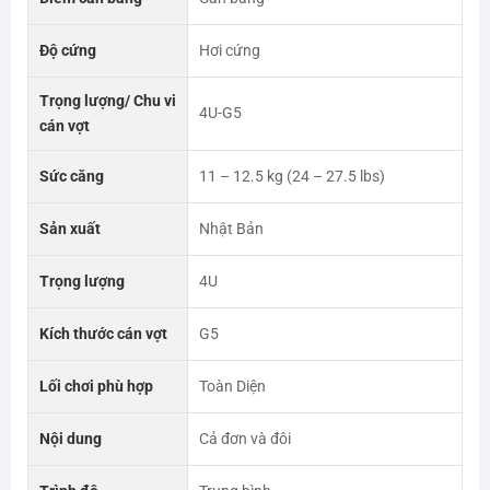
Độ cứng
Hơi cứng
Trọng lượng/ Chu vi
4U-G5
cán vợt
Sức căng
11 – 12.5 kg (24 – 27.5 lbs)
Sản xuất
Nhật Bản
Trọng lượng
4U
Kích thước cán vợt
G5
Lối chơi phù hợp
Toàn Diện
Nội dung
Cả đơn và đôi