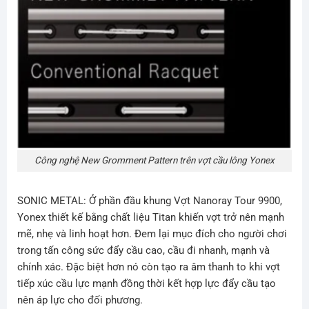
Công nghệ New Gromment Pattern trên vợt cầu lông Yonex
SONIC METAL
: Ở phần đầu khung Vợt Nanoray Tour 9900,
Yonex thiết kế bằng chất liệu Titan khiến vợt trở nên mạnh
mẽ, nhẹ và linh hoạt hơn. Đem lại mục đích cho người chơi
trong tấn công sức đẩy cầu cao, cầu đi nhanh, mạnh và
chính xác. Đặc biệt hơn nó còn tạo ra âm thanh to khi vợt
tiếp xúc cầu lực mạnh đồng thời kết hợp lực đẩy cầu tạo
nên áp lực cho đối phương.