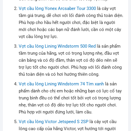
Vợt cầu lông Yonex Arcsaber Tour 3300
là cây vợt
tầm giá trung, dễ chơi với lối đánh công thủ toàn diện.
Phù hợp cho hầu hết người chơi, đặc biệt là người
mới chơi hoặc các bạn nữ đánh lưới, cần có một cây
vợt cầu lông trợ lực.
Vợt cầu lông Lining Windstorm 500 Red
là sản phẩm
tầm trung của hãng, vợt có trọng lượng nhẹ, đầu vợt
cân bằng và có độ đầm, thân vợt có độ dẻo nên sẽ
trợ lực tốt cho người chơi. Phù hợp với lối đánh công
thủ toàn diện và có hơi hướng thiên công.
Vợt cầu lông Lining Windstorm 74 Tím xanh
là sản
phẩm dành cho chị em hoặc những bạn có lực cổ tay
trung bình đều có thể chơi tốt bởi vợt có trọng lượng
nhẹ, thân vợt có độ dẻo trợ lực tốt cho người chơi.
Phù hợp với người đứng lưới, làm cầu.
Vợt cầu lông Victor Jetspeed S 2SP
là cây vợt cầu
lông cao cấp của hãng Victor, vợt hướng tới người