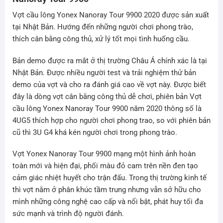
Vợt cầu lông Yonex Nanoray Tour 9900 2020 được sản xuất
tại Nhật Bản. Hướng đến những người chơi phong trào,
thích cân bằng công thủ, xử lý tốt mọi tình huống cầu.
Bản demo được ra mắt ở thị trường Châu Á chính xác là tại
Nhật Bản. Được nhiều người test và trải nghiệm thử bản
demo của vợt và cho ra đánh giá cao về vợt này. Được biết
đây là dòng vợt cân bằng công thủ dễ chơi, phiên bản Vợt
cầu lông Yonex Nanoray Tour 9900 năm 2020 thông số là
4UG5 thích hợp cho người chơi phong trao, so với phiên bản
cũ thì 3U G4 khá kén người chơi trong phong trào.
Vợt Yonex Nanoray Tour 9900 mạng một hình ảnh hoàn
toàn mới và hiện đại, phối màu đỏ cam trên nền đen tạo
cảm giác nhiệt huyết cho trận đấu. Trong thị trường kinh tế
thì vợt nằm ở phân khúc tầm trung nhưng vẫn sở hữu cho
mình những công nghệ cao cấp và nổi bật, phát huy tối đa
sức mạnh và trình độ người đánh.