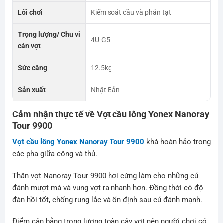
Lối chơi
Kiểm soát cầu và phản tạt
Trọng lượng/ Chu vi
4U-G5
cán vợt
Sức căng
12.5kg
Sản xuất
Nhật Bản
Cảm nhận thực tế về Vợt cầu lông
Yonex Nanoray
Tour 9900
Vợt cầu lông Yonex Nanoray Tour 9900
khá hoàn hảo trong
các pha giữa công và thủ.
Thân vợt Nanoray Tour 9900 hơi cứng làm cho những cú
đánh mượt mà và vung vợt ra nhanh hơn. Đồng thời có độ
đàn hồi tốt, chống rung lắc và ổn định sau cú đánh mạnh.
Điểm cân bằng trọng lượng toàn cây vợt nên người chơi có