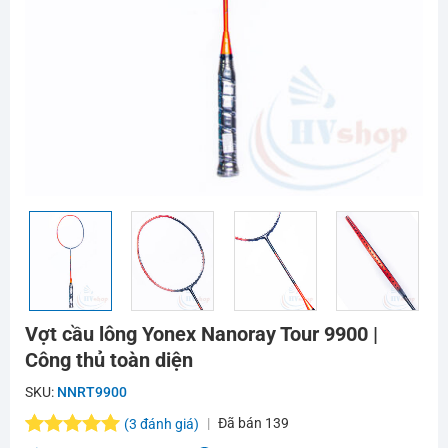
Vợt cầu lông Yonex Nanoray Tour 9900 |
Công thủ toàn diện
SKU:
NNRT9900
Đã bán
139
(
3
đánh giá)