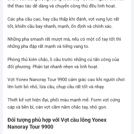
thể thao tác dễ dàng và chuyển công thủ đều linh hoạt.
Các pha cầu cao, hay cầu thấp khi đánh, vợt vung lực rất
tốt, khiến cầu bay nhanh, mạnh, ổn định và chính xác.
Những pha smash rất mượt mà, nếu có một cổ tay tốt thì
những pha đập rất mạnh và tiếng vang to.
Phòng thủ kiên chắc, lì cầu trước những cú tấn công của
đối phương. Phản tạt nhanh nhẹn và linh hoạt.
Vợt Yonex Nanoray Tour 9900 cảm giác cao khi người chơi
lên lưới bỏ nhỏ, lừa cầu, chụp cầu rất tốt và nhạy.
Thiết kế vợt hiện đại, phối màu mạnh mẽ. Form vợt cứng
cáp và bền bỉ, cán vợt cầm nắm chắc tay, nhỏ gọn.
Đối tượng phù hợp với Vợt cầu lông
Yonex
Nanoray Tour 9900