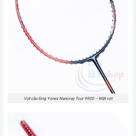
Vợt cầu lông Yonex Nanoray Tour 9900 – Mặt vợt