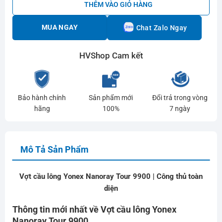
THÊM VÀO GIỎ HÀNG
MUA NGAY
Chat Zalo Ngay
HVShop Cam kết
Bảo hành chính
Sản phẩm mới
Đổi trả trong vòng
hãng
100%
7 ngày
Mô Tả Sản Phẩm
Vợt cầu lông Yonex Nanoray Tour 9900 | Công thủ toàn
diện
Thông tin mới nhất về Vợt cầu lông
Yonex
Nanoray Tour 9900