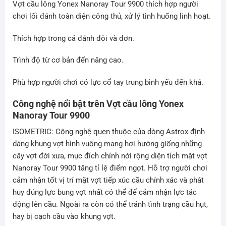
Vợt cầu lông Yonex Nanoray Tour 9900 thích hợp người
chơi lối đánh toàn diện công thủ, xử lý tình huống linh hoạt.
Thích hợp trong cả đánh đôi và đơn.
Trình độ từ cơ bản đến nâng cao.
Phù hợp người chơi có lực cổ tay trung bình yếu đến khá.
Công nghệ nổi bật trên Vợt cầu lông
Yonex
Nanoray Tour 9900
ISOMETRIC
: Công nghệ quen thuộc của dòng Astrox định
dáng khung vợt hình vuông mang hơi hướng giống những
cây vợt đời xưa, mục đích chính nới rộng diện tích mặt vợt
Nanoray Tour 9900 tăng tỉ lệ điểm ngọt. Hỗ trợ người chơi
cảm nhận tốt vị trí mặt vợt tiếp xúc cầu chính xác và phát
huy đúng lực bung vợt nhất có thể để cảm nhận lực tác
động lên cầu. Ngoài ra còn có thể tránh tình trạng cầu hụt,
hay bị cạch cầu vào khung vợt.