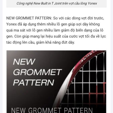
Công nghệ New Built in T Joint trên vợt cầu lông Yonex
NEW GROMMET PATTERN
: So với các dòng vợt đời trước,
Yonex đã áp dụng thêm nhiều lỗ gen giúp sợi dây không
quá ma sát với lỗ gen nhiều làm giảm độ biến dạng của lỗ
gen. Còn giúp mang lại hiệu suất của cước vợt tối đa về lực
tác động lên cầu, giảm khả năng đứt dây.