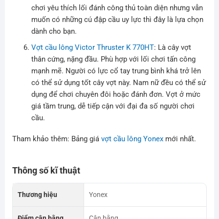
chơi yêu thích lối đánh công thủ toàn diện nhưng vẫn
muốn có những cú đập cầu uy lực thì đây là lựa chọn
dành cho bạn.
Vợt cầu lông Victor Thruster K 770HT
: Là cây vợt
thân cứng, nặng đầu. Phù hợp với lối chơi tấn công
mạnh mẽ. Người có lực cổ tay trung bình khá trở lên
có thể sử dụng tốt cây vợt này. Nam nữ đều có thể sử
dụng để chơi chuyên đôi hoặc đánh đơn. Vợt ở mức
giá tầm trung, dễ tiếp cận với đại đa số người chơi
cầu.
Tham khảo thêm: Bảng giá
vợt cầu lông Yonex
mới nhất.
Thông số kĩ thuật
Thương hiệu
Yonex
Điểm cân bằng
Cân bằng