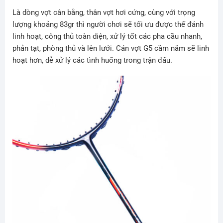
Là dòng vợt cân bằng, thân vợt hơi cứng, cùng với trọng
lượng khoảng 83gr thì người chơi sẽ tối ưu được thế đánh
linh hoạt, công thủ toàn diện, xử lý tốt các pha cầu nhanh,
phản tạt, phòng thủ và lên lưới. Cán vợt G5 cầm nắm sẽ linh
hoạt hơn, dễ xử lý các tình huống trong trận đấu.