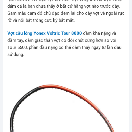
dám cá là bạn chưa thấy ở bất cứ hãng vợt nào trước đây.
Gam màu cam đỏ chủ đạo đem lại cho cây vợt vẻ ngoài rực
rỡ và nổi bật trông cực kỳ bắt mắt.
Vợt cầu lông Yonex Voltric Tour 8800
cầm khá nặng và
đầm tay, cảm giác thân vợt có đôi chút cứng hơn so với
Tour 5500, phần đầu nặng có thể cảm thấy ngay từ lần đầu
sử dụng.