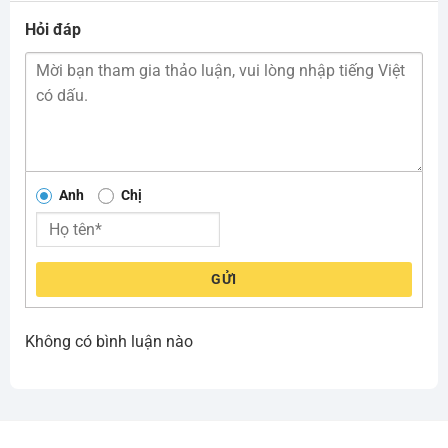
Hỏi đáp
Anh
Chị
GỬI
Không có bình luận nào