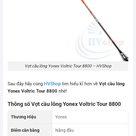
Vợt cầu lông Yonex Voltric Tour 8800 – HVShop
Sau đây hãy cùng
HVShop
tìm hiểu kĩ hơn về
Vợt cầu lông
Yonex Voltric Tour 8800
nhé!
Thông số Vợt cầu lông Yonex Voltric Tour 8800
Thương Hiệu
Yonex
Điểm cân bằng
Nặng đầu