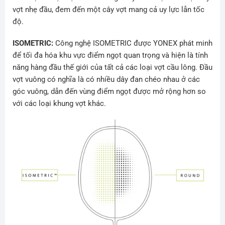
vợt nhẹ đầu, đem đến một cây vợt mang cả uy lực lẫn tốc
độ.
ISOMETRIC:
Công nghệ ISOMETRIC được YONEX phát minh
để tối đa hóa khu vực điểm ngọt quan trọng và hiện là tính
năng hàng đầu thế giới của tất cả các loại vợt cầu lông.
Đầu
vợt vuông có nghĩa là có nhiều dây đan chéo nhau ở các
góc vuông, dẫn đến vùng điểm ngọt được mở rộng hơn so
với các loại khung vợt khác.