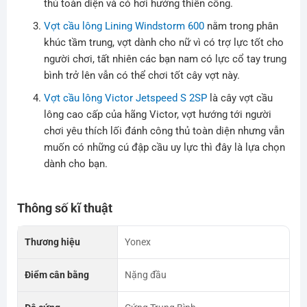
thủ toàn diện và có hơi hướng thiên công.
Vợt cầu lông Lining Windstorm 600
nằm trong phân
khúc tầm trung, vợt dành cho nữ vì có trợ lực tốt cho
người chơi, tất nhiên các bạn nam có lực cổ tay trung
bình trở lên vẫn có thể chơi tốt cây vợt này.
Vợt cầu lông Victor Jetspeed S 2SP
là cây vợt cầu
lông cao cấp của hãng Victor, vợt hướng tới người
chơi yêu thích lối đánh công thủ toàn diện nhưng vẫn
muốn có những cú đập cầu uy lực thì đây là lựa chọn
dành cho bạn.
Thông số kĩ thuật
Thương hiệu
Yonex
Điểm cân bằng
Nặng đầu