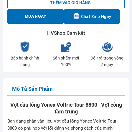
THÊM VÀO GIỎ HÀNG
MUA NGAY
Chat Zalo Ngay
HVShop Cam kết
Bảo hành chính
Sản phẩm mới
Đổi trả trong vòng
hãng
100%
7 ngày
Mô Tả Sản Phẩm
Vợt cầu lông Yonex Voltric Tour 8800 | Vợt công
tầm trung
Bạn đang phân vân liệu Vợt cầu lông Yonex Voltric Tour
8800 có phù hợp với lối đánh và phong cách của mình