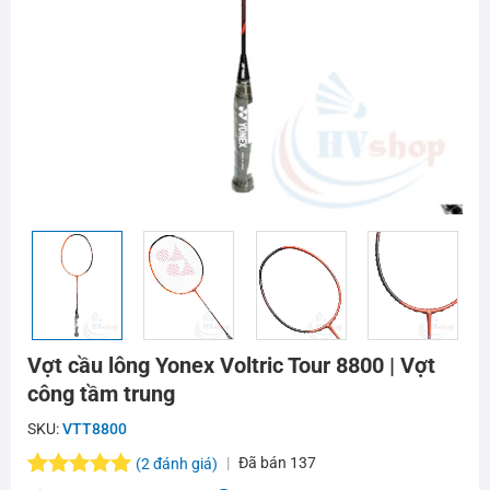
Vợt cầu lông Yonex Voltric Tour 8800 | Vợt
công tầm trung
SKU:
VTT8800
Đã bán
137
(
2
đánh giá)