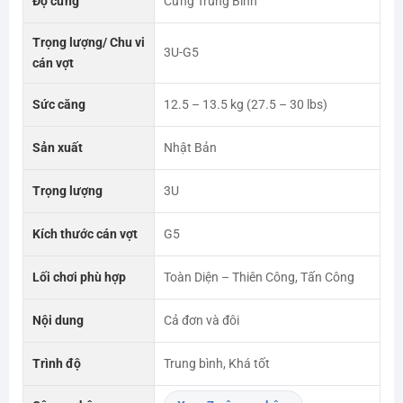
Độ cứng
Cứng Trung Bình
Trọng lượng/ Chu vi
3U-G5
cán vợt
Sức căng
12.5 – 13.5 kg (27.5 – 30 lbs)
Sản xuất
Nhật Bản
Trọng lượng
3U
Kích thước cán vợt
G5
Lối chơi phù hợp
Toàn Diện – Thiên Công, Tấn Công
Nội dung
Cả đơn và đôi
Trình độ
Trung bình, Khá tốt