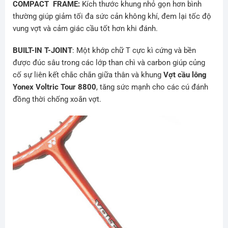
COMPACT FRAME:
Kích thước khung nhỏ gọn hơn bình
thường giúp giảm tối đa sức cản không khí, đem lại tốc độ
vung vợt và cảm giác cầu tốt hơn khi đánh.
BUILT-IN T-JOINT
: Một khớp chữ T cực kì cứng và bền
được đúc sâu trong các lớp than chì và carbon giúp củng
cố sự liên kết chắc chắn giữa thân và khung
Vợt cầu lông
Yonex Voltric Tour 8800
, tăng sức mạnh cho các cú đánh
đồng thời chống xoắn vợt.