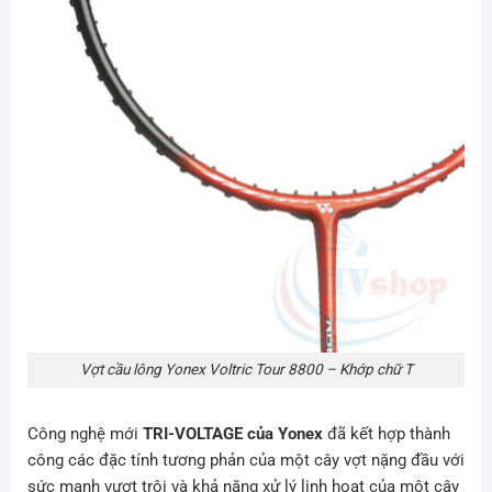
Vợt cầu lông Yonex Voltric Tour 8800 – Khớp chữ T
Công nghệ mới
TRI-VOLTAGE của Yonex
đã kết hợp thành
công các đặc tính tương phản của một cây vợt nặng đầu với
sức mạnh vượt trội và khả năng xử lý linh hoạt của một cây