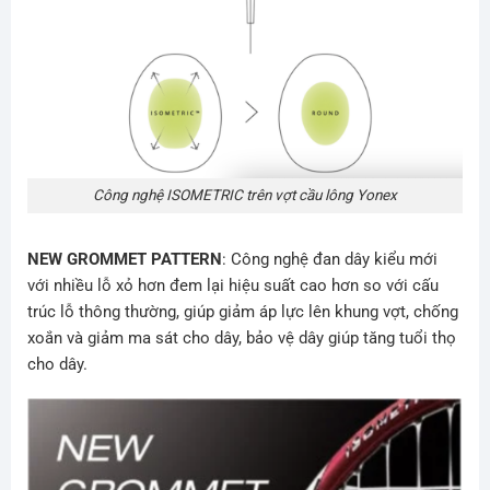
Công nghệ ISOMETRIC trên vợt cầu lông Yonex
NEW GROMMET PATTERN
: Công nghệ đan dây kiểu mới
với nhiều lỗ xỏ hơn đem lại hiệu suất cao hơn so với cấu
trúc lỗ thông thường, giúp giảm áp lực lên khung vợt, chống
xoắn và giảm ma sát cho dây, bảo vệ dây giúp tăng tuổi thọ
cho dây.