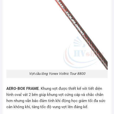
Vợt cầu lông Yonex Voltric Tour 8800
AERO-BOX FRAME
. Khung vợt được thiết kế với tiết diện
hình oval vát 2 bên giúp khung vợt cứng cáp và chắc chắn
hơn nhưng vẫn bảo đảm tính khí động học giảm tối đa sức
cản không khí, tăng tốc độ vung vợt lên đáng kể.