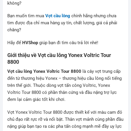
không?
Bạn muốn tìm mua
Vợt cầu lông
chính hãng nhưng chưa
tìm được địa chỉ mua hàng uy tín, chất lượng, giá cả phải
chăng?
Hãy để
HVShop
giúp bạn đi tìm câu trả lời nhé!
Giới thiệu về Vợt cầu lông Yonex Voltric Tour
8800
Vợt cầu lông Yonex Voltric Tour 8800
là cây vợt trung cấp
đến từ thương hiệu Yonex – thương hiệu cầu lông nổi tiếng
trên thế giới. Thuộc dòng vợt tấn công Voltric, Yonex
Voltric Tour 8800 có phần thân cứng và đầu nặng trợ lực
đem lại cảm giác tốt khi chơi.
Vợt Yonex Voltric Tour 8800 được thiết kế với màu cam đỏ
chủ đạo rất rực rỡ và nổi bật. Thân vợt mảnh cùng phần đầu
nặng giúp bạn tạo ra các pha tấn công mạnh mẽ đầy uy lực