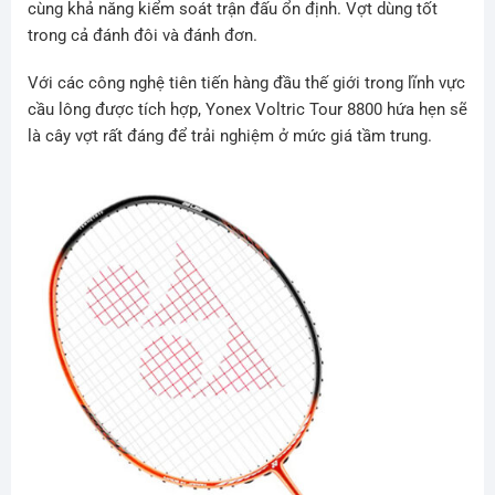
cùng khả năng kiểm soát trận đấu ổn định. Vợt dùng tốt
trong cả đánh đôi và đánh đơn.
Với các công nghệ tiên tiến hàng đầu thế giới trong lĩnh vực
cầu lông được tích hợp, Yonex Voltric Tour 8800 hứa hẹn sẽ
là cây vợt rất đáng để trải nghiệm ở mức giá tầm trung.