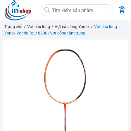
Bỏ
Tìm
qua
kiếm:
nội
dung
Trang chủ
/
Vợt cầu lông
/
Vợt cầu lông Yonex
/
Vợt cầu lông
Yonex Voltric Tour 8800 | Vợt công tầm trung