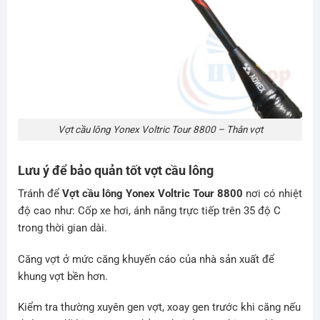
Vợt cầu lông Yonex Voltric Tour 8800 – Thân vợt
Lưu ý để bảo quản tốt vợt cầu lông
Tránh để
Vợt cầu lông Yonex Voltric Tour 8800
nơi có nhiệt
độ cao như: Cốp xe hơi, ánh nắng trực tiếp trên 35 độ C
trong thời gian dài.
Căng vợt ở mức căng khuyến cáo của nhà sản xuất để
khung vợt bền hơn.
Kiểm tra thường xuyên gen vợt, xoay gen trước khi căng nếu