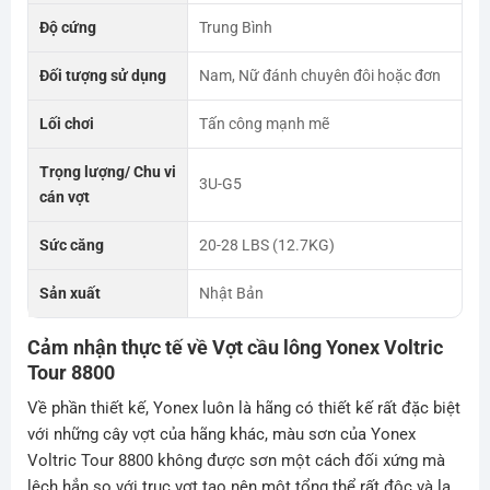
Độ cứng
Trung Bình
Đối tượng sử dụng
Nam, Nữ đánh chuyên đôi hoặc đơn
Lối chơi
Tấn công mạnh mẽ
Trọng lượng/ Chu vi
3U-G5
cán vợt
Sức căng
20-28 LBS (12.7KG)
Sản xuất
Nhật Bản
Cảm nhận thực tế về Vợt cầu lông Yonex Voltric
Tour 8800
Về phần thiết kế, Yonex luôn là hãng có thiết kế rất đặc biệt
với những cây vợt của hãng khác, màu sơn của Yonex
Voltric Tour 8800 không được sơn một cách đối xứng mà
lệch hẳn so với trục vợt tạo nên một tổng thể rất độc và lạ,