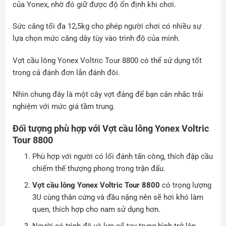
của Yonex, nhờ đó giữ được độ ổn định khi chơi.
Sức căng tối đa 12,5kg cho phép người chơi có nhiều sự
lựa chọn mức căng dây tùy vào trình độ của mình.
Vợt cầu lông Yonex Voltric Tour 8800 có thể sử dụng tốt
trong cả đánh đơn lẫn đánh đôi.
Nhìn chung đây là một cây vợt đáng để bạn cân nhắc trải
nghiệm với mức giá tầm trung.
Đối tượng phù hợp với Vợt cầu lông
Yonex Voltric
Tour 8800
Phù hợp với người có lối đánh tấn công, thích đập cầu
chiếm thế thượng phong trong trận đấu.
Vợt cầu lông Yonex Voltric Tour 8800
có trọng lượng
3U cùng thân cứng và đầu nặng nên sẽ hơi khó làm
quen, thích hợp cho nam sử dụng hơn.
Người có trình độ và lực cổ tay trung bình trở lên,