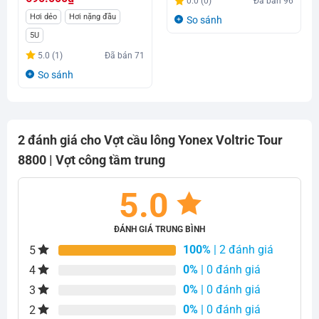
0.0 (0)
Đã bán
96
Hơi dẻo
Hơi nặng đầu
So sánh
5U
5.0 (1)
Đã bán
71
So sánh
2 đánh giá cho
Vợt cầu lông Yonex Voltric Tour
8800 | Vợt công tầm trung
5.0
ĐÁNH GIÁ TRUNG BÌNH
100%
| 2 đánh giá
5
0%
| 0 đánh giá
4
0%
| 0 đánh giá
3
0%
| 0 đánh giá
2