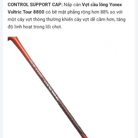
CONTROL SUPPORT CAP:
Nắp cán
Vợt cầu lông Yonex
Voltric Tour 8800
có bề mặt phẳng rộng hơn 88% so với
một cây vợt thông thường khiến cây vợt dễ cầm hơn, tăng
độ linh hoạt trong lối chơi.