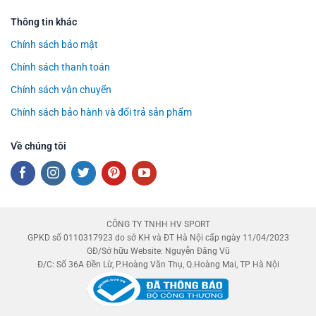
Thông tin khác
Chính sách bảo mật
Chính sách thanh toán
Chính sách vận chuyển
Chính sách bảo hành và đổi trả sản phẩm
Về chúng tôi
CÔNG TY TNHH HV SPORT
GPKD số 0110317923 do sở KH và ĐT Hà Nội cấp ngày 11/04/2023
GĐ/Sở hữu Website: Nguyễn Đăng Vũ
Đ/C: Số 36A Đền Lừ, P.Hoàng Văn Thụ, Q.Hoàng Mai, TP Hà Nội