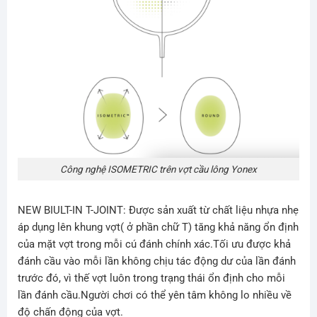
Công nghệ ISOMETRIC trên vợt cầu lông Yonex
NEW BIULT-IN T-JOINT
: Được sản xuất từ chất liệu nhựa nhẹ
áp dụng lên khung vợt( ở phần chữ T) tăng khả năng ổn định
của mặt vợt trong mỗi cú đánh chính xác.Tối ưu được khả
đánh cầu vào mỗi lần không chịu tác động dư của lần đánh
trước đó, vì thế vợt luôn trong trạng thái ổn định cho mỗi
lần đánh cầu.Người chơi có thể yên tâm không lo nhiều về
độ chấn động của vợt.