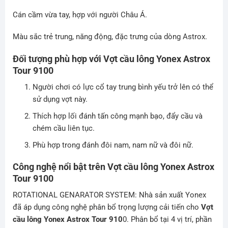
Cán cầm vừa tay, hợp với người Châu Á.
Màu sắc trẻ trung, năng động, đặc trưng của dòng Astrox.
Đối tượng phù hợp với Vợt cầu lông
Yonex Astrox
Tour 9100
Người chơi có lực cổ tay trung bình yếu trở lên có thể
sử dụng vợt này.
Thích hợp lối đánh tấn công mạnh bạo, đẩy cầu và
chém cầu liên tục.
Phù hợp trong đánh đôi nam, nam nữ và đôi nữ.
Công nghệ nổi bật trên Vợt cầu lông
Yonex Astrox
Tour 9100
ROTATIONAL GENARATOR SYSTEM
:
Nhà sản xuất Yonex
đã áp dụng công nghệ phân bổ trọng lượng cải tiến cho
Vợt
cầu lông Yonex Astrox Tour 910
0. Phân bổ tại 4 vị trí, phần