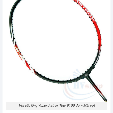
Vợt cầu lông Yonex Astrox Tour 9100 đỏ – Mặt vợt