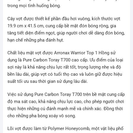
trong mọi tình huống bóng.
Cây vợt được thiết kế phần đầu hơi vuông, kích thước vợt
19.9 cm x 41.5 cm, cung cấp bề mặt đón bóng rộng, gia
tăng tiết diện điểm ngọt, giúp người chơi dễ dàng đón bóng,
hạn chế những pha đánh hụt.
Chất liệu mặt vợt được Arronax Warrior Top 1 Hồng sử
dụng là Pure Carbon Toray T700 cao cấp. Ưu điểm của loại
sợi này là khả năng chịu lực rất tốt, trọng lượng nhẹ và độ
bền lâu dài, giúp vợt có tuổi thọ cao và luôn giữ được hiệu
suất tối ưu sau thời gian sử dụng lâu dài.
Việc sử dụng Pure Carbon Toray T700 trên bề mặt cung cấp
độ ma sát cao, khả năng chịu lực cao, cho phép người chơi
thực hiện những cú đánh mạnh mẽ và chính xác. Đồng thời
cho những pha bóng xoáy vô song.
Lõi vợt được làm từ Polymer Honeycomb, một vật liệu phổ