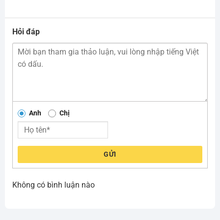
Hỏi đáp
Anh
Chị
GỬI
Không có bình luận nào