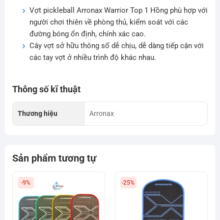
Vợt pickleball Arronax Warrior Top 1 Hồng phù hợp với
người chơi thiên về phòng thủ, kiểm soát với các
đường bóng ổn định, chính xác cao.
Cây vợt sở hữu thông số dễ chịu, dễ dàng tiếp cận với
các tay vợt ở nhiều trình độ khác nhau.
Thông số kĩ thuật
Thương hiệu
Arronax
Sản phẩm tương tự
-9%
-25%