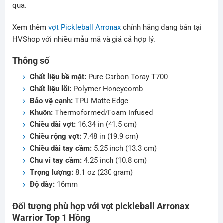
qua.
Xem thêm
vợt Pickleball Arronax
chính hãng đang bán tại
HVShop với nhiều mẫu mã và giá cả hợp lý.
Thông số
Chất liệu bề mặt:
Pure Carbon Toray T700
Chất liệu lõi:
Polymer Honeycomb
Bảo vệ cạnh:
TPU Matte Edge
Khuôn:
Thermoformed/Foam Infused
Chiều dài vợt:
16.34 in (41.5 cm)
Chiều rộng vợt:
7.48 in (19.9 cm)
Chiều dài tay cầm:
5.25 inch (13.3 cm)
Chu vi tay cầm:
4.25 inch (10.8 cm)
Trọng lượng:
8.1 oz (230 gram)
Độ dày:
16mm
Đối tượng phù hợp với vợt pickleball Arronax
Warrior Top 1 Hồng