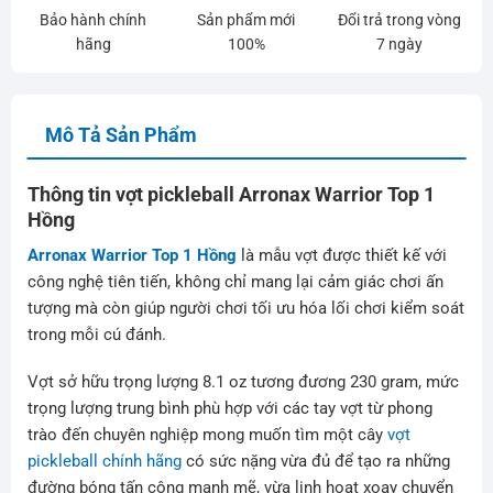
Bảo hành chính
Sản phẩm mới
Đổi trả trong vòng
hãng
100%
7 ngày
Mô Tả Sản Phẩm
Thông tin vợt pickleball Arronax Warrior Top 1
Hồng
Arronax Warrior Top 1 Hồng
là mẫu vợt được thiết kế với
công nghệ tiên tiến, không chỉ mang lại cảm giác chơi ấn
tượng mà còn giúp người chơi tối ưu hóa lối chơi kiểm soát
trong mỗi cú đánh.
Vợt sở hữu trọng lượng 8.1 oz tương đương 230 gram, mức
trọng lượng trung bình phù hợp với các tay vợt từ phong
trào đến chuyên nghiệp mong muốn tìm một cây
vợt
pickleball chính hãng
có sức nặng vừa đủ để tạo ra những
đường bóng tấn công mạnh mẽ, vừa linh hoạt xoay chuyển