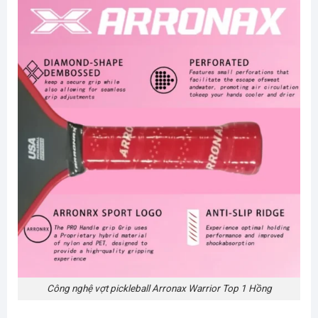
Công nghệ vợt pickleball Arronax Warrior Top 1 Hồng