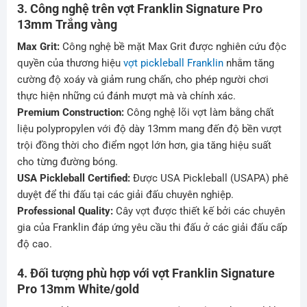
3. Công nghệ trên vợt Franklin Signature Pro
13mm Trắng vàng
Max Grit:
Công nghệ bề mặt Max Grit được nghiên cứu độc
quyền của thương hiệu
vợt pickleball Franklin
nhằm tăng
cường độ xoáy và giảm rung chấn, cho phép người chơi
thực hiện những cú đánh mượt mà và chính xác.
Premium Construction:
Công nghệ lõi vợt làm bằng chất
liệu polypropylen với độ dày 13mm mang đến độ bền vượt
trội đồng thời cho điểm ngọt lớn hơn, gia tăng hiệu suất
cho từng đường bóng.
USA Pickleball Certified:
Được USA Pickleball (USAPA) phê
duyệt để thi đấu tại các giải đấu chuyên nghiệp.
Professional Quality:
Cây vợt được thiết kế bởi các chuyên
gia của Franklin đáp ứng yêu cầu thi đấu ở các giải đấu cấp
độ cao.
4. Đối tượng phù hợp với vợt Franklin Signature
Pro 13mm White/gold