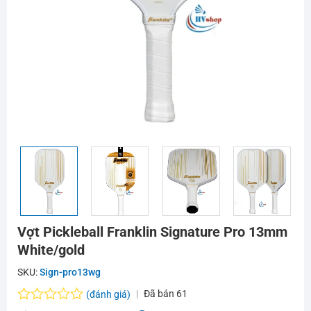
Vợt Pickleball Franklin Signature Pro 13mm
White/gold
SKU:
Sign-pro13wg
Đã bán
61
(đánh giá)