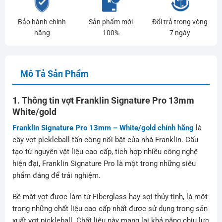
Bảo hành chính
Sản phẩm mới
Đổi trả trong vòng
hãng
100%
7 ngày
Mô Tả Sản Phẩm
1. Thông tin vợt Franklin Signature Pro 13mm
White/gold
Franklin Signature Pro 13mm – White/gold chính hãng
là
cây vợt pickleball tấn công nổi bật của nhà Franklin. Cấu
tạo từ nguyên vật liệu cao cấp, tích hợp nhiều công nghệ
hiện đại, Franklin Signature Pro là một trong những siêu
phẩm đáng để trải nghiệm.
Bề mặt vợt được làm từ Fiberglass hay sợi thủy tinh, là một
trong những chất liệu cao cấp nhất được sử dụng trong sản
xuất vợt pickleball. Chất liệu này mang lại khả năng chịu lực