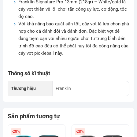
Franklin Signature Pro 13mm (218gr) – White/gold là
cây vợt thiên về lối chơi tấn công uy lực, cơ động, tốc
độ cao.
Với khả năng bao quát sân tốt, cây vợt là lựa chọn phù
hợp cho cả đánh đôi và đánh đơn. Đặc biệt vợt dễ
dàng tiệm cận với nhiều người chơi từ trung bình đến
trình độ cao đều có thể phát huy tối đa công năng của
cây vợt pickleball này.
Thông số kĩ thuật
Thương hiệu
Franklin
Sản phẩm tương tự
-28%
-28%