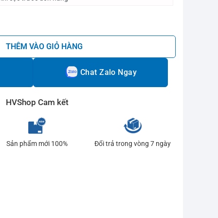
 Grit số lượng
THÊM VÀO GIỎ HÀNG
Chat Zalo Ngay
HVShop Cam kết
Sản phẩm mới 100%
Đổi trả trong vòng 7 ngày