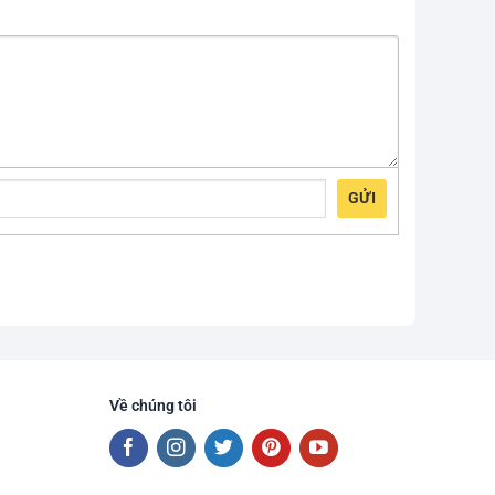
GỬI
Về chúng tôi