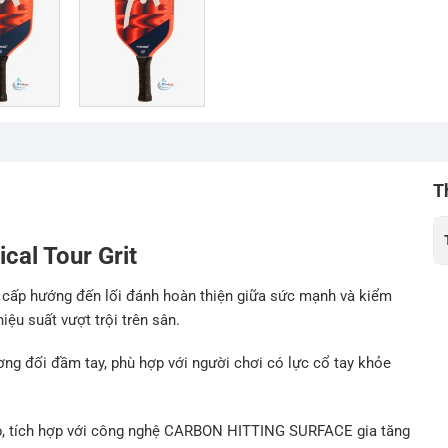
T
cal Tour Grit
 cấp hướng đến lối đánh hoàn thiện giữa sức mạnh và kiểm
ệu suất vượt trội trên sân.
ơng đối đầm tay, phù hợp với người chơi có lực cổ tay khỏe
p, tích hợp với công nghệ CARBON HITTING SURFACE gia tăng