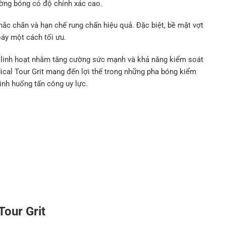
ường bóng có độ chính xác cao.
chắn và hạn chế rung chấn hiệu quả. Đặc biệt, bề mặt vợt
áy một cách tối ưu.
ợng linh hoạt nhằm tăng cường sức mạnh và khả năng kiểm soát
cal Tour Grit mang đến lợi thế trong những pha bóng kiểm
tình huống tấn công uy lực.
Tour Grit