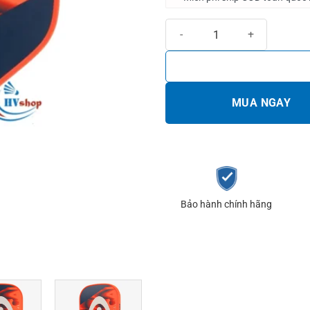
Vợt Pickleball Head Radical Tour
MUA NGAY
Bảo hành chính hãng