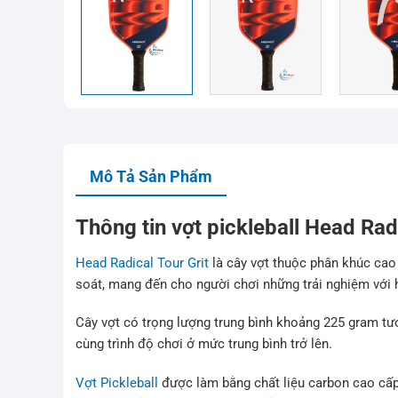
Mô Tả Sản Phẩm
Thông tin vợt pickleball Head Radi
Head Radical Tour Grit
là cây vợt thuộc phân khúc cao
soát, mang đến cho người chơi những trải nghiệm với hi
Cây vợt có trọng lượng trung bình khoảng 225 gram tư
cùng trình độ chơi ở mức trung bình trở lên.
Vợt Pickleball
được làm bằng chất liệu carbon cao cấ