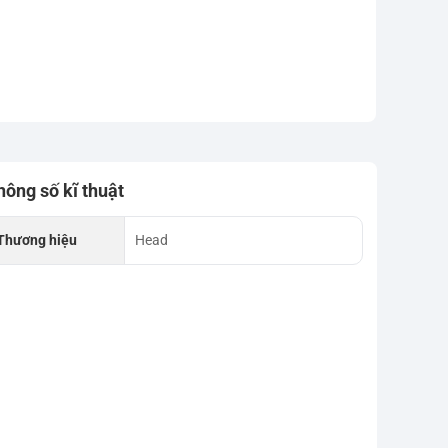
hông số kĩ thuật
Thương hiệu
Head