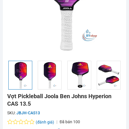
Vợt Pickleball Joola Ben Johns Hyperion
CAS 13.5
SKU:
JBJH-CAS13
Đã bán
100
(đánh giá)