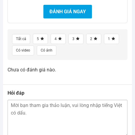
ĐÁNH GIÁ NGAY
Tất cả
5
4
3
2
1
Có video
Có ảnh
Chưa có đánh giá nào.
Hỏi đáp