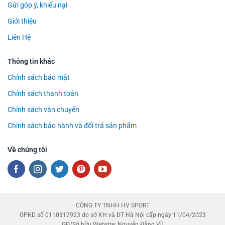
Gửi góp ý, khiếu nại
Giới thiệu
Liên Hệ
Thông tin khác
Chính sách bảo mật
Chính sách thanh toán
Chính sách vận chuyển
Chính sách bảo hành và đổi trả sản phẩm
Về chúng tôi
CÔNG TY TNHH HV SPORT
GPKD số 0110317923 do sở KH và ĐT Hà Nội cấp ngày 11/04/2023
GĐ/Sở hữu Website: Nguyễn Đăng Vũ