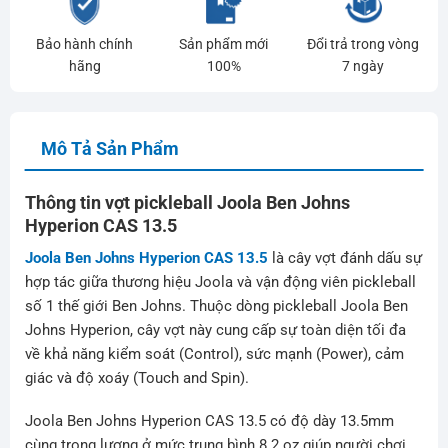
Bảo hành chính
Sản phẩm mới
Đổi trả trong vòng
hãng
100%
7 ngày
Mô Tả Sản Phẩm
Thông tin vợt pickleball Joola Ben Johns
Hyperion CAS 13.5
Joola Ben Johns Hyperion CAS 13.5
là cây vợt đánh dấu sự
hợp tác giữa thương hiệu Joola và vận động viên pickleball
số 1 thế giới Ben Johns. Thuộc dòng pickleball Joola Ben
Johns Hyperion, cây vợt này cung cấp sự toàn diện tối đa
về khả năng kiểm soát (Control), sức mạnh (Power), cảm
giác và độ xoáy (Touch and Spin).
Joola Ben Johns Hyperion CAS 13.5 có độ dày 13.5mm
cùng trọng lượng ở mức trung bình 8.2 oz giúp người chơi