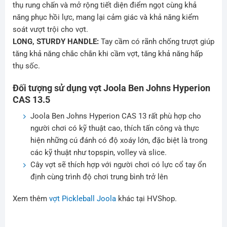
thụ rung chấn và mở rộng tiết diện điểm ngọt cùng khả
năng phục hồi lực, mang lại cảm giác và khả năng kiểm
soát vượt trội cho vợt.
LONG, STURDY HANDLE:
Tay cầm có rãnh chống trượt giúp
tăng khả năng chắc chắn khi cầm vợt, tăng khả năng hấp
thụ sốc.
Đối tượng sử dụng vợt Joola Ben Johns Hyperion
CAS 13.5
Joola Ben Johns Hyperion CAS 13 rất phù hợp cho
người chơi có kỹ thuật cao, thích tấn công và thực
hiện những cú đánh có độ xoáy lớn, đặc biệt là trong
các kỹ thuật như topspin, volley và slice.
Cây vợt sẽ thích hợp với người chơi có lực cổ tay ổn
định cùng trình độ chơi trung bình trở lên
Xem thêm
vợt Pickleball Joola
khác tại HVShop.