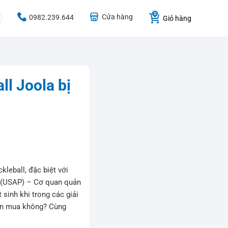
Cửa hàng
0982.239.644
Giỏ hàng
ll Joola bị
leball, đặc biệt với
l (USAP) – Cơ quan quản
sinh khi trong các giải
nên mua không? Cùng