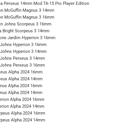
ola Perseus 14mm Mod TA-15 Pro Player Edition
son McGuffin Magnus 3 14mm
son McGuffin Magnus 3 16mm
llin Johns Scorpeus 3 16mm
na Bright Scorpeus 3 14mm
mone Jardim Hyperion 3 16mm
n Johns Hyperion 3 16mm
n Johns Hyperion 3 14mm
n Johns Perseus 3 14mm
n Johns Perseus 3 16mm
rseus Alpha 2024 16mm
rseus Alpha 2024 14mm
gnus Alpha 2024 16mm
gnus Alpha 2024 14mm
perion Alpha 2024 16mm
perion Alpha 2024 14mm
orpeus Alpha 2024 16mm
orpeus Alpha 2024 14mm