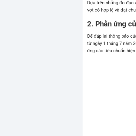
Dựa trên những đo đạc v
vợt có hợp lệ và đạt ch
2. Phản ứng của
Để đáp lại thông báo củ
từ ngày 1 tháng 7 năm 2
ứng các tiêu chuẩn hiện