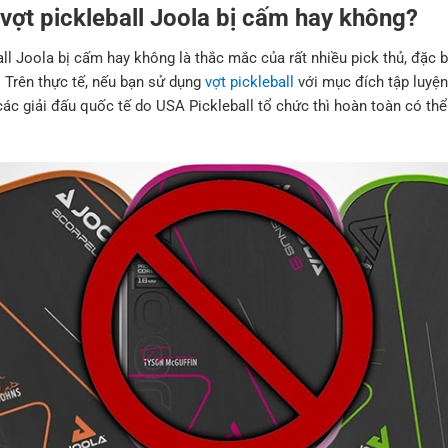
vợt pickleball Joola bị cấm hay không?
ll Joola bị cấm hay không là thắc mắc của rất nhiều pick thủ, đặc b
. Trên thực tế, nếu bạn sử dụng
vợt pickleball
với mục đích tập luyện, 
c giải đấu quốc tế do USA Pickleball tổ chức thì hoàn toàn có thể