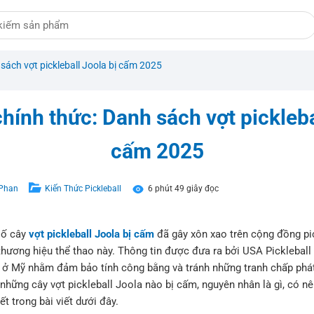
sách vợt pickleball Joola bị cấm 2025
hính thức: Danh sách vợt pickleba
cấm 2025
 Phan
Kiến Thức Pickleball
6 phút 49 giây đọc
số cây
vợt pickleball Joola bị cấm
đã gây xôn xao trên cộng đồng pick
hương hiệu thể thao này. Thông tin được đưa ra bởi USA Picklebal
ll ở Mỹ nhằm đảm bảo tính công bằng và tránh những tranh chấp phát 
những cây vợt pickleball Joola nào bị cấm, nguyên nhân là gì, có 
t trong bài viết dưới đây.