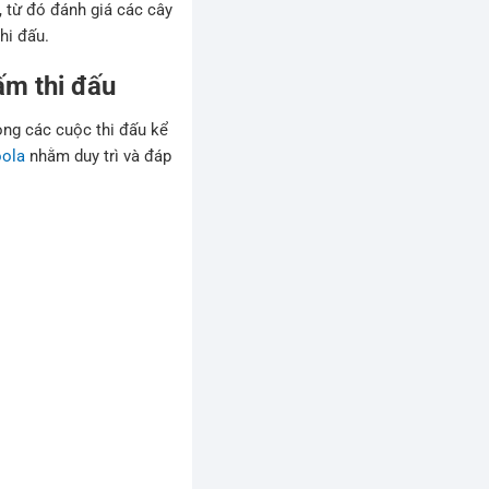
, từ đó đánh giá các cây
hi đấu.
ấm thi đấu
ng các cuộc thi đấu kể
oola
nhằm duy trì và đáp