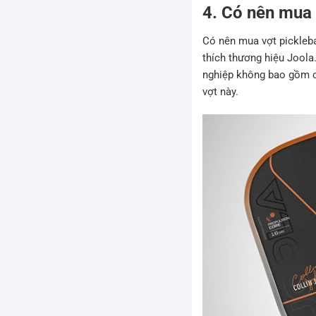
4. Có nên mua 
Có nên mua vợt pickleba
thích thương hiệu Joola
nghiệp không bao gồm cá
vợt này.