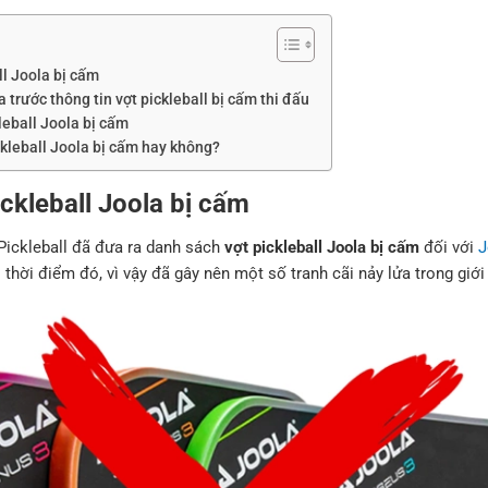
ll Joola bị cấm
 trước thông tin vợt pickleball bị cấm thi đấu
leball Joola bị cấm
ckleball Joola bị cấm hay không?
ickleball Joola bị cấm
Pickleball đã đưa ra danh sách
vợt pickleball Joola bị cấm
đối với
J
i thời điểm đó, vì vậy đã gây nên một số tranh cãi nảy lửa trong giới 