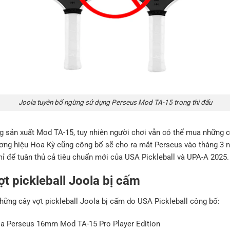
Joola tuyên bố ngừng sử dụng Perseus Mod TA-15 trong thi đấu
g sản xuất Mod TA-15, tuy nhiên người chơi vẫn có thể mua những c
hương hiệu Hoa Kỳ cũng công bố sẽ cho ra mắt Perseus vào tháng 3
 mỉ để tuân thủ cả tiêu chuẩn mới của USA Pickleball và UPA-A 2025.
ợt pickleball Joola bị cấm
hững cây vợt pickleball Joola bị cấm do USA Pickleball công bố:
ola Perseus 16mm Mod TA-15 Pro Player Edition