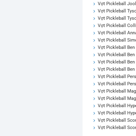
Vợt Pickleball Jo
Vợt Pickleball Ty
Vợt Pickleball Ty
Vợt Pickleball Co
Vợt Pickleball An
Vợt Pickleball Si
Vợt Pickleball Be
Vợt Pickleball Be
Vợt Pickleball Be
Vợt Pickleball Be
Vợt Pickleball Pe
Vợt Pickleball Pe
Vợt Pickleball Ma
Vợt Pickleball Ma
Vợt Pickleball Hy
Vợt Pickleball Hy
Vợt Pickleball Sc
Vợt Pickleball Sc