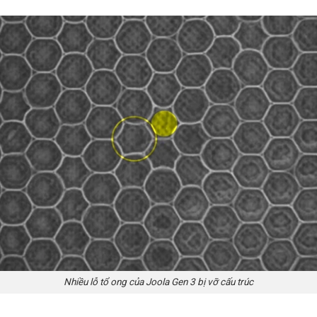
Nhiều lỗ tổ ong của Joola Gen 3 bị vỡ cấu trúc