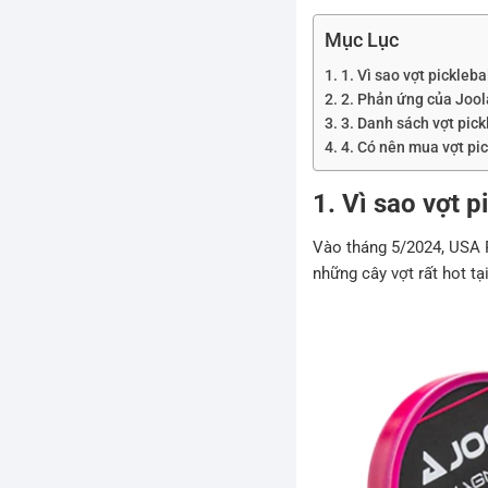
Mục Lục
1. Vì sao vợt pickleba
2. Phản ứng của Joola
3. Danh sách vợt pick
4. Có nên mua vợt pi
1. Vì sao vợt p
Vào tháng 5/2024, USA 
những cây vợt rất hot tạ