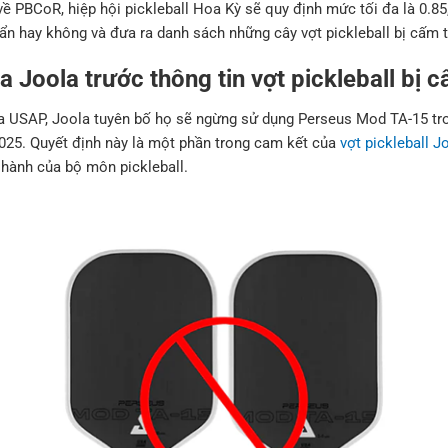
ề PBCoR, hiệp hội pickleball Hoa Kỳ sẽ quy định mức tối đa là 0.85
uẩn hay không và đưa ra danh sách những cây vợt pickleball bị cấm t
 Joola trước thông tin vợt pickleball bị c
a USAP, Joola tuyên bố họ sẽ ngừng sử dụng Perseus Mod TA-15 tro
025. Quyết định này là một phần trong cam kết của
vợt pickleball J
 hành của bộ môn pickleball.