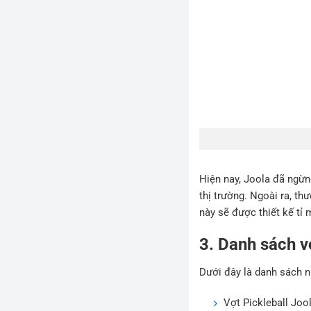
Hiện nay, Joola đã ngừn
thị trường. Ngoài ra, t
này sẽ được thiết kế tỉ
3. Danh sách v
Dưới đây là danh sách n
Vợt Pickleball Jo