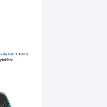
oola Gen 3
. Đây là
pickleball.