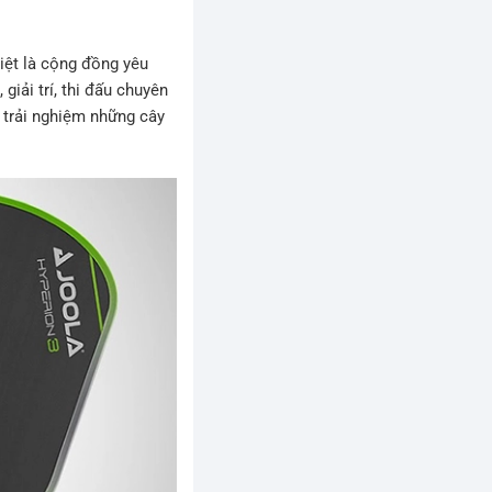
iệt là cộng đồng yêu
giải trí, thi đấu chuyên
 trải nghiệm những cây