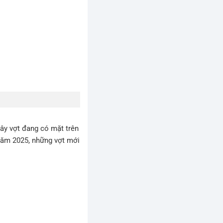
ây vợt đang có mặt trên
 năm 2025, những vợt mới